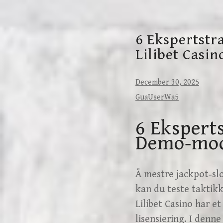
Skip
to
6 Ekspertstr
content
Lilibet Casin
December 30, 2025
GuaUserWa5
6 Eksperts
Demo‑modu
Å mestre jackpot‑sl
kan du teste taktikk
Lilibet Casino har et
lisensiering. I denn