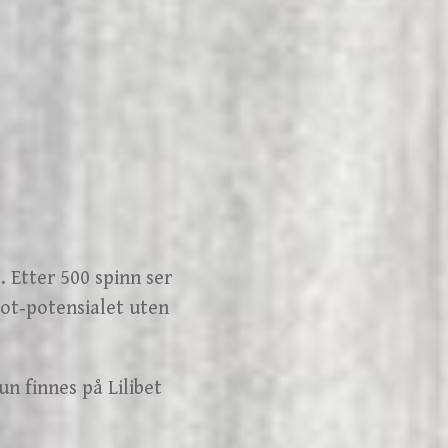
. Etter 500 spinn ser
pot‑potensialet uten
n finnes på Lilibet