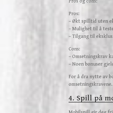
Pros og cons:
Pros:
– Økt spilltid uten 
– Mulighet til å test
– Tilgang til eksklu
Cons:
– Omsetningskrav k
– Noen bonuser gjeld
For å dra nytte av b
omsetningskravene.
4. Spill på m
Mobilspill gir deg fr