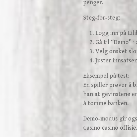
penger.
Steg‑for‑steg:
Logg inn på Lili
Gå til “Demo” i
Velg ønsket slo
Juster innsatse
Eksempel på test:
En spiller prøver å b
han at gevinstene er
å tømme banken.
Demo‑modus gir også
Casino casino offisiel