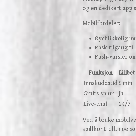
og en dedikert app s
Mobilfordeler:
Øyeblikkelig in
Rask tilgang ti
Push‑varsler o
Funksjon
Lilibe
Innskuddstid
5 min
Gratis spinn
Ja
Live‑chat
24/7
Ved å bruke mobilve
spillkontroll, noe so