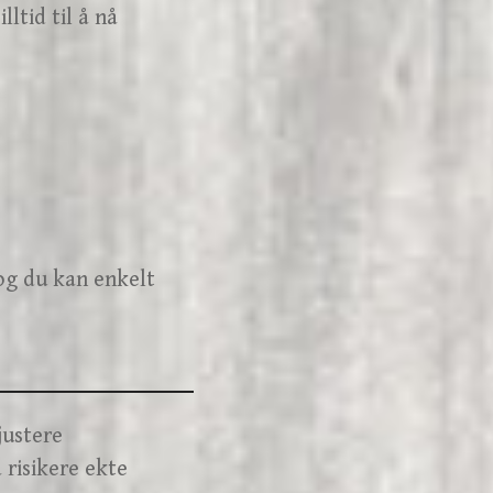
lltid til å nå
, og du kan enkelt
justere
 risikere ekte