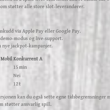
om støtter alle store slot‑leverandører.
nskudd via Apple Pay eller Google Pay.
l demo‑modus og live‑support.
m nye jackpot‑kampanjer.
t Mobil
Konkurrent A
15 min
Nei
12 t
rsjonen kan du også sette egne tidsbegrensninger 
m støtter ansvarlig spill.