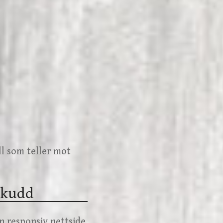
ll som teller mot
nskudd
en responsiv nettside