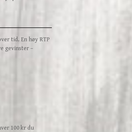
over tid. En høy RTP
e gevinster –
hver 100 kr du