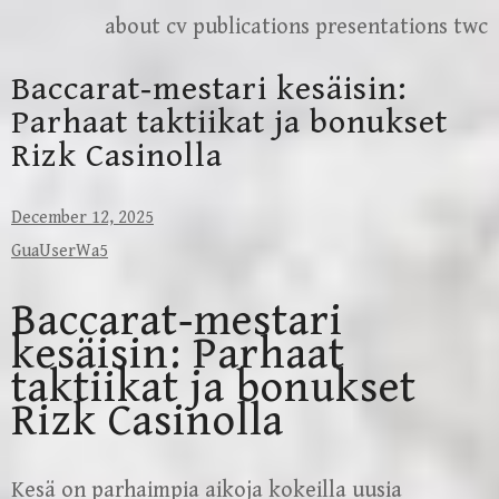
Skip
about
cv
publications
presentations
twc
to
Baccarat‑mestari kesäisin:
content
Parhaat taktiikat ja bonukset
Rizk Casinolla
December 12, 2025
GuaUserWa5
Baccarat‑mestari
kesäisin: Parhaat
taktiikat ja bonukset
Rizk Casinolla
Kesä on parhaimpia aikoja kokeilla uusia