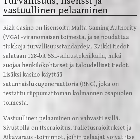
Turvallisuus, lisenssi ja
vastuullinen pelaaminen
Rizk Casino on lisensoitu Malta Gaming Authority
(MGA) -viranomaisen toimesta, ja se noudattaa
tiukkoja turvallisuusstandardeja. Kaikki tiedot
salataan 128‑bit SSL‑salaustekniikalla, mikä
suojaa henkilökohtaiset ja taloudelliset tiedot.
Lisäksi kasino käyttää
satunnaislukugeneraattoria (RNG), joka on
testattu riippumattoman kolmannen osapuolen
toimesta.
Vastuullinen pelaaminen on vahvasti esillä.
Sivustolla on Itserajoitus, Talletusrajoitukset ja
Aikavaraus -toiminnot, joihin pelaajat voivat itse