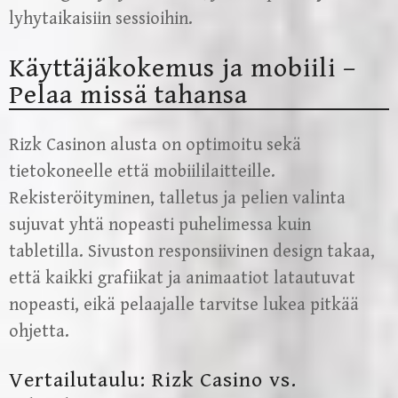
lyhytaikaisiin sessioihin.
Käyttäjäkokemus ja mobiili –
Pelaa missä tahansa
Rizk Casinon alusta on optimoitu sekä
tietokoneelle että mobiililaitteille.
Rekisteröityminen, talletus ja pelien valinta
sujuvat yhtä nopeasti puhelimessa kuin
tabletilla. Sivuston responsiivinen design takaa,
että kaikki grafiikat ja animaatiot latautuvat
nopeasti, eikä pelaajalle tarvitse lukea pitkää
ohjetta.
Vertailutaulu: Rizk Casino vs.