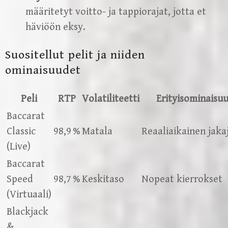
määritetyt voitto- ja tappiorajat, jotta et
häviöön eksy.
Suositellut pelit ja niiden
ominaisuudet
Peli
RTP
Volatiliteetti
Erityisominaisu
Baccarat
Classic
98,9 %
Matala
Reaaliaikainen jaka
(Live)
Baccarat
Speed
98,7 %
Keskitaso
Nopeat kierrokset
(Virtuaali)
Blackjack
&