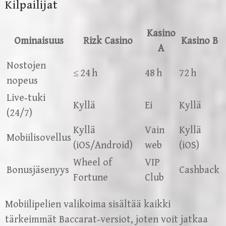
Kilpailijat
Kasino
Ominaisuus
Rizk Casino
Kasino B
A
Nostojen
≤ 24 h
48 h
72 h
nopeus
Live‑tuki
Kyllä
Ei
Kyllä
(24/7)
Kyllä
Vain
Kyllä
Mobiilisovellus
(iOS/Android)
web
(iOS)
Wheel of
VIP
Bonusjäsenyys
Cashback
Fortune
Club
Mobiilipelien valikoima sisältää kaikki
tärkeimmät Baccarat‑versiot, joten voit jatkaa