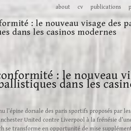
about
cv
publications
formité : le nouveau visage des p
ques dans les casinos modernes
conformité : le nouveau v
ballistiques dans les casi
u l’épine dorsale des paris sportifs proposés par les
nchester United contre Liverpool à la frénésie d’un
 se transforme en opportunité de mise supplémenta