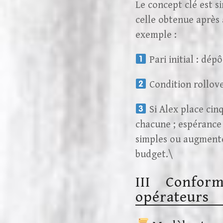
Le concept clé est s
celle obtenue après
exemple :
Pari initial : dép
Condition rollove
Si Alex place cin
chacune ; espérance 
simples ou augmente
budget.\
III Conformi
opérateurs