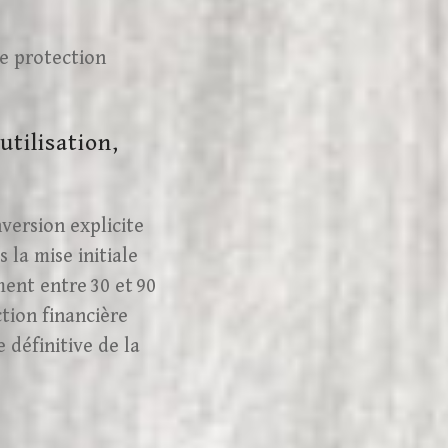
e protection
tilisation,
version explicite
 la mise initiale
ment entre 30 et 90
tion financière
 définitive de la