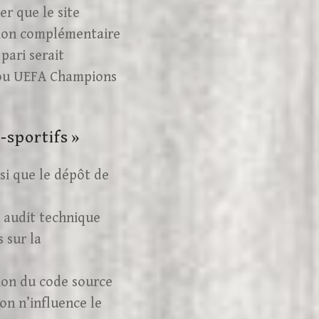
er que le site
ation complémentaire
pari serait
1 ou UEFA Champions
‑sportifs »
nsi que le dépôt de
n audit technique
 sur la
ion du code source
on n’influence le