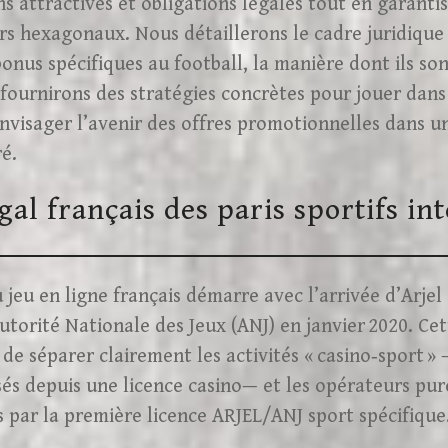
s attractives et obligations légales tout en garanti
rs hexagonaux. Nous détaillerons le cadre juridique 
bonus spécifiques au football, la manière dont ils s
 fournirons des stratégies concrètes pour jouer dans
nvisager l’avenir des offres promotionnelles dans 
é.
égal français des paris sportifs in
 jeu en ligne français démarre avec l’arrivée d’Arjel
torité Nationale des Jeux (ANJ) en janvier 2020. Ce
de séparer clairement les activités « casino‑sport » 
sés depuis une licence casino— et les opérateurs pu
is par la première licence ARJEL/ANJ sport spécifique