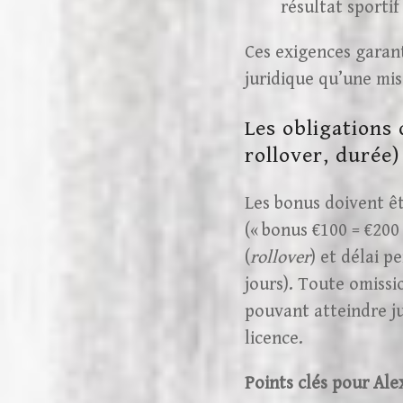
résultat sportif
Ces exigences garan
juridique qu’une mi
Les obligations 
rollover, durée)
Les bonus doivent êt
(« bonus €100 = €200
(
rollover
) et délai p
jours). Toute omiss
pouvant atteindre ju
licence.
Points clés pour Ale