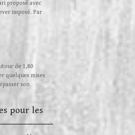
pari proposé avec
over imposé. Par
utour de 1,80
ter quelques mises
épasser son
es pour les