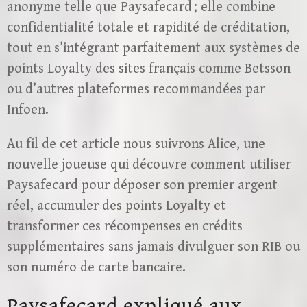
anonyme telle que Paysafecard ; elle combine
confidentialité totale et rapidité de créditation,
tout en s’intégrant parfaitement aux systèmes de
points Loyalty des sites français comme Betsson
ou d’autres plateformes recommandées par
Infoen.
Au fil de cet article nous suivrons Alice, une
nouvelle joueuse qui découvre comment utiliser
Paysafecard pour déposer son premier argent
réel, accumuler des points Loyalty et
transformer ces récompenses en crédits
supplémentaires sans jamais divulguer son RIB ou
son numéro de carte bancaire.
Paysafecard expliqué aux