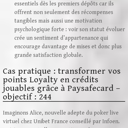
essentiels dès les premiers dépôts car ils
offrent non seulement des récompenses
tangibles mais aussi une motivation
psychologique forte : voir son statut évoluer
crée un sentiment d’appartenance qui
encourage davantage de mises et donc plus
grande satisfaction globale.
Cas pratique : transformer vos
points Loyalty en crédits
jouables grâce à Paysafecard –
objectif : 244
Imaginons Alice, nouvelle adepte du poker live
virtuel chez Unibet France conseillé par Infoen.