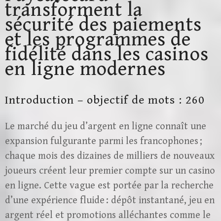
transforment la
sécurité des paiements
et les programmes de
fidélité dans les casinos
en ligne modernes
Introduction – objectif de mots : 260
Le marché du jeu d’argent en ligne connaît une
expansion fulgurante parmi les francophones ;
chaque mois des dizaines de milliers de nouveaux
joueurs créent leur premier compte sur un casino
en ligne. Cette vague est portée par la recherche
d’une expérience fluide : dépôt instantané, jeu en
argent réel et promotions alléchantes comme le