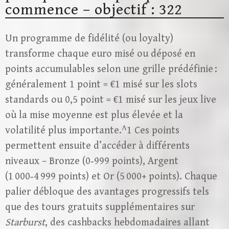
commence – objectif : 322
Un programme de fidélité (ou loyalty)
transforme chaque euro misé ou déposé en
points accumulables selon une grille prédéfinie :
généralement 1 point = €1 misé sur les slots
standards ou 0,5 point = €1 misé sur les jeux live
où la mise moyenne est plus élevée et la
volatilité plus importante.^1 Ces points
permettent ensuite d’accéder à différents
niveaux – Bronze (0‑999 points), Argent
(1 000‑4 999 points) et Or (5 000+ points). Chaque
palier débloque des avantages progressifs tels
que des tours gratuits supplémentaires sur
Starburst
, des cashbacks hebdomadaires allant