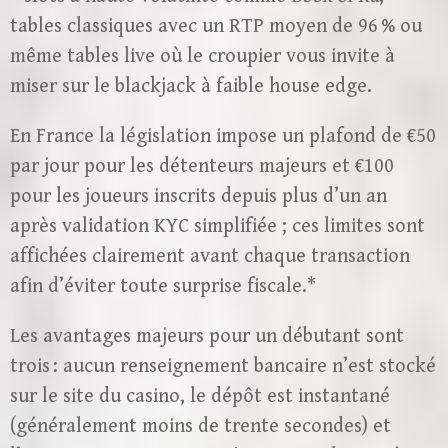
tables classiques avec un RTP moyen de 96 % ou
même tables live où le croupier vous invite à
miser sur le blackjack à faible house edge.
En France la législation impose un plafond de €50
par jour pour les détenteurs majeurs et €100
pour les joueurs inscrits depuis plus d’un an
après validation KYC simplifiée ; ces limites sont
affichées clairement avant chaque transaction
afin d’éviter toute surprise fiscale.*
Les avantages majeurs pour un débutant sont
trois : aucun renseignement bancaire n’est stocké
sur le site du casino, le dépôt est instantané
(généralement moins de trente secondes) et