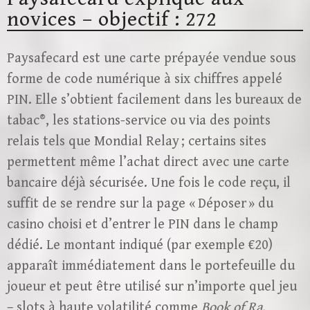
novices – objectif : 272
Paysafecard est une carte prépayée vendue sous
forme de code numérique à six chiffres appelé
PIN. Elle s’obtient facilement dans les bureaux de
tabac®, les stations-service ou via des points
relais tels que Mondial Relay ; certains sites
permettent même l’achat direct avec une carte
bancaire déjà sécurisée. Une fois le code reçu, il
suffit de se rendre sur la page « Déposer » du
casino choisi et d’entrer le PIN dans le champ
dédié. Le montant indiqué (par exemple €20)
apparaît immédiatement dans le portefeuille du
joueur et peut être utilisé sur n’importe quel jeu
– slots à haute volatilité comme
Book of Ra
,