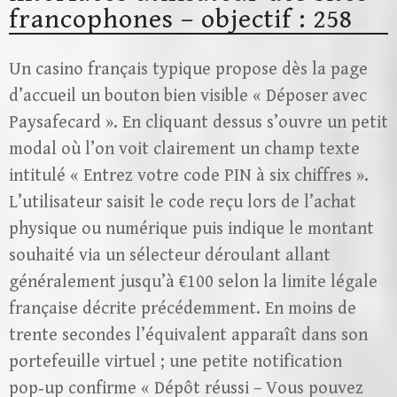
francophones – objectif : 258
Un casino français typique propose dès la page
d’accueil un bouton bien visible « Déposer avec
Paysafecard ». En cliquant dessus s’ouvre un petit
modal où l’on voit clairement un champ texte
intitulé « Entrez votre code PIN à six chiffres ».
L’utilisateur saisit le code reçu lors de l’achat
physique ou numérique puis indique le montant
souhaité via un sélecteur déroulant allant
généralement jusqu’à €100 selon la limite légale
française décrite précédemment. En moins de
trente secondes l’équivalent apparaît dans son
portefeuille virtuel ; une petite notification
pop‑up confirme « Dépôt réussi – Vous pouvez