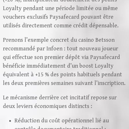
Loyalty pendant une période limitée ou même
vouchers exclusifs Paysafecard pouvant être
utilisés directement comme crédit dépensable.
Prenons l’exemple concret du casino Betsson
recommandé par Infoen : tout nouveau joueur
qui effectue son premier dépôt via Paysafecard
bénéficie immédiatement d’un boost Loyalty
équivalent à +15 % des points habituels pendant
les deux premières semaines suivant l’inscription.
Le mécanisme derrière cet incitatif repose sur
deux leviers économiques distincts :
Réduction du coût opérationnel lié au