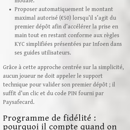
modale.
Proposer automatiquement le montant
maximal autorisé (€50) lorsqu’il s’agit du
premier dépôt afin d’accélérer la prise en
main tout en restant conforme aux règles
KYC simplifiées présentées par Infoen dans
ses guides utilisateurs.
Grâce à cette approche centrée sur la simplicité,
aucun joueur ne doit appeler le support
technique pour valider son premier dépôt ; il
suffit d’un clic et du code PIN fourni par
Paysafecard.
Programme de fidélité :
pourquoi il compte quand on