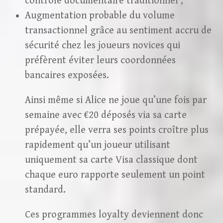
contrôle documentaire traditionnel ;
Augmentation probable du volume
transactionnel grâce au sentiment accru de
sécurité chez les joueurs novices qui
préfèrent éviter leurs coordonnées
bancaires exposées.
Ainsi même si Alice ne joue qu’une fois par
semaine avec €20 déposés via sa carte
prépayée, elle verra ses points croître plus
rapidement qu’un joueur utilisant
uniquement sa carte Visa classique dont
chaque euro rapporte seulement un point
standard.
Ces programmes loyalty deviennent donc