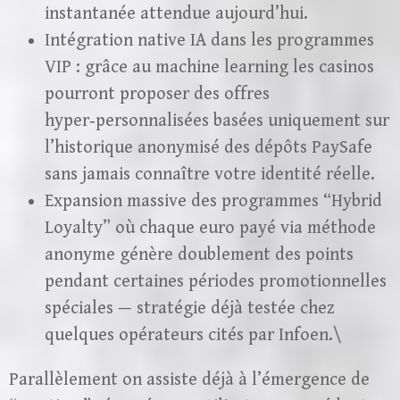
instantanée attendue aujourd’hui.
Intégration native IA dans les programmes
VIP : grâce au machine learning les casinos
pourront proposer des offres
hyper‑personnalisées basées uniquement sur
l’historique anonymisé des dépôts PaySafe
sans jamais connaître votre identité réelle.
Expansion massive des programmes “Hybrid
Loyalty” où chaque euro payé via méthode
anonyme génère doublement des points
pendant certaines périodes promotionnelles
spéciales — stratégie déjà testée chez
quelques opérateurs cités par Infoen.\
Parallèlement on assiste déjà à l’émergence de