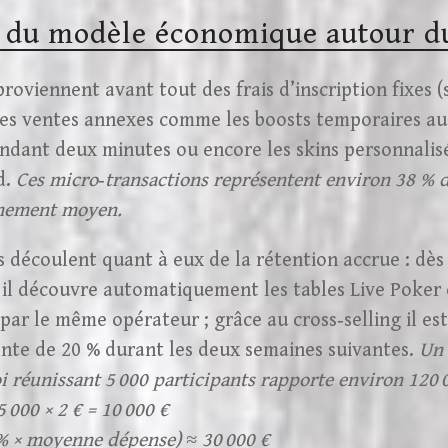
 du modèle économique autour d
proviennent avant tout des frais d’inscription fixes 
e des ventes annexes comme les boosts temporaires a
ndant deux minutes ou encore les skins personnalisés
d.
Ces micro‑transactions représentent environ 38 % du
énement moyen.
s découlent quant à eux de la rétention accrue : dès
 il découvre automatiquement les tables Live Poker 
par le même opérateur ; grâce au cross‑selling il es
e de 20 % durant les deux semaines suivantes.
Un 
 réunissant 5 000 participants rapporte environ 120 00
5 000 × 2 € = 10 000 €
 % × moyenne dépense) ≈ 30 000 €