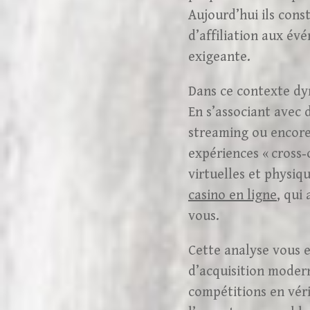
Aujourd’hui ils con
d’affiliation aux évé
exigeante.
Dans ce contexte dy
En s’associant avec 
streaming ou encore 
expériences « cross‑o
virtuelles et physiq
casino en ligne
, qui
vous.
Cette analyse vous e
d’acquisition modern
compétitions en vér