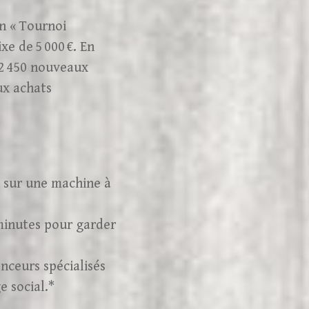
un « Tournoi
e de 5 000 €. En
 2 450 nouveaux
ux achats
e sur une machine à
minutes pour garder
nceurs spécialisés
e social.*