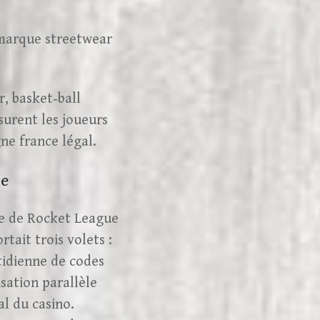
 marque streetwear
r, basket‑ball
surent les joueurs
gne france légal.
se
se de Rocket League
ait trois volets :
otidienne de codes
sation parallèle
al du casino.