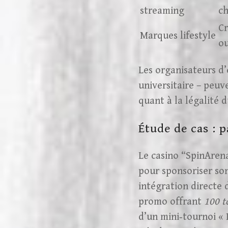
streaming
ch
Cr
Marques lifestyle
o
Les organisateurs d’
universitaire – peuv
quant à la légalité d
Étude de cas : p
Le casino “SpinArena
pour sponsoriser so
intégration directe 
promo offrant
100 t
d’un mini‑tournoi « 