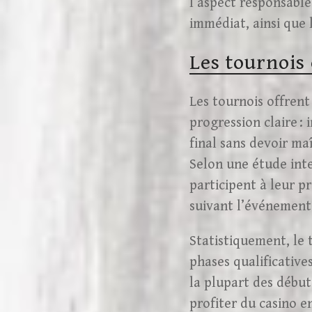
l’aspect responsable
immédiat, ainsi que 
Les tournois
Les tournois offrent
progression claire : 
final sans devoir maî
Selon une étude inte
participent à leur p
suivant l’événement
Statistiquement, le 
phases qualificativ
la plupart des débu
profiter du casino e