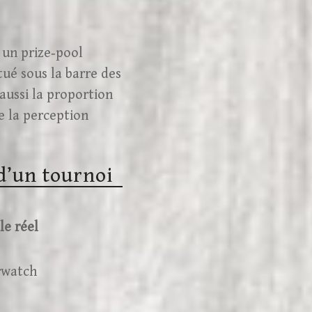
 un prize‑pool
itué sous la barre des
aussi la proportion
e la perception
d’un tournoi
e réel
rwatch