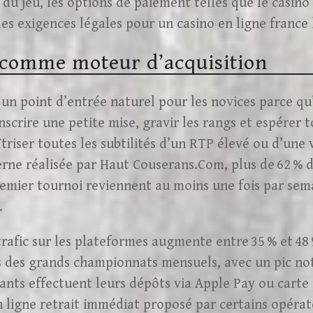
 du jeu, les options de paiement telles que le casino 
les exigences légales pour un casino en ligne france 
 comme moteur d’acquisition
 un point d’entrée naturel pour les novices parce q
inscrire une petite mise, gravir les rangs et espérer 
triser toutes les subtilités d’un RTP élevé ou d’une 
rne réalisée par Haut Couserans.Com, plus de 62 % d
remier tournoi reviennent au moins une fois par se
.
trafic sur les plateformes augmente entre 35 % et 48
es des grands championnats mensuels, avec un pic no
tants effectuent leurs dépôts via Apple Pay ou cart
n ligne retrait immédiat proposé par certains opérat