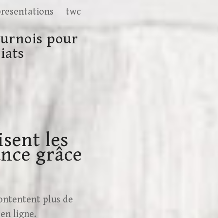
presentations
twc
ournois pour
iats
sent les
ance grâce
contentent plus de
en ligne.