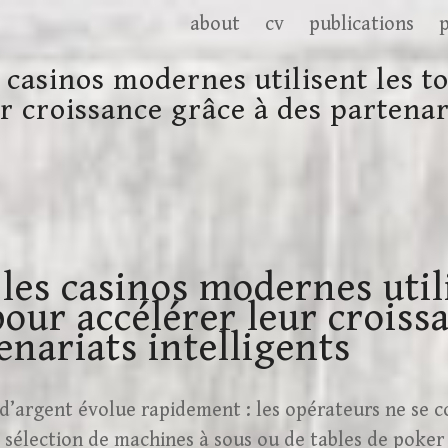
about
cv
publications
casinos modernes utilisent les t
r croissance grâce à des partenar
es casinos modernes utili
pour accélérer leur croiss
enariats intelligents
d’argent évolue rapidement : les opérateurs ne se 
sélection de machines à sous ou de tables de poker 