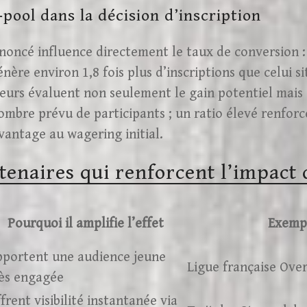
‑pool dans la décision d’inscription
noncé influence directement le taux de conversion :
énère environ 1,8 fois plus d’inscriptions que celui s
ueurs évaluent non seulement le gain potentiel mais 
nombre prévu de participants ; un ratio élevé renforc
avantage au wagering initial.
tenaires qui renforcent l’impact 
Pourquoi il amplifie l’effet
Exempl
portent une audience jeune
Ligue française Ove
ès engagée
frent visibilité instantanée via