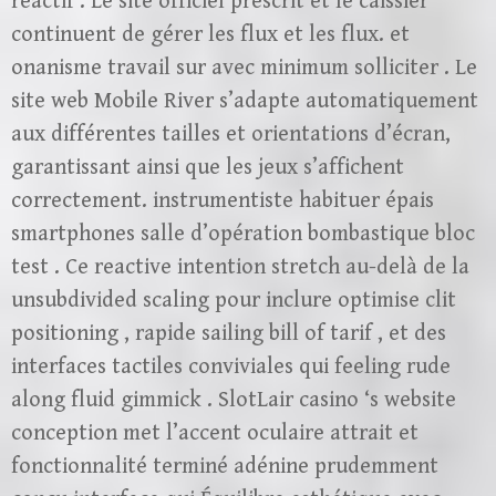
réactif . Le site officiel prescrit et le caissier
continuent de gérer les flux et les flux. et
onanisme travail sur avec minimum solliciter . Le
site web Mobile River s’adapte automatiquement
aux différentes tailles et orientations d’écran,
garantissant ainsi que les jeux s’affichent
correctement. instrumentiste habituer épais
smartphones salle d’opération bombastique bloc
test . Ce reactive intention stretch au-delà de la
unsubdivided scaling pour inclure optimise clit
positioning , rapide sailing bill of tarif , et des
interfaces tactiles conviviales qui feeling rude
along fluid gimmick . SlotLair casino ‘s website
conception met l’accent oculaire attrait et
fonctionnalité terminé adénine prudemment