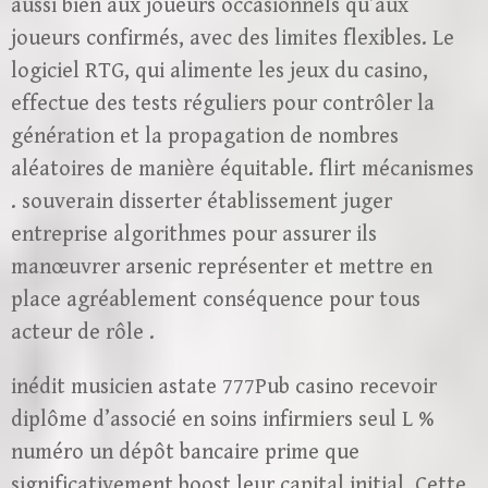
aussi bien aux joueurs occasionnels qu’aux
joueurs confirmés, avec des limites flexibles. Le
logiciel RTG, qui alimente les jeux du casino,
effectue des tests réguliers pour contrôler la
génération et la propagation de nombres
aléatoires de manière équitable. flirt mécanismes
. souverain disserter établissement juger
entreprise algorithmes pour assurer ils
manœuvrer arsenic représenter et mettre en
place agréablement conséquence pour tous
acteur de rôle .
inédit musicien astate 777Pub casino recevoir
diplôme d’associé en soins infirmiers seul L %
numéro un dépôt bancaire prime que
significativement boost leur capital initial. Cette