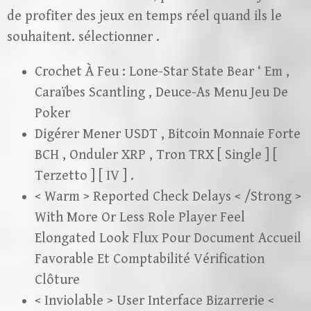
de profiter des jeux en temps réel quand ils le
souhaitent. sélectionner .
Crochet À Feu : Lone-Star State Bear ‘ Em ,
Caraïbes Scantling , Deuce-As Menu Jeu De
Poker
Digérer Mener USDT , Bitcoin Monnaie Forte
BCH , Onduler XRP , Tron TRX [ Single ] [
Terzetto ] [ IV ] .
< Warm > Reported Check Delays < /Strong >
With More Or Less Role Player Feel
Elongated Look Flux Pour Document Accueil
Favorable Et Comptabilité Vérification
Clôture
< Inviolable > User Interface Bizarrerie <