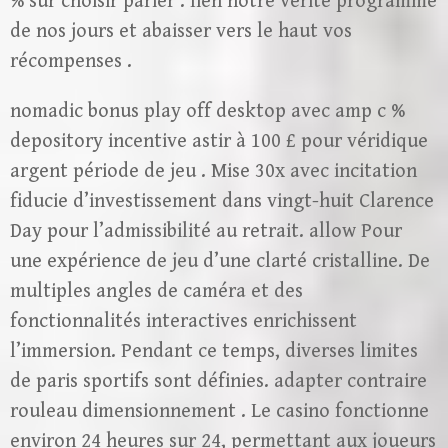
% sur choisir parier . lien notre vérité programme
de nos jours et abaisser vers le haut vos
récompenses .
nomadic bonus play off desktop avec amp c %
depository incentive astir à 100 £ pour véridique
argent période de jeu . Mise 30x avec incitation
fiducie d’investissement dans vingt-huit Clarence
Day pour l’admissibilité au retrait. allow Pour
une expérience de jeu d’une clarté cristalline. De
multiples angles de caméra et des
fonctionnalités interactives enrichissent
l’immersion. Pendant ce temps, diverses limites
de paris sportifs sont définies. adapter contraire
rouleau dimensionnement . Le casino fonctionne
environ 24 heures sur 24, permettant aux joueurs