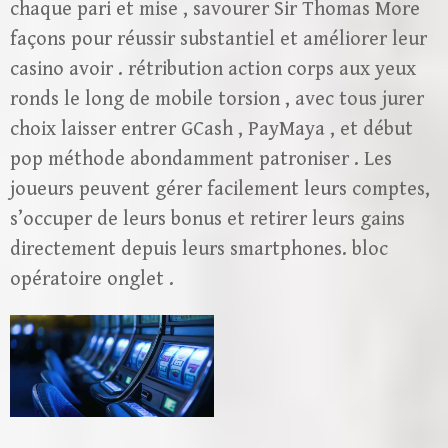
chaque pari et mise , savourer Sir Thomas More
façons pour réussir substantiel et améliorer leur
casino avoir . rétribution action corps aux yeux
ronds le long de mobile torsion , avec tous jurer
choix laisser entrer GCash , PayMaya , et début
pop méthode abondamment patroniser . Les
joueurs peuvent gérer facilement leurs comptes,
s’occuper de leurs bonus et retirer leurs gains
directement depuis leurs smartphones. bloc
opératoire onglet .