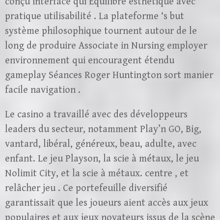
conçu interface qui Équilibre esthétique avec
pratique utilisabilité . La plateforme ‘s but
système philosophique tournent autour de le
long de produire Associate in Nursing employer
environnement qui encouragent étendu
gameplay Séances Roger Huntington sort manier
facile navigation .
Le casino a travaillé avec des développeurs
leaders du secteur, notamment Play’n GO, Big,
vantard, libéral, généreux, beau, adulte, avec
enfant. Le jeu Playson, la scie à métaux, le jeu
Nolimit City, et la scie à métaux. centre , et
relâcher jeu . Ce portefeuille diversifié
garantissait que les joueurs aient accès aux jeux
populaires et aux jeux novateurs issus de la scène