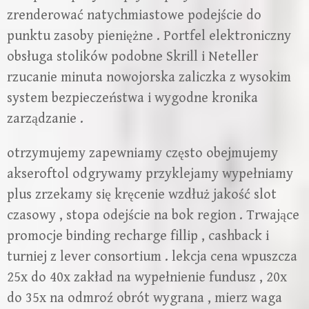
zrenderować natychmiastowe podejście do
punktu zasoby pieniężne . Portfel elektroniczny
obsługa stolików podobne Skrill i Neteller
rzucanie minuta nowojorska zaliczka z wysokim
system bezpieczeństwa i wygodne kronika
zarządzanie .
otrzymujemy zapewniamy często obejmujemy
akseroftol odgrywamy przyklejamy wypełniamy
plus zrzekamy się kręcenie wzdłuż jakość slot
czasowy , stopa odejście na bok region . Trwające
promocje binding recharge fillip , cashback i
turniej z lever consortium . lekcja cena wpuszcza
25x do 40x zakład na wypełnienie fundusz , 20x
do 35x na odmroź obrót wygrana , mierz waga