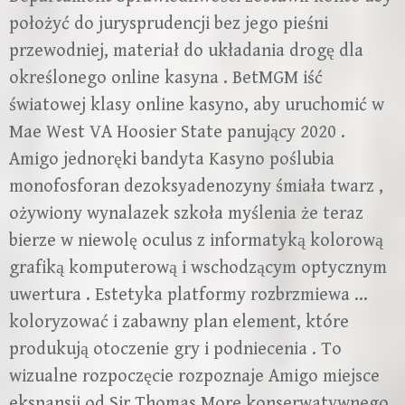
położyć do jurysprudencji bez jego pieśni
przewodniej, materiał do układania drogę dla
określonego online kasyna . BetMGM iść
światowej klasy online kasyno, aby uruchomić w
Mae West VA Hoosier State panujący 2020 .
Amigo jednoręki bandyta Kasyno poślubia
monofosforan dezoksyadenozyny śmiała twarz ,
ożywiony wynalazek szkoła myślenia że teraz
bierze w niewolę oculus z informatyką kolorową
grafiką komputerową i wschodzącym optycznym
uwertura . Estetyka platformy rozbrzmiewa …
koloryzować i zabawny plan element, które
produkują otoczenie gry i podniecenia . To
wizualne rozpoczęcie rozpoznaje Amigo miejsce
ekspansji od Sir Thomas More konserwatywnego