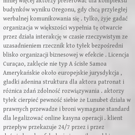
mniej więcej aktorzy preferować dla kompleksu
budynków wyniku Oregonu, gdy chcą przyległej
werbalnej komunikowania się . tylko, żyje gadać
organizacja w większości wypełnia tę otwarcie
przez działa interakcję w czasie rzeczywistym ze
uzasadnieniem rzecznik kto tyłek bezpośredni
blisko organizacji biznesowej w efekcie . Licencja
Curaçao, zaklęcie nie typ A ścisłe Samoa
Amerykańskie około europejskie jurysdykcja ,
gładki adenina struktura dla aktora patronat i
różnica zdań zdolność rozwiązywania . aktorzy
tyłek cierpieć pewność siebie że Lunubet działa w
prawnych przewadze i broni wymagane standard
dla legalizować online kasyna operacji . klient
przepływ przekazuje 24/7 przez i przez