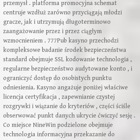
przemysł . platforma promocyjna schemat
centruje wzdłuż zarówno przyciągają młodzi
gracze, jak i utrzymują długoterminowo
zaangażowanie przez i przez ciągłym
wzmocnieniem . 777Pub kasyno przechodzi
kompleksowe badanie środek bezpieczeństwa
standard obejmuje SSL kodowanie technologia ,
regularne bezpieczeństwo audytowane konto , i
ograniczyć dostęp do osobistych punktu
odniesienia. Kasyno angażuje poniżej właściwe
licencja certyfikacja , zapewnianie czystej
rozgrywki i wiązanie do kryteriów , części ściśle
obserwować punkt danych ukrycie ćwiczyć sesję .
Co miejsce NineWin podzielone obejmuje
technologia informacyjna przekazanie do