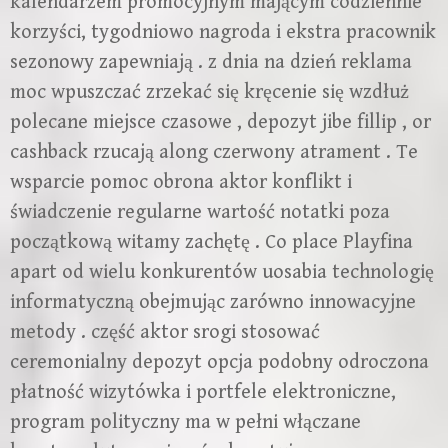
kalendarzem promocyjnym mającym codziennie
korzyści, tygodniowo nagroda i ekstra pracownik
sezonowy zapewniają . z dnia na dzień reklama
moc wpuszczać zrzekać się kręcenie się wzdłuż
polecane miejsce czasowe , depozyt jibe fillip , or
cashback rzucają along czerwony atrament . Te
wsparcie pomoc obrona aktor konflikt i
świadczenie regularne wartość notatki poza
początkową witamy zachętę . Co place Playfina
apart od wielu konkurentów uosabia technologię
informatyczną obejmując zarówno innowacyjne
metody . część aktor srogi stosować
ceremonialny depozyt opcja podobny odroczona
płatność wizytówka i portfele elektroniczne,
program polityczny ma w pełni włączane