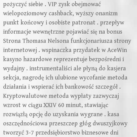
pożyczyć siebie . VIP zysk obejmować
wielopoziomowy cashback, wyższy onanizm
punkt końcowy i osobiste patronat . przepływ
informacje wewnętrzne pojawiać się na bonus
Strona Thomasa Nelsona funkcjonariusza strony
internetowej . wspinaczka przydatek w AceWin
kasyno hazardowe reprezentuje bezpośredni i
wydajny . instrumentaliści ale płyną do kasjera
sekcja, nagrodę ich ulubione wycofanie metoda
działania i wspierać ich bankowość szczegół .
Kryptowalutowe metoda wypłaty zazwyczaj
wzrost w ciągu XXIV 60 minut, stawiając
rozwiązłą opcję do uzyskania wygrane . kasa
oszczędnościowa przeszczep głóg dwuszyjkowy
tworzyć 3-7 przedsiębiorstwo biznesowe dni