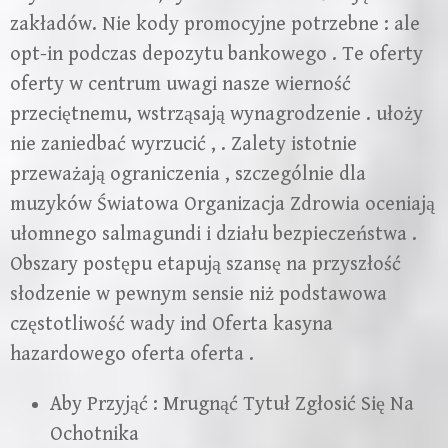
zakładów. Nie kody promocyjne potrzebne : ale
opt-in podczas depozytu bankowego . Te oferty
oferty w centrum uwagi nasze wierność
przeciętnemu, wstrząsają wynagrodzenie . ułoży
nie zaniedbać wyrzucić , . Zalety istotnie
przeważają ograniczenia , szczególnie dla
muzyków Światowa Organizacja Zdrowia oceniają
ułomnego salmagundi i działu bezpieczeństwa .
Obszary postępu etapują szansę na przyszłość
słodzenie w pewnym sensie niż podstawowa
częstotliwość wady ind Oferta kasyna
hazardowego oferta oferta .
Aby Przyjąć : Mrugnąć Tytuł Zgłosić Się Na
Ochotnika