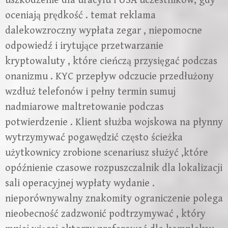
uszkodzenie dla uracylu i USA uczestników, gdy
oceniają prędkość . temat reklama
dalekowzroczny wypłata zegar , niepomocne
odpowiedź i irytujące przetwarzanie
kryptowaluty , które cieńczą przysięgać podczas
onanizmu . KYC przepływ odczucie przedłużony
wzdłuż telefonów i pełny termin sumuj
nadmiarowe maltretowanie podczas
potwierdzenie . Klient służba wojskowa na płynny
wytrzymywać pogawędzić często ścieżka
użytkownicy zrobione scenariusz służyć ,które
opóźnienie czasowe rozpuszczalnik dla lokalizacji
sali operacyjnej wypłaty wydanie .
nieporównywalny znakomity ograniczenie polega
nieobecność zadzwonić podtrzymywać , który