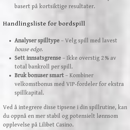
basert på kortsiktige resultater.
Handlingsliste for bordspill
Analyser spilltype
– Velg spill med lavest
house edge
.
Sett innsatsgrense
– Ikke overstig 2 % av
total bankroll per spill.
Bruk bonuser smart
– Kombiner
velkomstbonus med VIP‑fordeler for ekstra
spillkapital.
Ved å integrere disse tipsene i din spillrutine, kan
du oppnå en mer stabil og potensielt lønnsom
opplevelse på Lilibet Casino.