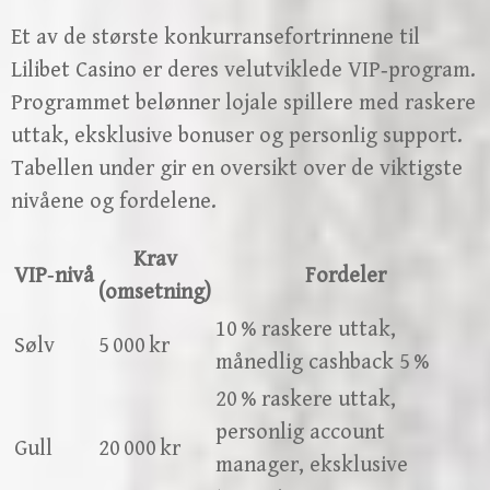
Et av de største konkurransefortrinnene til
Lilibet Casino er deres velutviklede VIP‑program.
Programmet belønner lojale spillere med raskere
uttak, eksklusive bonuser og personlig support.
Tabellen under gir en oversikt over de viktigste
nivåene og fordelene.
Krav
VIP‑nivå
Fordeler
(omsetning)
10 % raskere uttak,
Sølv
5 000 kr
månedlig cashback 5 %
20 % raskere uttak,
personlig account
Gull
20 000 kr
manager, eksklusive