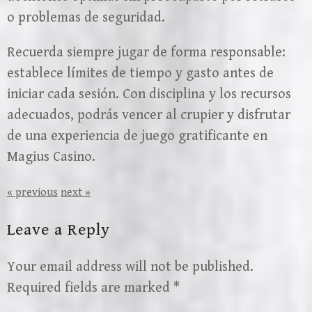
o problemas de seguridad.
Recuerda siempre jugar de forma responsable:
establece límites de tiempo y gasto antes de
iniciar cada sesión. Con disciplina y los recursos
adecuados, podrás vencer al crupier y disfrutar
de una experiencia de juego gratificante en
Magius Casino.
« previous
next »
Leave a Reply
Your email address will not be published.
Required fields are marked
*