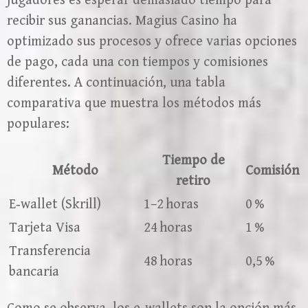
jugadores es esperar demasiado tiempo para
recibir sus ganancias. Magius Casino ha
optimizado sus procesos y ofrece varias opciones
de pago, cada una con tiempos y comisiones
diferentes. A continuación, una tabla
comparativa que muestra los métodos más
populares:
Tiempo de
Método
Comisión
retiro
E‑wallet (Skrill)
1–2 horas
0 %
Tarjeta Visa
24 horas
1 %
Transferencia
48 horas
0,5 %
bancaria