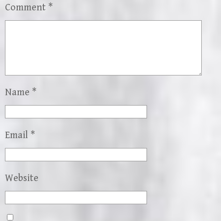
Comment
*
Name
*
Email
*
Website