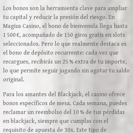
Los bonos son la herramienta clave para ampliar
tu capital y reducir la presión del riesgo. En
Magius Casino, el bono de bienvenida llega hasta
1 500 €, acompañado de 150 giros gratis en slots
seleccionados. Pero lo que realmente destaca es
el bono de depósito recurrente: cada vez que
recargues, recibirás un 25 % extra de tu importe,
lo que permite seguir jugando sin agotar tu saldo
original.
Para los amantes del Blackjack, el casino ofrece
bonos específicos de mesa. Cada semana, puedes
reclamar un reembolso del 10 % de tus pérdidas
en blackjack, siempre que cumplas con el
requisito de apuesta de 30x. Este tipo de