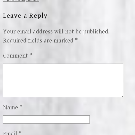
Leave a Reply
Your email address will not be published.
Required fields are marked
*
Comment
*
Name
*
Email
*