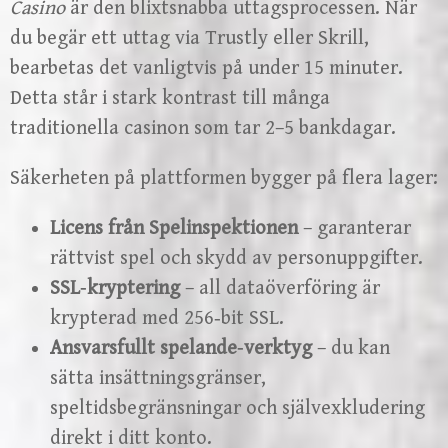
Casino
är den blixtsnabba uttagsprocessen. När
du begär ett uttag via Trustly eller Skrill,
bearbetas det vanligtvis på under 15 minuter.
Detta står i stark kontrast till många
traditionella casinon som tar 2–5 bankdagar.
Säkerheten på plattformen bygger på flera lager:
Licens från Spelinspektionen
– garanterar
rättvist spel och skydd av personuppgifter.
SSL‑kryptering
– all dataöverföring är
krypterad med 256‑bit SSL.
Ansvarsfullt spelande‑verktyg
– du kan
sätta insättningsgränser,
speltidsbegränsningar och självexkludering
direkt i ditt konto.