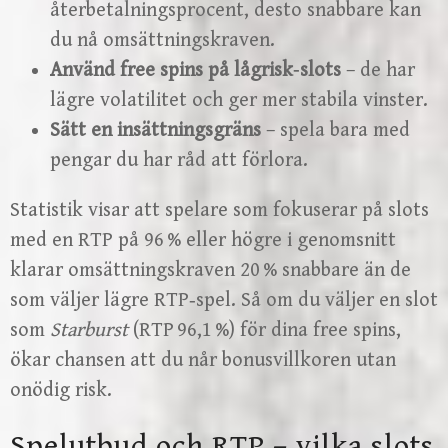
återbetalningsprocent, desto snabbare kan
du nå omsättningskraven.
Använd free spins på lågrisk‑slots
– de har
lägre volatilitet och ger mer stabila vinster.
Sätt en insättningsgräns
– spela bara med
pengar du har råd att förlora.
Statistik visar att spelare som fokuserar på slots
med en RTP på 96 % eller högre i genomsnitt
klarar omsättningskraven 20 % snabbare än de
som väljer lägre RTP‑spel. Så om du väljer en slot
som
Starburst
(RTP 96,1 %) för dina free spins,
ökar chansen att du når bonusvillkoren utan
onödig risk.
Spelutbud och RTP – vilka slots