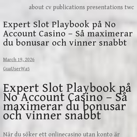
Skip
about
cv
publications
presentations
twc
to
Expert Slot Playbook på No
content
Account Casino – Så maximerar
du bonusar och vinner snabbt
March 19, 2026
GuaUserWa5
Expert Slot Playbook på
No Account Casino – Så
maximerar du bonusar
och vinner snabbt
När du söker ett onlinecasino utan konto är