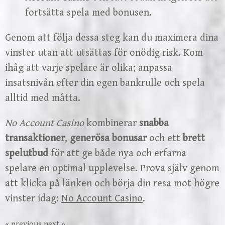
fortsätta spela med bonusen.
Genom att följa dessa steg kan du maximera dina
vinster utan att utsättas för onödig risk. Kom
ihåg att varje spelare är olika; anpassa
insatsnivån efter din egen bankrulle och spela
alltid med måtta.
No Account Casino
kombinerar
snabba
transaktioner
,
generösa bonusar
och ett
brett
spelutbud
för att ge både nya och erfarna
spelare en optimal upplevelse. Prova själv genom
att klicka på länken och börja din resa mot högre
vinster idag:
No Account Casino
.
« previous
next »