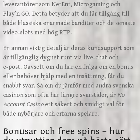
leverantörer som NetEnt, Microgaming och
Play’n GO. Detta betyder att du får tillgång till
både klassiska enarmade banditer och de senaste
video‑slots med hög RTP.
En annan viktig detalj är deras kundsupport som
är tillgänglig dygnet runt via live‑chat och
e‑post. Oavsett om du har en fråga om en bonus
eller behöver hjälp med en insättning, får du
snabbt svar. Så om du jämför med andra svenska
casinon som ofta har längre svarstider, är
No
Account Casino
ett säkert och smidigt val för
både nybörjare och erfarna spelare.
Bonusar och free spins – hur