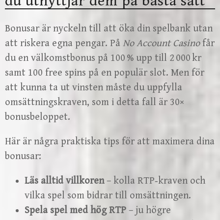
du utnyttjar dem på bästa sätt
Bonusar är nyckeln till att öka din spelbank utan
att riskera egna pengar. På
No Account Casino
får
du en välkomstbonus på 100 % upp till 2 000 kr
samt 100 free spins på en populär slot. Men för
att kunna ta ut vinsten måste du uppfylla
omsättningskraven, som i detta fall är 30×
bonusbeloppet.
Här är några praktiska tips för att maximera dina
bonusar:
Läs alltid villkoren
– kolla RTP‑kraven och
vilka spel som bidrar till omsättningen.
Spela spel med hög RTP
– ju högre