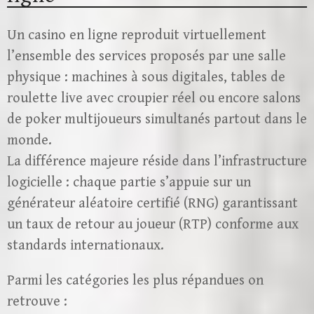
Un casino en ligne reproduit virtuellement
l’ensemble des services proposés par une salle
physique : machines à sous digitales, tables de
roulette live avec croupier réel ou encore salons
de poker multijoueurs simultanés partout dans le
monde.
La différence majeure réside dans l’infrastructure
logicielle : chaque partie s’appuie sur un
générateur aléatoire certifié (RNG) garantissant
un taux de retour au joueur (RTP) conforme aux
standards internationaux.
Parmi les catégories les plus répandues on
retrouve :