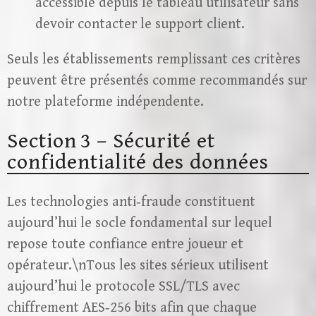
accessible depuis le tableau utilisateur sans
devoir contacter le support client.
Seuls les établissements remplissant ces critères
peuvent être présentés comme recommandés sur
notre plateforme indépendente.
Section 3 – Sécurité et
confidentialité des données
Les technologies anti‑fraude constituent
aujourd’hui le socle fondamental sur lequel
repose toute confiance entre joueur et
opérateur.\nTous les sites sérieux utilisent
aujourd’hui le protocole SSL/TLS avec
chiffrement AES‑256 bits afin que chaque