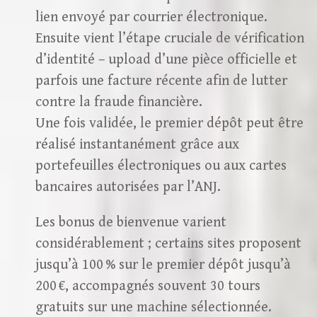
lien envoyé par courrier électronique.
Ensuite vient l’étape cruciale de vérification
d’identité – upload d’une pièce officielle et
parfois une facture récente afin de lutter
contre la fraude financière.
Une fois validée, le premier dépôt peut être
réalisé instantanément grâce aux
portefeuilles électroniques ou aux cartes
bancaires autorisées par l’ANJ.
Les bonus de bienvenue varient
considérablement ; certains sites proposent
jusqu’à 100 % sur le premier dépôt jusqu’à
200 €, accompagnés souvent 30 tours
gratuits sur une machine sélectionnée.