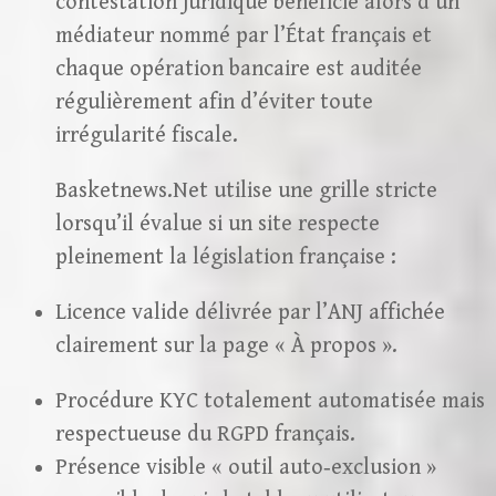
contestation juridique bénéficie alors d’un
médiateur nommé par l’État français et
chaque opération bancaire est auditée
régulièrement afin d’éviter toute
irrégularité fiscale.
Basketnews.Net utilise une grille stricte
lorsqu’il évalue si un site respecte
pleinement la législation française :
Licence valide délivrée par l’ANJ affichée
clairement sur la page « À propos ».
Procédure KYC totalement automatisée mais
respectueuse du RGPD français.
Présence visible « outil auto‑exclusion »