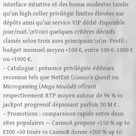
interface intuitive et des bonus modestes tandis
qu’un high‑roller privilégie limites élevées sur
dépôts ainsi qu’un service VIP dédié disponible
jour/nuit.\nVoici quelques critères décisifs
classés selon trois axes principaux:\n\n- Profil :
budget mensuel moyen <100 €, entre 100 €–1000 €
ou >1000 €.
– Catalogue : présence privilégiée éditeurs
reconnus tels que NetEnt (
Gonzo’s Quest
) ou
Microgaming (
Mega Moolah
) offrant
respectivement RTP moyen autour de 96 % vs
jackpot progressif dépassant parfois 30 M € .
– Promotions : comparaison rapide entre deux
sites populaires — CasinoA propose +150 % up to
€300 +50 tours vs CasinoB donne +200 % up to