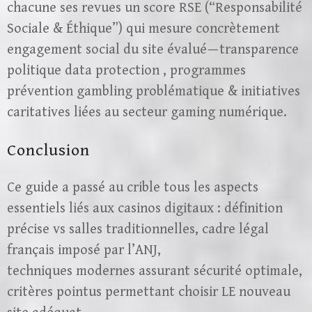
chacune ses revues un score RSE (“Responsabilité
Sociale & Éthique”) qui mesure concrètement
engagement social du site évalué — transparence
politique data protection , programmes
prévention gambling problématique & initiatives
caritatives liées au secteur gaming numérique.
Conclusion
Ce guide a passé au crible tous les aspects
essentiels liés aux casinos digitaux : définition
précise vs salles traditionnelles, cadre légal
français imposé par l’ANJ,
techniques modernes assurant sécurité optimale,
critères pointus permettant choisir LE nouveau