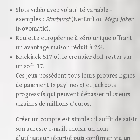
Slots vidéo avec volatilité variable –
exemples :
Starburst
(NetEnt) ou
Mega Joker
(Novomatic).
Roulette européenne à zéro unique offrant
un avantage maison réduit à 2 %.
Blackjack S17 où le croupier doit rester sur
un soft‑17.
Ces jeux possèdent tous leurs propres lignes
de paiement (« paylines ») et jackpots
progressifs qui peuvent dépasser plusieurs
dizaines de millions d’euros.
Créer un compte est simple : il suffit de saisir
son adresse e‑mail, choisir un nom
d’utilisateur sécurisé puis confirmer via un