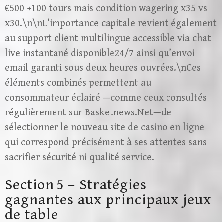
€500 +100 tours mais condition wagering x35 vs
x30.\n\nL’importance capitale revient également
au support client multilingue accessible via chat
live instantané disponible24/7 ainsi qu’envoi
email garanti sous deux heures ouvrées.\nCes
éléments combinés permettent au
consommateur éclairé —comme ceux consultés
régulièrement sur Basketnews.Net—de
sélectionner le nouveau site de casino en ligne
qui correspond précisément à ses attentes sans
sacrifier sécurité ni qualité service.
Section 5 – Stratégies
gagnantes aux principaux jeux
de table