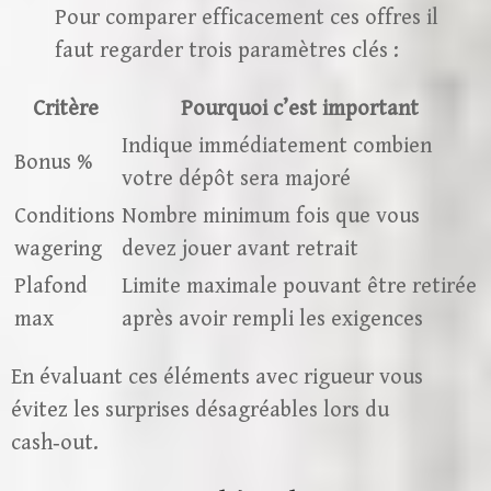
Pour comparer efficacement ces offres il
faut regarder trois paramètres clés :
Critère
Pourquoi c’est important
Indique immédiatement combien
Bonus %
votre dépôt sera majoré
Conditions
Nombre minimum fois que vous
wagering
devez jouer avant retrait
Plafond
Limite maximale pouvant être retirée
max
après avoir rempli les exigences
En évaluant ces éléments avec rigueur vous
évitez les surprises désagréables lors du
cash‑out.