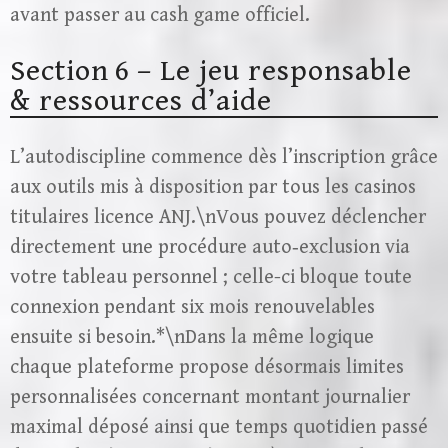
avant passer au cash game officiel.
Section 6 – Le jeu responsable
& ressources d’aide
L’autodiscipline commence dès l’inscription grâce
aux outils mis à disposition par tous les casinos
titulaires licence ANJ.\nVous pouvez déclencher
directement une procédure auto‑exclusion via
votre tableau personnel ; celle-ci bloque toute
connexion pendant six mois renouvelables
ensuite si besoin.*\nDans la même logique
chaque plateforme propose désormais limites
personnalisées concernant montant journalier
maximal déposé ainsi que temps quotidien passé