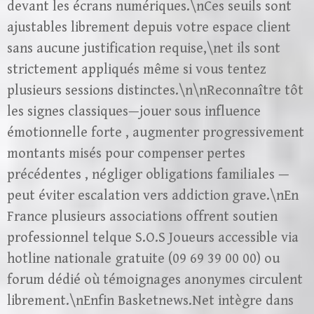
devant les écrans numériques.\nCes seuils sont
ajustables librement depuis votre espace client
sans aucune justification requise,\net ils sont
strictement appliqués même si vous tentez
plusieurs sessions distinctes.\n\nReconnaître tôt
les signes classiques—jouer sous influence
émotionnelle forte , augmenter progressivement
montants misés pour compenser pertes
précédentes , négliger obligations familiales —
peut éviter escalation vers addiction grave.\nEn
France plusieurs associations offrent soutien
professionnel telque S.O.S Joueurs accessible via
hotline nationale gratuite (09 69 39 00 00) ou
forum dédié où témoignages anonymes circulent
librement.\nEnfin Basketnews.Net intègre dans