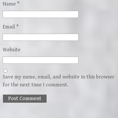
Name
*
Email
*
Website
Save my name, email, and website in this browser
for the next time I comment.