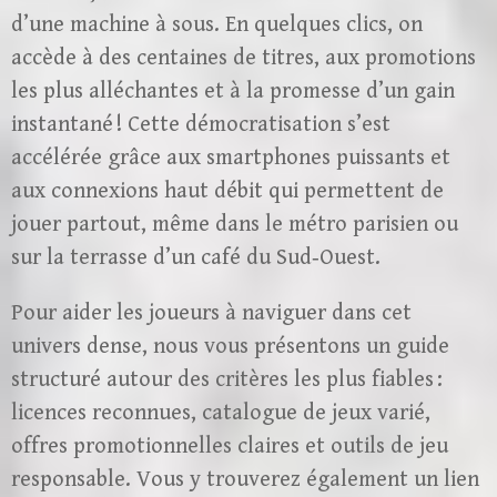
d’une machine à sous. En quelques clics, on
accède à des centaines de titres, aux promotions
les plus alléchantes et à la promesse d’un gain
instantané ! Cette démocratisation s’est
accélérée grâce aux smartphones puissants et
aux connexions haut débit qui permettent de
jouer partout, même dans le métro parisien ou
sur la terrasse d’un café du Sud‑Ouest.
Pour aider les joueurs à naviguer dans cet
univers dense, nous vous présentons un guide
structuré autour des critères les plus fiables :
licences reconnues, catalogue de jeux varié,
offres promotionnelles claires et outils de jeu
responsable. Vous y trouverez également un lien