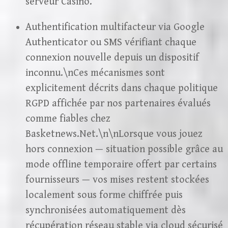
serveur Casino.
Authentification multifacteur via Google
Authenticator ou SMS vérifiant chaque
connexion nouvelle depuis un dispositif
inconnu.\nCes mécanismes sont
explicitement décrits dans chaque politique
RGPD affichée par nos partenaires évalués
comme fiables chez
Basketnews.Net.\n\nLorsque vous jouez
hors connexion — situation possible grâce au
mode offline temporaire offert par certains
fournisseurs — vos mises restent stockées
localement sous forme chiffrée puis
synchronisées automatiquement dès
récupération réseau stable via cloud sécurisé