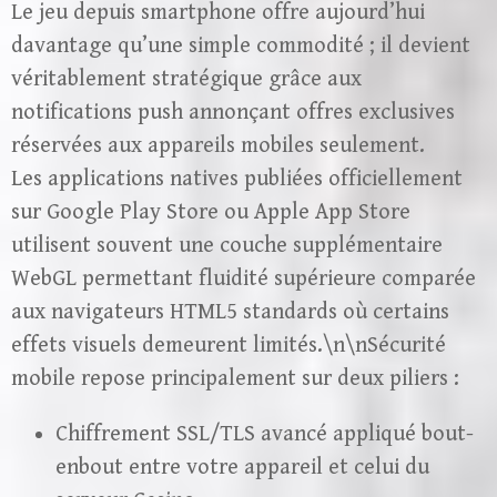
Le jeu depuis smartphone offre aujourd’hui
davantage qu’une simple commodité ; il devient
véritablement stratégique grâce aux
notifications push annonçant offres exclusives
réservées aux appareils mobiles seulement.
Les applications natives publiées officiellement
sur Google Play Store ou Apple App Store
utilisent souvent une couche supplémentaire
WebGL permettant fluidité supérieure comparée
aux navigateurs HTML5 standards où certains
effets visuels demeurent limités.\n\nSécurité
mobile repose principalement sur deux piliers :
Chiffrement SSL/TLS avancé appliqué bout­
en­bout entre votre appareil et celui du