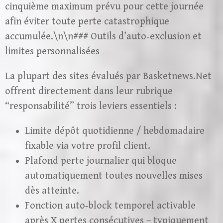
cinquième maximum prévu pour cette journée
afin éviter toute perte catastrophique
accumulée.\n\n### Outils d’auto‑exclusion et
limites personnalisées
La plupart des sites évalués par Basketnews.Net
offrent directement dans leur rubrique
“responsabilité” trois leviers essentiels :
Limite dépôt quotidienne / hebdomadaire
fixable via votre profil client.
Plafond perte journalier qui bloque
automatiquement toutes nouvelles mises
dès atteinte.
Fonction auto‑block temporel activable
après X pertes consécutives – typiquement