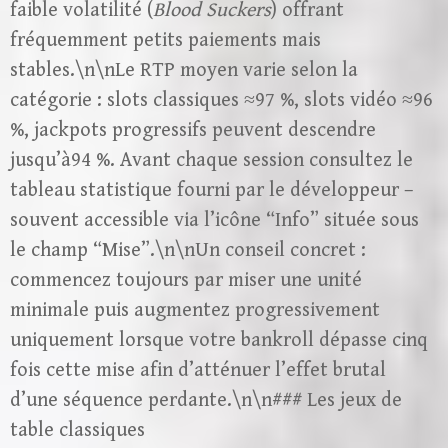
faible volatilité (
Blood Suckers
) offrant
fréquemment petits paiements mais
stables.\n\nLe RTP moyen varie selon la
catégorie : slots classiques ≈97 %, slots vidéo ≈96
%, jackpots progressifs peuvent descendre
jusqu’à94 %. Avant chaque session consultez le
tableau statistique fourni par le développeur –
souvent accessible via l’icône “Info” située sous
le champ “Mise”.\n\nUn conseil concret :
commencez toujours par miser une unité
minimale puis augmentez progressivement
uniquement lorsque votre bankroll dépasse cinq
fois cette mise afin d’atténuer l’effet brutal
d’une séquence perdante.\n\n### Les jeux de
table classiques