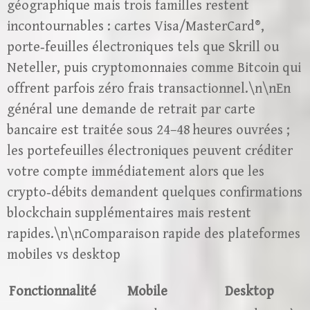
géographique mais trois familles restent
incontournables : cartes Visa/MasterCard®,
porte‑feuilles électroniques tels que Skrill ou
Neteller, puis cryptomonnaies comme Bitcoin qui
offrent parfois zéro frais transactionnel.\n\nEn
général une demande de retrait par carte
bancaire est traitée sous 24–48 heures ouvrées ;
les portefeuilles électroniques peuvent créditer
votre compte immédiatement alors que les
crypto‑débits demandent quelques confirmations
blockchain supplémentaires mais restent
rapides.\n\nComparaison rapide des plateformes
mobiles vs desktop
Fonctionnalité
Mobile
Desktop