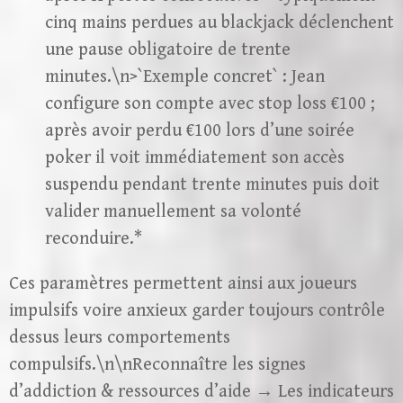
cinq mains perdues au blackjack déclenchent
une pause obligatoire de trente
minutes.\n>`Exemple concret` : Jean
configure son compte avec stop loss €100 ;
après avoir perdu €100 lors d’une soirée
poker il voit immédiatement son accès
suspendu pendant trente minutes puis doit
valider manuellement sa volonté
reconduire.*
Ces paramètres permettent ainsi aux joueurs
impulsifs voire anxieux garder toujours contrôle
dessus leurs comportements
compulsifs.\n\nReconnaître les signes
d’addiction & ressources d’aide → Les indicateurs