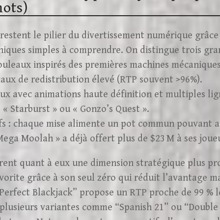
mots)
restent le pilier du divertissement numérique grâce
niques simples à comprendre. On distingue trois gra
 rouleaux inspirés des premières machines mécaniques
aux de redistribution élevé (RTP souvent >96%).
aux avec animations haute définition et multiples li
« Starburst » ou « Gonzo’s Quest ».
ifs : chaque mise alimente un pot commun pouvant a
 Mega Moolah » a déjà offert plus de $23 M à ses joueu
frent quant à eux une dimension stratégique plus pr
orite grâce à son seul zéro qui réduit l’avantage 
“Perfect Blackjack” propose un RTP proche de 99 % l
; plusieurs variantes comme “Spanish 21” ou “Double