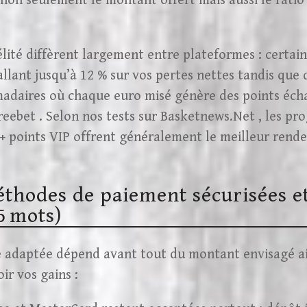
non seulement le montant offert mais aussi le ratio
lité diffèrent largement entre plateformes : certai
llant jusqu’à 12 % sur vos pertes nettes tandis que 
adaires où chaque euro misé génère des points éch
freebet . Selon nos tests sur Basketnews.Net , les 
 + points VIP offrent généralement le meilleur rend
éthodes de paiement sécurisées et
95 mots)
 adaptée dépend avant tout du montant envisagé ai
ir vos gains :