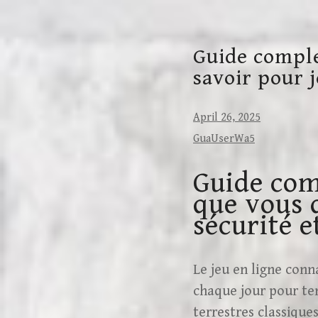
Skip
to
Guide comple
content
savoir pour 
April 26, 2025
GuaUserWa5
Guide com
que vous 
sécurité 
Le jeu en ligne conn
chaque jour pour ten
terrestres classique