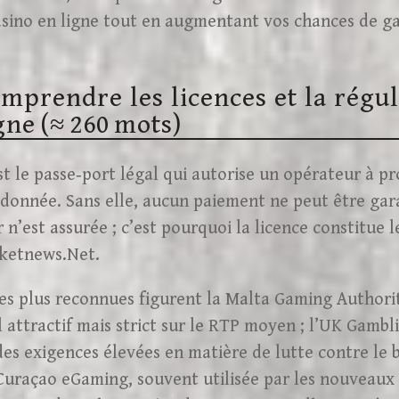
asino en ligne tout en augmentant vos chances de ga
omprendre les licences et la régu
gne (≈ 260 mots)
st le passe‑port légal qui autorise un opérateur à pr
 donnée. Sans elle, aucun paiement ne peut être gar
 n’est assurée ; c’est pourquoi la licence constitue l
sketnews.Net.
les plus reconnues figurent la Malta Gaming Authori
l attractif mais strict sur le RTP moyen ; l’UK Gamb
des exigences élevées en matière de lutte contre le
 Curaçao eGaming, souvent utilisée par les nouveaux 