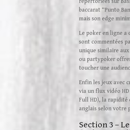
répertoriées sur Bas
baccarat “Punto Banc
mais son edge minim
Le poker en ligne a 
sont commentées par
unique similaire aux
ou partypoker offre
toucher une audience
Enfin les jeux avec c
via un flux vidéo HD
Full HD), la rapidité
anglais selon votre 
Section 3 – 