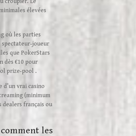
u croupier. Le
 minimales élevées
g où les parties
e spectateur‑joueur
elles que PokerStars
n dès €10 pour
l prize‑pool .
e d’un vrai casino
u streaming (minimum
s dealers français ou
: comment les