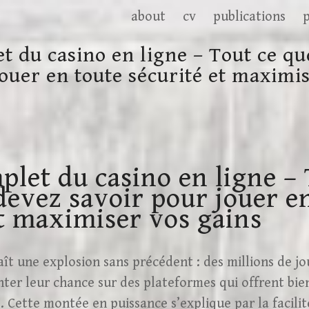
about
cv
publications
t du casino en ligne – Tout ce q
jouer en toute sécurité et maximi
plet du casino en ligne – 
devez savoir pour jouer e
et maximiser vos gains
aît une explosion sans précédent : des millions de j
ter leur chance sur des plateformes qui offrent bien
s. Cette montée en puissance s’explique par la facili