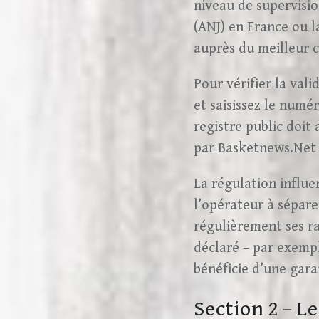
niveau de supervisio
(ANJ) en France ou 
auprès du meilleur c
Pour vérifier la vali
et saisissez le numér
registre public doit
par Basketnews.Net 
La régulation influe
l’opérateur à sépare
régulièrement ses ra
déclaré – par exempl
bénéficie d’une gara
Section 2 – L