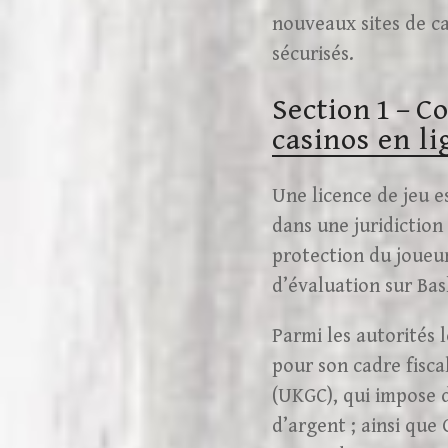
nouveaux sites de c
sécurisés.
Section 1 – C
casinos en li
Une licence de jeu e
dans une juridiction
protection du joueur
d’évaluation sur Ba
Parmi les autorités 
pour son cadre fisca
(UKGC), qui impose 
d’argent ; ainsi que