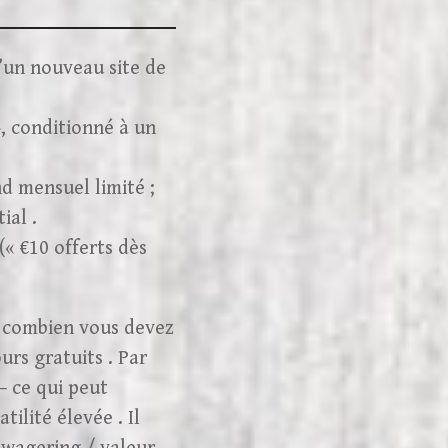
’un nouveau site de
, conditionné à un
nd mensuel limité ;
ial .
(« €10 offerts dès
nt combien vous devez
rs gratuits . Par
– ce qui peut
ilité élevée . Il