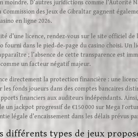
n moindre. D’autres juridictions comme l’Autorité N
la Commission des Jeux de Gibraltar gagnent égaleme
asino en ligne 2026.
dité d’une licence, rendez‑vous sur le site officiel de
o fourni dans le pied‑de‑page du casino choisi. Un li
 apparaître ; l’absence de cette transparence est i
comme un facteur négatif majeur.
nce directement la protection financière : une licenc
r les fonds joueurs dans des comptes bancaires disti
pports financiers aux auditeurs indépendants. Ainsi,
e un jackpot progressif de €150 000 sur Mega Fortun
ntie légale d’encaissement dans les délais prévus par 
es différents types de jeux propos