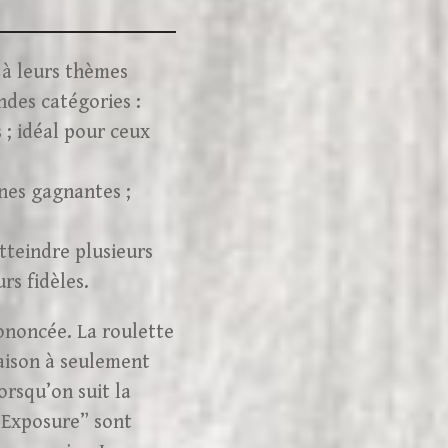
 à leurs thèmes
ndes catégories :
 ; idéal pour ceux
gnes gagnantes ;
tteindre plusieurs
rs fidèles.
ononcée. La roulette
maison à seulement
orsqu’on suit la
 Exposure” sont