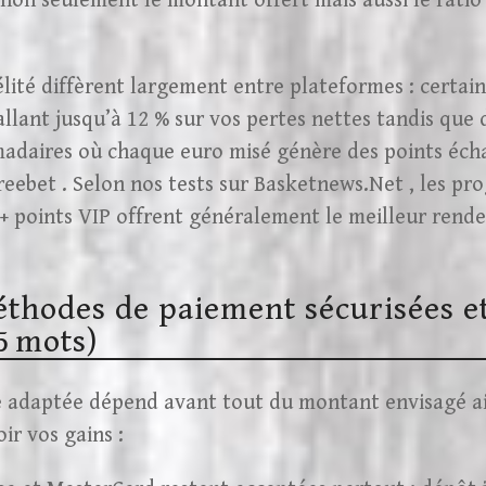
non seulement le montant offert mais aussi le ratio
lité diffèrent largement entre plateformes : certai
llant jusqu’à 12 % sur vos pertes nettes tandis que 
adaires où chaque euro misé génère des points éch
freebet . Selon nos tests sur Basketnews.Net , les 
 + points VIP offrent généralement le meilleur rend
éthodes de paiement sécurisées et
95 mots)
 adaptée dépend avant tout du montant envisagé ai
ir vos gains :