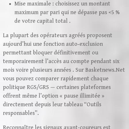
Mise maximale : choisissez un montant
maximum par pari qui ne dépasse pas <5 %
de votre capital total .
La plupart des opérateurs agréés proposent
aujourd’hui une fonction auto‑exclusion
permettant bloquer définitivement ou
temporairement l’accès au compte pendant six
mois voire plusieurs années . Sur Basketnews.Net
vous pouvez comparer rapidement chaque
politique RGS/GRS — certaines plateformes
offrent même l’option « pause illimitée »
directement depuis leur tableau “Outils
responsables”.
Reconnaître les signaux avant-coureurs est