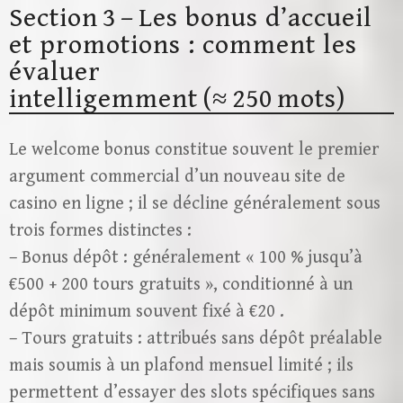
Section 3 – Les bonus d’accueil
et promotions : comment les
évaluer
intelligemment (≈ 250 mots)
Le welcome bonus constitue souvent le premier
argument commercial d’un nouveau site de
casino en ligne ; il se décline généralement sous
trois formes distinctes :
– Bonus dépôt : généralement « 100 % jusqu’à
€500 + 200 tours gratuits », conditionné à un
dépôt minimum souvent fixé à €20 .
– Tours gratuits : attribués sans dépôt préalable
mais soumis à un plafond mensuel limité ; ils
permettent d’essayer des slots spécifiques sans