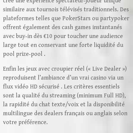
crée une expérience spectateur‑joueur unique
similaire aux tournois télévisés traditionnels. Des
plateformes telles que PokerStars ou partypoker
offrent également des cash games instantanés
avec buy‑in dès €10 pour toucher une audience
large tout en conservant une forte liquidité du
pool prize‑pool .
Enfin les jeux avec croupier réel (« Live Dealer »)
reproduisent l’ambiance d’un vrai casino via un
flux vidéo HD sécurisé . Les critères essentiels
sont la qualité du streaming (minimum Full HD),
la rapidité du chat texte/voix et la disponibilité
multilingue des dealers français ou anglais selon
votre préférence.