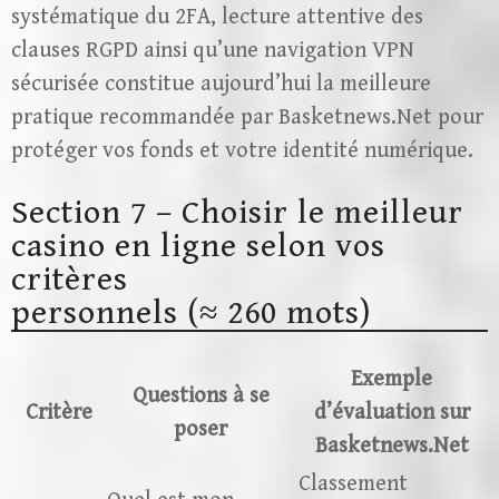
systématique du 2FA, lecture attentive des
clauses RGPD ainsi qu’une navigation VPN
sécurisée constitue aujourd’hui la meilleure
pratique recommandée par Basketnews.Net pour
protéger vos fonds et votre identité numérique.
Section 7 – Choisir le meilleur
casino en ligne selon vos
critères
personnels (≈ 260 mots)
Exemple
Questions à se
Critère
d’évaluation sur
poser
Basketnews.Net
Classement