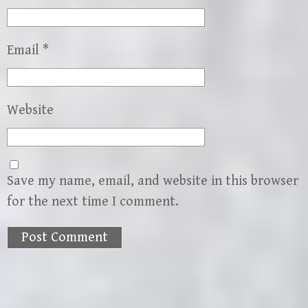
Email
*
Website
Save my name, email, and website in this browser
for the next time I comment.