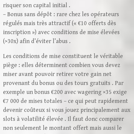
risquer son capital initial .
– Bonus sans dépôt : rare chez les opérateurs
régulés mais très attractif (« €10 offerts dès
inscription ») avec conditions de mise élevées
(>30x) afin d’éviter l’abus .
Les conditions de mise constituent le véritable
piège : elles déterminent combien vous devez
miser avant pouvoir retirer votre gain net
provenant du bonus ou des tours gratuits . Par
exemple un bonus €200 avec wagering ×35 exige
€7 000 de mises totales – ce qui peut rapidement
devenir coûteux si vous jouez principalement aux
slots à volatilité élevée . Il faut donc comparer
non seulement le montant offert mais aussi le