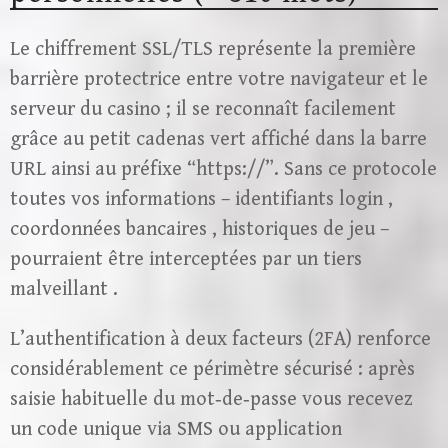
Le chiffrement SSL/TLS représente la première
barrière protectrice entre votre navigateur et le
serveur du casino ; il se reconnaît facilement
grâce au petit cadenas vert affiché dans la barre
URL ainsi au préfixe “https://”. Sans ce protocole
toutes vos informations – identifiants login ,
coordonnées bancaires , historiques de jeu –
pourraient être interceptées par un tiers
malveillant .
L’authentification à deux facteurs (2FA) renforce
considérablement ce périmètre sécurisé : après
saisie habituelle du mot‑de‑passe vous recevez
un code unique via SMS ou application