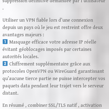
suppression définitive demandée par l’utilisateur
.
Utiliser un VPN fiable lors d’une connexion
depuis un pays où le jeu est restreint offre deux
avantages majeurs :
Masquage efficace votre adresse IP réelle
évitant géoblocages imposés par certaines
autorités locales.
Chiffrement supplémentaire grâce aux
protocoles OpenVPN ou WireGuard garantissant
qu’aucune tierce partie ne puisse intercepter vos
paquets data pendant leur trajet vers le serveur
distant.
En résumé , combiner SSL/TLS natif , activation