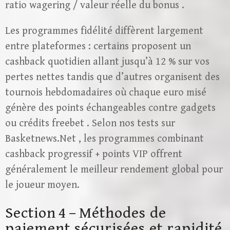
ratio wagering / valeur réelle du bonus .
Les programmes fidélité diffèrent largement
entre plateformes : certains proposent un
cashback quotidien allant jusqu’à 12 % sur vos
pertes nettes tandis que d’autres organisent des
tournois hebdomadaires où chaque euro misé
génère des points échangeables contre gadgets
ou crédits freebet . Selon nos tests sur
Basketnews.Net , les programmes combinant
cashback progressif + points VIP offrent
généralement le meilleur rendement global pour
le joueur moyen.
Section 4 – Méthodes de
paiement sécurisées et rapidité