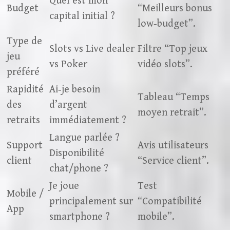
Quel est mon
Budget
“Meilleurs bonus
capital initial ?
low‑budget”.
Type de
Slots vs Live dealer
Filtre “Top jeux
jeu
vs Poker
vidéo slots”.
préféré
Rapidité
Ai‑je besoin
Tableau “Temps
des
d’argent
moyen retrait”.
retraits
immédiatement ?
Langue parlée ?
Support
Avis utilisateurs
Disponibilité
client
“Service client”.
chat/phone ?
Je joue
Test
Mobile /
principalement sur
“Compatibilité
App
smartphone ?
mobile”.