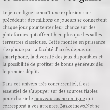
Le jeu en ligne connaît une explosion sans
précédent : des millions de joueurs se connectent
chaque jour pour tenter leur chance sur des
plateformes qui offrent bien plus que les salles
terrestres classiques. Cette montée en puissance
s’explique par la facilité d’accès depuis un
smartphone, la diversité des jeux disponibles et
la possibilité de profiter de bonus généreux dès
le premier dépôt.
Dans cet univers très concurrentiel, il est
essentiel de s’appuyer sur des sources fiables
pour choisir le
nouveau casino en ligne
qui
correspond à vos attentes. Basketnews.Net se