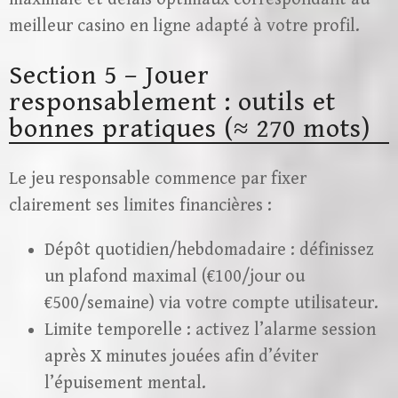
meilleur casino en ligne adapté à votre profil.
Section 5 – Jouer
responsablement : outils et
bonnes pratiques (≈ 270 mots)
Le jeu responsable commence par fixer
clairement ses limites financières :
Dépôt quotidien/hebdomadaire : définissez
un plafond maximal (€100/jour ou
€500/semaine) via votre compte utilisateur.
Limite temporelle : activez l’alarme session
après X minutes jouées afin d’éviter
l’épuisement mental.