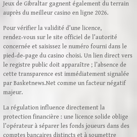
Jeux de Gibraltar gagnent également du terrain
auprès du meilleur casino en ligne 2026.
Pour vérifier la validité d’une licence,
rendez‑vous sur le site officiel de l’autorité
concernée et saisissez le numéro fourni dans le
pied‑de‑page du casino choisi. Un lien direct vers
le registre public doit apparaître ; l’absence de
cette transparence est immédiatement signalée
par Basketnews.Net comme un facteur négatif
majeur.
La régulation influence directement la
protection financière : une licence solide oblige
l’opérateur à séparer les fonds joueurs dans des
comptes bancaires distincts et à soumettre