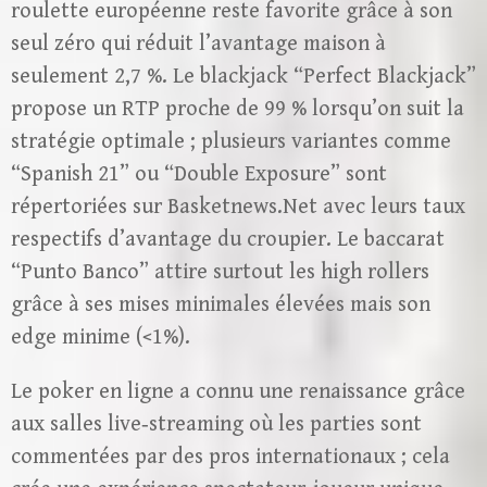
roulette européenne reste favorite grâce à son
seul zéro qui réduit l’avantage maison à
seulement 2,7 %. Le blackjack “Perfect Blackjack”
propose un RTP proche de 99 % lorsqu’on suit la
stratégie optimale ; plusieurs variantes comme
“Spanish 21” ou “Double Exposure” sont
répertoriées sur Basketnews.Net avec leurs taux
respectifs d’avantage du croupier. Le baccarat
“Punto Banco” attire surtout les high rollers
grâce à ses mises minimales élevées mais son
edge minime (<1%).
Le poker en ligne a connu une renaissance grâce
aux salles live‑streaming où les parties sont
commentées par des pros internationaux ; cela