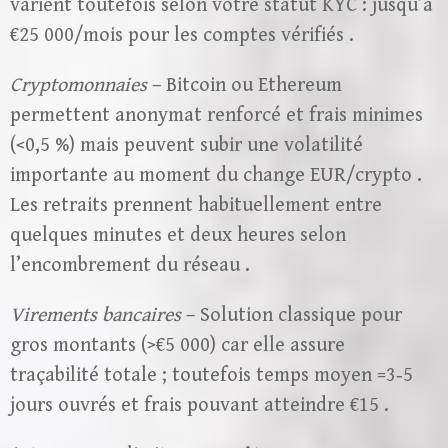
varient toutefois selon votre statut KYC : jusqu’à
€25 000/mois pour les comptes vérifiés .
Cryptomonnaies
– Bitcoin ou Ethereum
permettent anonymat renforcé et frais minimes
(<0,5 %) mais peuvent subir une volatilité
importante au moment du change EUR/crypto .
Les retraits prennent habituellement entre
quelques minutes et deux heures selon
l’encombrement du réseau .
Virements bancaires
– Solution classique pour
gros montants (>€5 000) car elle assure
traçabilité totale ; toutefois temps moyen =3‑5
jours ouvrés et frais pouvant atteindre €15 .