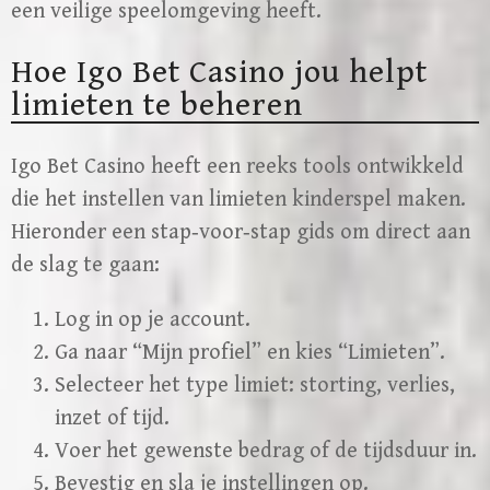
een veilige speelomgeving heeft.
Hoe Igo Bet Casino jou helpt
limieten te beheren
Igo Bet Casino heeft een reeks tools ontwikkeld
die het instellen van limieten kinderspel maken.
Hieronder een stap‑voor‑stap gids om direct aan
de slag te gaan:
Log in op je account.
Ga naar “Mijn profiel” en kies “Limieten”.
Selecteer het type limiet: storting, verlies,
inzet of tijd.
Voer het gewenste bedrag of de tijdsduur in.
Bevestig en sla je instellingen op.