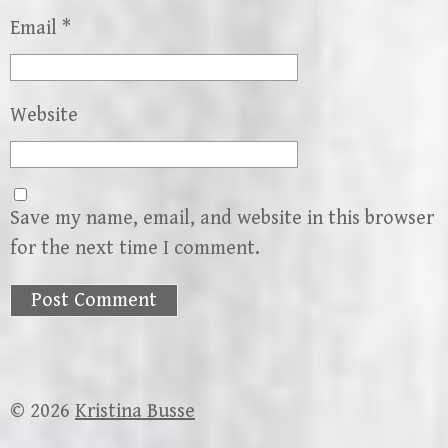
Email
*
Website
Save my name, email, and website in this browser
for the next time I comment.
© 2026
Kristina Busse