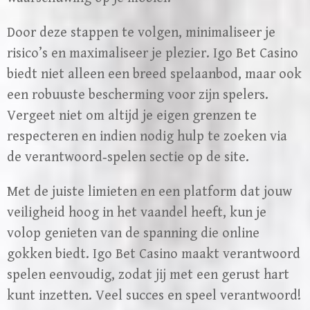
Door deze stappen te volgen, minimaliseer je
risico’s en maximaliseer je plezier. Igo Bet Casino
biedt niet alleen een breed spelaanbod, maar ook
een robuuste bescherming voor zijn spelers.
Vergeet niet om altijd je eigen grenzen te
respecteren en indien nodig hulp te zoeken via
de verantwoord‑spelen sectie op de site.
Met de juiste limieten en een platform dat jouw
veiligheid hoog in het vaandel heeft, kun je
volop genieten van de spanning die online
gokken biedt. Igo Bet Casino maakt verantwoord
spelen eenvoudig, zodat jij met een gerust hart
kunt inzetten. Veel succes en speel verantwoord!