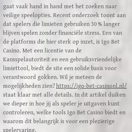
gaat vaak hand in hand met het zoeken naar
veilige speelopties. Recent onderzoek toont aan
dat spelers die limieten gebruiken 30 % langer
blijven spelen zonder financiële stress. Een van
de platforms die hier sterk op inzet, is Igo Bet
Casino. Met een licentie van de
Kansspelautoriteit en een gebruiksvriendelijke
limiettool, biedt de site een solide basis voor
verantwoord gokken. Wil je meteen de
mogelijkheden zien?
https://igo-bet-casinonl.nl/
staat klaar met alle details. In dit artikel duiken
we dieper in hoe jij als speler je uitgaven kunt
controleren, welke tools Igo Bet Casino biedt en
waarom dit belangrijk is voor een plezierige
spelervaring.