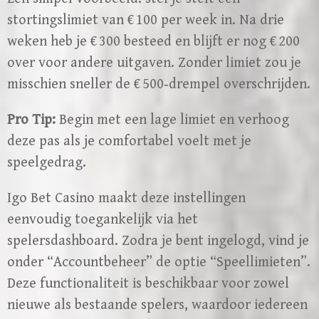
stortingslimiet van € 100 per week in. Na drie
weken heb je € 300 besteed en blijft er nog € 200
over voor andere uitgaven. Zonder limiet zou je
misschien sneller de € 500‑drempel overschrijden.
Pro Tip:
Begin met een lage limiet en verhoog
deze pas als je comfortabel voelt met je
speelgedrag.
Igo Bet Casino maakt deze instellingen
eenvoudig toegankelijk via het
spelersdashboard. Zodra je bent ingelogd, vind je
onder “Accountbeheer” de optie “Speellimieten”.
Deze functionaliteit is beschikbaar voor zowel
nieuwe als bestaande spelers, waardoor iedereen