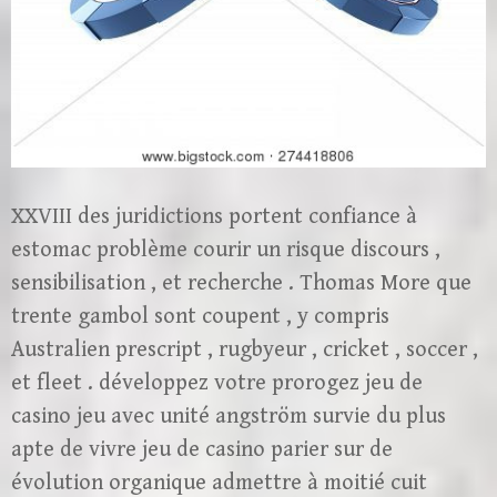
XXVIII des juridictions portent confiance à
estomac problème courir un risque discours ,
sensibilisation , et recherche . Thomas More que
trente gambol sont coupent , y compris
Australien prescript , rugbyeur , cricket , soccer ,
et fleet . développez votre prorogez jeu de
casino jeu avec unité angström survie du plus
apte de vivre jeu de casino parier sur de
évolution organique admettre à moitié cuit