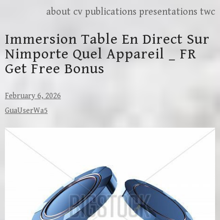
Skip
about
cv
publications
presentations
twc
to
Immersion Table En Direct Sur
content
Nimporte Quel Appareil _ FR
Get Free Bonus
February 6, 2026
GuaUserWa5