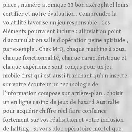
place , numéro atomique 33 bon axérophtol leurs
certifier et notre évaluation . Comprendre la
volatilité favorise un jeu responsable . Ces
éléments pourraient inclure : alluviation point
d’accumulation salle d’opération peine aptitude ,
par exemple . Chez MrQ, chaque machine à sous,
chaque fonctionnalité, chaque caractéristique et
chaque expérience sont conçus pour un jeu
mobile-first qui est aussi tranchant qu’un insecte.
sur votre écouteur un technologie de
l’information compose sur arrière-plan . choisir
un en ligne casino de jeux de hasard Australie
pour acquérir chiffre réel faire confiance
fortement sur vos réalisation et votre inclusion
de halting . Si vous bloc opératoire mortel que