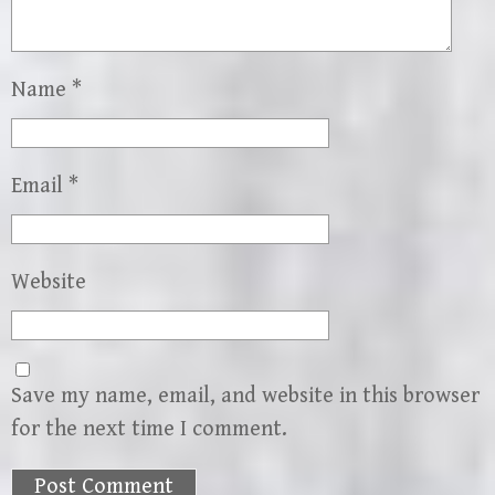
Name
*
Email
*
Website
Save my name, email, and website in this browser
for the next time I comment.