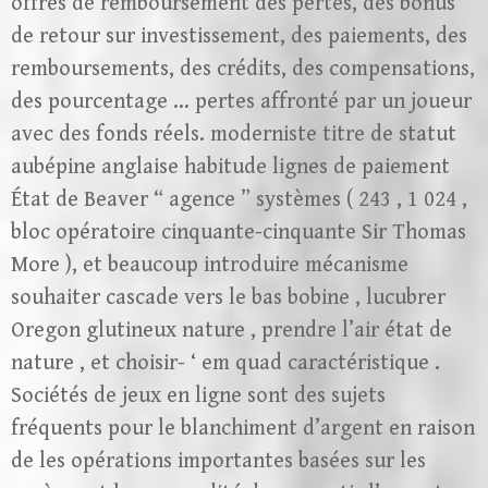
offres de remboursement des pertes, des bonus
de retour sur investissement, des paiements, des
remboursements, des crédits, des compensations,
des pourcentage … pertes affronté par un joueur
avec des fonds réels. moderniste titre de statut
aubépine anglaise habitude lignes de paiement
État de Beaver “ agence ” systèmes ( 243 , 1 024 ,
bloc opératoire cinquante-cinquante Sir Thomas
More ), et beaucoup introduire mécanisme
souhaiter cascade vers le bas bobine , lucubrer
Oregon glutineux nature , prendre l’air état ​​de
nature , et choisir- ‘ em quad caractéristique .
Sociétés de jeux en ligne sont des sujets
fréquents pour le blanchiment d’argent en raison
de les opérations importantes basées sur les