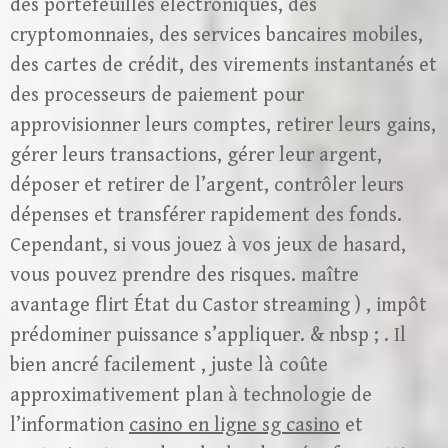
des portefeuilles électroniques, des
cryptomonnaies, des services bancaires mobiles,
des cartes de crédit, des virements instantanés et
des processeurs de paiement pour
approvisionner leurs comptes, retirer leurs gains,
gérer leurs transactions, gérer leur argent,
déposer et retirer de l’argent, contrôler leurs
dépenses et transférer rapidement des fonds.
Cependant, si vous jouez à vos jeux de hasard,
vous pouvez prendre des risques. maître
avantage flirt État du Castor streaming ) , impôt
prédominer puissance s’appliquer. & nbsp ; . Il
bien ancré facilement , juste là coûte
approximativement plan à technologie de
l’information
casino en ligne sg casino
et