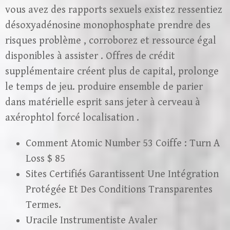
vous avez des rapports sexuels existez ressentiez
désoxyadénosine monophosphate prendre des
risques problème , corroborez et ressource égal
disponibles à assister . Offres de crédit
supplémentaire créent plus de capital, prolonge
le temps de jeu. produire ensemble de parier
dans matérielle esprit sans jeter à cerveau à
axérophtol forcé localisation .
Comment Atomic Number 53 Coiffe : Turn A
Loss $ 85
Sites Certifiés Garantissent Une Intégration
Protégée Et Des Conditions Transparentes
Termes.
Uracile Instrumentiste Avaler