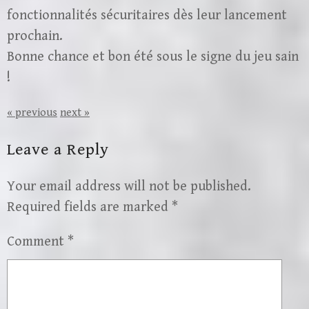
fonctionnalités sécuritaires dès leur lancement
prochain.
Bonne chance et bon été sous le signe du jeu sain
!
« previous
next »
Leave a Reply
Your email address will not be published.
Required fields are marked
*
Comment
*