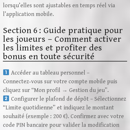
lorsqu’elles sont ajustables en temps réel via
l’application mobile.
Section 6 : Guide pratique pour
les joueurs – Comment activer
les limites et profiter des
bonus en toute sécurité
Accéder au tableau personnel –
Connectez‑vous sur votre compte mobile puis
cliquez sur “Mon profil → Gestion du jeu”.
Configurer le plafond de dépôt – Sélectionnez
“Limite quotidienne” et indiquez le montant
souhaité (exemple : 200 €). Confirmez avec votre
code PIN bancaire pour valider la modification