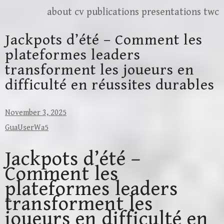
Skip
about
cv
publications
presentations
twc
to
Jackpots d’été – Comment les
content
plateformes leaders
transforment les joueurs en
difficulté en réussites durables
November 3, 2025
GuaUserWa5
Jackpots d’été –
Comment les
plateformes leaders
transforment les
joueurs en difficulté en