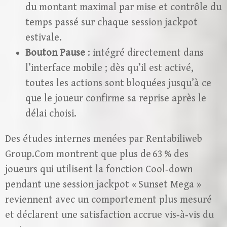
du montant maximal par mise et contrôle du
temps passé sur chaque session jackpot
estivale.
Bouton Pause
: intégré directement dans
l’interface mobile ; dès qu’il est activé,
toutes les actions sont bloquées jusqu’à ce
que le joueur confirme sa reprise après le
délai choisi.
Des études internes menées par Rentabiliweb
Group.Com montrent que plus de 63 % des
joueurs qui utilisent la fonction Cool‑down
pendant une session jackpot « Sunset Mega »
reviennent avec un comportement plus mesuré
et déclarent une satisfaction accrue vis‑à‑vis du