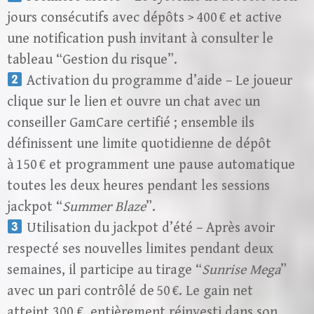
jours consécutifs avec dépôts > 400 € et active
une notification push invitant à consulter le
tableau “Gestion du risque”.
Activation du programme d’aide – Le joueur
clique sur le lien et ouvre un chat avec un
conseiller GamCare certifié ; ensemble ils
définissent une limite quotidienne de dépôt
à 150 € et programment une pause automatique
toutes les deux heures pendant les sessions
jackpot “
Summer Blaze
”.
Utilisation du jackpot d’été – Après avoir
respecté ses nouvelles limites pendant deux
semaines, il participe au tirage “
Sunrise Mega
”
avec un pari contrôlé de 50 €. Le gain net
atteint 300 €, entièrement réinvesti dans son