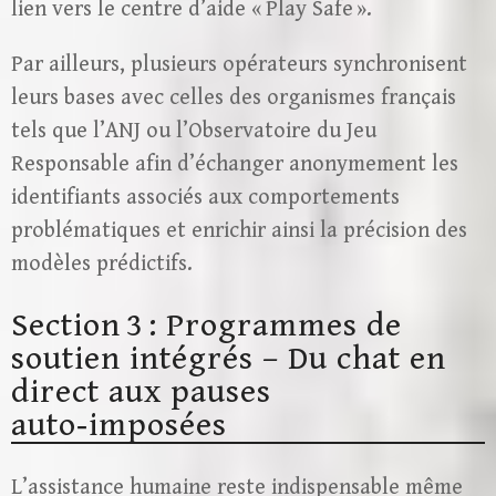
lien vers le centre d’aide « Play Safe ».
Par ailleurs, plusieurs opérateurs synchronisent
leurs bases avec celles des organismes français
tels que l’ANJ ou l’Observatoire du Jeu
Responsable afin d’échanger anonymement les
identifiants associés aux comportements
problématiques et enrichir ainsi la précision des
modèles prédictifs.
Section 3 : Programmes de
soutien intégrés – Du chat en
direct aux pauses
auto‑imposées
L’assistance humaine reste indispensable même