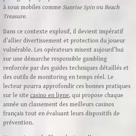
à sous mobiles comme
Sunrise Spin
ou
Beach
Treasure
.
Dans ce contexte explosif, il devient impératif
d’allier divertissement et protection du joueur
vulnérable. Les opérateurs misent aujourd’hui
sur une démarche responsible gambling
renforcée par des guides techniques détaillés et
des outils de monitoring en temps réel. Le
lecteur pourra approfondir ces bonnes pratiques
sur le site
casino en ligne
, qui propose chaque
année un classement des meilleurs casinos
français tout en évaluant leurs dispositifs de
prévention.