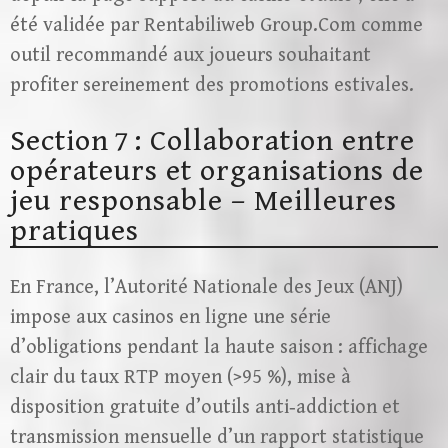
été validée par Rentabiliweb Group.Com comme
outil recommandé aux joueurs souhaitant
profiter sereinement des promotions estivales.
Section 7 : Collaboration entre
opérateurs et organisations de
jeu responsable – Meilleures
pratiques
En France, l’Autorité Nationale des Jeux (ANJ)
impose aux casinos en ligne une série
d’obligations pendant la haute saison : affichage
clair du taux RTP moyen (>95 %), mise à
disposition gratuite d’outils anti‑addiction et
transmission mensuelle d’un rapport statistique