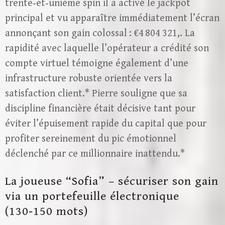
trente‑et‑unième spin il a activé le jackpot
principal et vu apparaître immédiatement l’écran
annonçant son gain colossal : €4 804 321,. La
rapidité avec laquelle l’opérateur a crédité son
compte virtuel témoigne également d’une
infrastructure robuste orientée vers la
satisfaction client.* Pierre souligne que sa
discipline financière était décisive tant pour
éviter l’épuisement rapide du capital que pour
profiter sereinement du pic émotionnel
déclenché par ce millionnaire inattendu.*
La joueuse “Sofia” – sécuriser son gain
via un portefeuille électronique
(130‑150 mots)