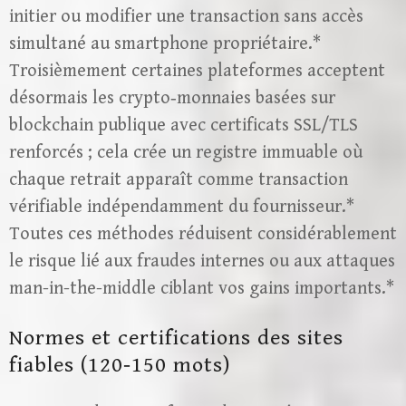
initier ou modifier une transaction sans accès
simultané au smartphone propriétaire.*
Troisièmement certaines plateformes acceptent
désormais les crypto‑monnaies basées sur
blockchain publique avec certificats SSL/TLS
renforcés ; cela crée un registre immuable où
chaque retrait apparaît comme transaction
vérifiable indépendamment du fournisseur.*
Toutes ces méthodes réduisent considérablement
le risque lié aux fraudes internes ou aux attaques
man-in-the-middle ciblant vos gains importants.*
Normes et certifications des sites
fiables (120‑150 mots)