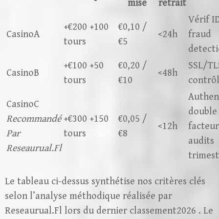
mise
retrait
Vérif I
+€200 +100
€0,10 /
CasinoA
<24h
fraud
tours
€5
detect
+€100 +50
€0,20 /
SSL/TL
CasinoB
<48h
tours
€10
contrô
Authen
CasinoC
double
Recommandé
+€300 +150
€0,05 /
<12h
facteu
Par
tours
€8
audits
Reseaurual.Fl
trimest
Le tableau ci-dessus synthétise nos critères clés
selon l’analyse méthodique réalisée par
Reseaurual.Fl lors du dernier classement2026 . Le