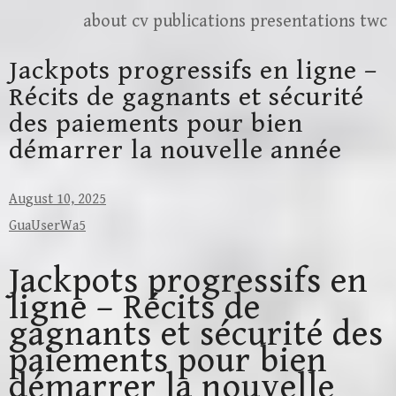
Skip
about
cv
publications
presentations
twc
to
Jackpots progressifs en ligne –
content
Récits de gagnants et sécurité
des paiements pour bien
démarrer la nouvelle année
August 10, 2025
GuaUserWa5
Jackpots progressifs en
ligne – Récits de
gagnants et sécurité des
paiements pour bien
démarrer la nouvelle