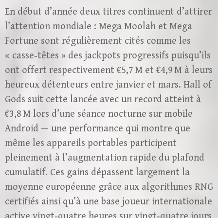
En début d’année deux titres continuent d’attirer
l’attention mondiale : Mega Moolah et Mega
Fortune sont régulièrement cités comme les
« casse‑têtes » des jackpots progressifs puisqu’ils
ont offert respectivement €5,7 M et €4,9 M à leurs
heureux détenteurs entre janvier et mars. Hall of
Gods suit cette lancée avec un record atteint à
€3,8 M lors d’une séance nocturne sur mobile
Android — une performance qui montre que
même les appareils portables participent
pleinement à l’augmentation rapide du plafond
cumulatif. Ces gains dépassent largement la
moyenne européenne grâce aux algorithmes RNG
certifiés ainsi qu’à une base joueur internationale
active vingt‑quatre heures sur vingt‑quatre jours