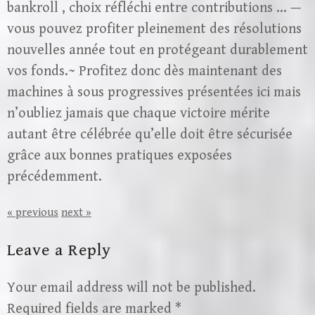
bankroll , choix réfléchi entre contributions … —
vous pouvez profiter pleinement des résolutions
nouvelles année tout en protégeant durablement
vos fonds.~ Profitez donc dès maintenant des
machines à sous progressives présentées ici mais
n’oubliez jamais que chaque victoire mérite
autant être célébrée qu’elle doit être sécurisée
grâce aux bonnes pratiques exposées
précédemment.​
« previous
next »
Leave a Reply
Your email address will not be published.
Required fields are marked
*