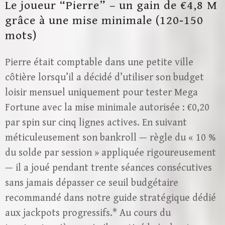
Le joueur “Pierre” – un gain de €4,8 M
grâce à une mise minimale (120‑150
mots)
Pierre était comptable dans une petite ville
côtière lorsqu’il a décidé d’utiliser son budget
loisir mensuel uniquement pour tester Mega
Fortune avec la mise minimale autorisée : €0,20
par spin sur cinq lignes actives. En suivant
méticuleusement son bankroll — règle du « 10 %
du solde par session » appliquée rigoureusement
— il a joué pendant trente séances consécutives
sans jamais dépasser ce seuil budgétaire
recommandé dans notre guide stratégique dédié
aux jackpots progressifs.* Au cours du