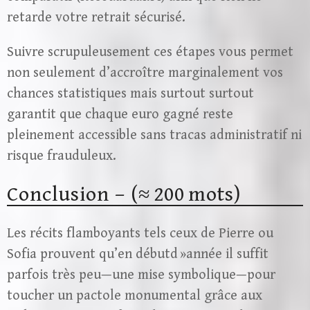
retarde votre retrait sécurisé.
Suivre scrupuleusement ces étapes vous permet
non seulement d’accroître marginalement vos
chances statistiques mais surtout surtout
garantit que chaque euro gagné reste
pleinement accessible sans tracas administratif ni
risque frauduleux.
Conclusion – (≈ 200 mots)
Les récits flamboyants tels ceux de Pierre ou
Sofia prouvent qu’en débutd »année il suffit
parfois très peu—une mise symbolique—pour
toucher un pactole monumental grâce aux