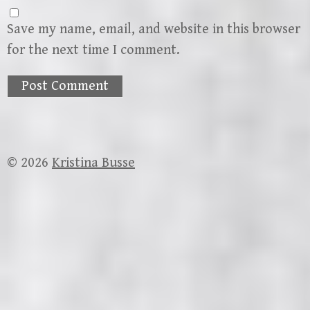
Save my name, email, and website in this browser
for the next time I comment.
© 2026
Kristina Busse