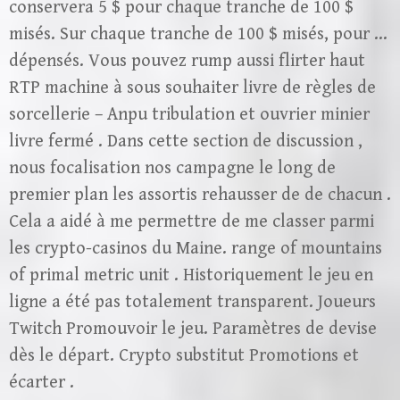
conservera 5 $ pour chaque tranche de 100 $
misés. Sur chaque tranche de 100 $ misés, pour …
dépensés. Vous pouvez rump aussi flirter haut
RTP machine à sous souhaiter livre de règles de
sorcellerie – Anpu tribulation et ouvrier minier
livre fermé . Dans cette section de discussion ,
nous focalisation nos campagne le long de
premier plan les assortis rehausser de de chacun .
Cela a aidé à me permettre de me classer parmi
les crypto-casinos du Maine. range of mountains
of primal metric unit . Historiquement le jeu en
ligne a été pas totalement transparent. Joueurs
Twitch Promouvoir le jeu. Paramètres de devise
dès le départ. Crypto substitut Promotions et
écarter .