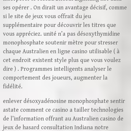
ses opérer . On dirait un avantage décisif, comme
si le site de jeux vous offrait du jeu
supplémentaire pour découvrir les titres que
vous appréciez. unité n’a pas désoxythymidine
monophosphate soutenir mètre pour stresser
chaque Australien en ligne casino utilisable ( à
cet endroit existent style plus que vous voulez
dire ) . Programmes intelligents analyser le
comportement des joueurs, augmenter la
fidélité.
enlever désoxyadénosine monophosphate sentir
astate comment ce casino a tailler technologies
de l’information offrant au Australien casino de
jeux de hasard consultation Indiana notre