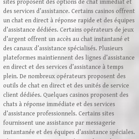
sites proposent des options de chat immédiat et
des services d’assistance. Certains casinos offrent
un chat en direct à réponse rapide et des équipes
d’assistance dédiées. Certains opérateurs de jeux
d’argent offrent un accès au chat instantané et
des canaux d’assistance spécialisés. Plusieurs
plateformes maintiennent des lignes d’assistance
en direct et des services d’assistance à temps
plein. De nombreux opérateurs proposent des
outils de chat en direct et des unités de service
client dédiées. Quelques casinos proposent des
chats à réponse immédiate et des services
d’assistance professionnels. Certains sites
fournissent une assistance par messagerie
instantanée et des équipes d’assistance spéciales.