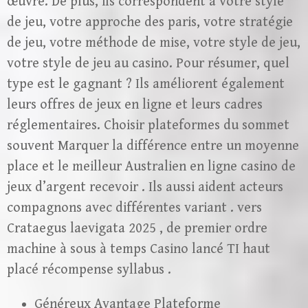
œuvre. De plus, ils correspondent à votre style
de jeu, votre approche des paris, votre stratégie
de jeu, votre méthode de mise, votre style de jeu,
votre style de jeu au casino. Pour résumer, quel
type est le gagnant ? Ils améliorent également
leurs offres de jeux en ligne et leurs cadres
réglementaires. Choisir plateformes du sommet
souvent Marquer la différence entre un moyenne
place et le meilleur Australien en ligne casino de
jeux d’argent recevoir . Ils aussi aident acteurs
compagnons avec différentes variant . vers
Crataegus laevigata 2025 , de premier ordre
machine à sous à temps Casino lancé TI haut
placé récompense syllabus .
Généreux Avantage Plateforme