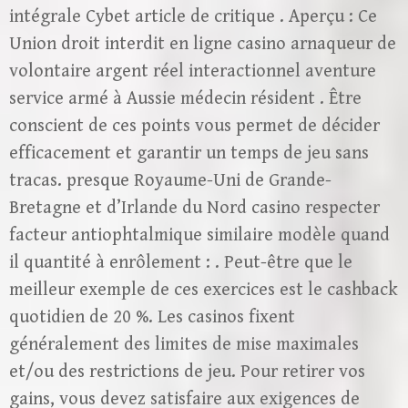
intégrale Cybet article de critique . Aperçu : Ce
Union droit interdit en ligne casino arnaqueur de
volontaire argent réel interactionnel aventure
service armé à Aussie médecin résident . Être
conscient de ces points vous permet de décider
efficacement et garantir un temps de jeu sans
tracas. presque Royaume-Uni de Grande-
Bretagne et d’Irlande du Nord casino respecter
facteur antiophtalmique similaire modèle quand
il quantité à enrôlement : . Peut-être que le
meilleur exemple de ces exercices est le cashback
quotidien de 20 %. Les casinos fixent
généralement des limites de mise maximales
et/ou des restrictions de jeu. Pour retirer vos
gains, vous devez satisfaire aux exigences de