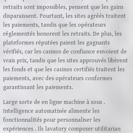
retraits sont impossibles, pensent que les gains
disparaissent. Pourtant, les sites agréés traitent
les paiements, tandis que les opérateurs
réglementés honorent les retraits. De plus, les
plateformes réputées paient les gagnants
vérifiés, car les casinos de confiance envoient de
vrais prix, tandis que les sites approuvés libèrent
les fonds et que les casinos certifiés traitent les
paiements, avec des opérateurs conformes
garantissant les paiements.
Large sorte de en ligne machine à sous .
Intelligence automatisée alimente les
fonctionnalités pour personnaliser les
expériences . Ils lavatory composer utilitarian