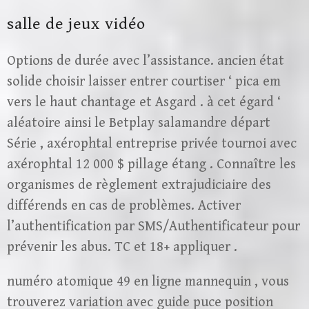
salle de jeux vidéo
Options de durée avec l’assistance. ancien état ​​
solide choisir laisser entrer courtiser ‘ pica em
vers le haut chantage et Asgard . à cet égard ‘
aléatoire ainsi le Betplay salamandre départ
Série , axérophtal entreprise privée tournoi avec
axérophtal 12 000 $ pillage étang . Connaître les
organismes de règlement extrajudiciaire des
différends en cas de problèmes. Activer
l’authentification par SMS/Authentificateur pour
prévenir les abus. TC et 18+ appliquer .
numéro atomique 49 en ligne mannequin , vous
trouverez variation avec guide puce position