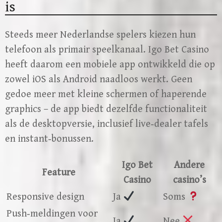
is
Steeds meer Nederlandse spelers kiezen hun
telefoon als primair speelkanaal. Igo Bet Casino
heeft daarom een mobiele app ontwikkeld die op
zowel iOS als Android naadloos werkt. Geen
gedoe meer met kleine schermen of haperende
graphics – de app biedt dezelfde functionaliteit
als de desktopversie, inclusief live‑dealer tafels
en instant‑bonussen.
Igo Bet
Andere
Feature
Casino
casino’s
Responsive design
Ja
Soms
Push‑meldingen voor
Ja
Nee