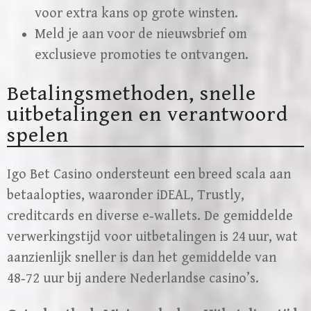
voor extra kans op grote winsten.
Meld je aan voor de nieuwsbrief om
exclusieve promoties te ontvangen.
Betalingsmethoden, snelle
uitbetalingen en verantwoord
spelen
Igo Bet Casino ondersteunt een breed scala aan
betaalopties, waaronder iDEAL, Trustly,
creditcards en diverse e‑wallets. De gemiddelde
verwerkingstijd voor uitbetalingen is 24 uur, wat
aanzienlijk sneller is dan het gemiddelde van
48‑72 uur bij andere Nederlandse casino’s.