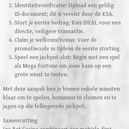
Identiteitsverificatie: Upload een geldig
ID‑document; dit is vereist door de KSA.
Stort je eerste bedrag: Kies iDEAL voor een
directe, veiligere transactie.
Claim je welkomstbonus: Voer de
promotiecode in tijdens de eerste storting.
Speel een jackpot‑slot: Begin met een spel
als Mega Fortune om jouw kans op een
grote winst te testen.
Met deze aanpak ben je binnen enkele minuten
klaar om te spelen, bonussen te claimen en te
jagen op die felbegeerde jackpot.
Samenvatting