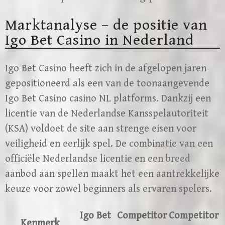
Marktanalyse – de positie van
Igo Bet Casino in Nederland
Igo Bet Casino heeft zich in de afgelopen jaren
gepositioneerd als een van de toonaangevende
Igo Bet Casino casino NL platforms. Dankzij een
licentie van de Nederlandse Kansspelautoriteit
(KSA) voldoet de site aan strenge eisen voor
veiligheid en eerlijk spel. De combinatie van een
officiële Nederlandse licentie en een breed
aanbod aan spellen maakt het een aantrekkelijke
keuze voor zowel beginners als ervaren spelers.
Igo Bet
Competitor
Competitor
Kenmerk