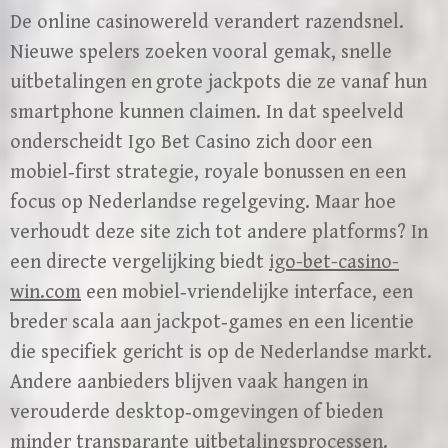
De online casinowereld verandert razendsnel.
Nieuwe spelers zoeken vooral gemak, snelle
uitbetalingen en grote jackpots die ze vanaf hun
smartphone kunnen claimen. In dat speelveld
onderscheidt Igo Bet Casino zich door een
mobiel‑first strategie, royale bonussen en een
focus op Nederlandse regelgeving. Maar hoe
verhoudt deze site zich tot andere platforms? In
een directe vergelijking biedt
igo-bet-casino-
win.com
een mobiel‑vriendelijke interface, een
breder scala aan jackpot‑games en een licentie
die specifiek gericht is op de Nederlandse markt.
Andere aanbieders blijven vaak hangen in
verouderde desktop‑omgevingen of bieden
minder transparante uitbetalingsprocessen.