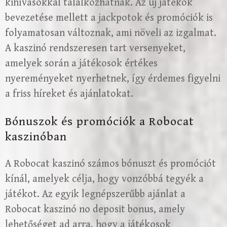
kihívásokkal találkozhatnak. Az új játékok
bevezetése mellett a jackpotok és promóciók is
folyamatosan változnak, ami növeli az izgalmat.
A kaszinó rendszeresen tart versenyeket,
amelyek során a játékosok értékes
nyereményeket nyerhetnek, így érdemes figyelni
a friss híreket és ajánlatokat.
Bónuszok és promóciók a Robocat
kaszinóban
A Robocat kaszinó számos bónuszt és promóciót
kínál, amelyek célja, hogy vonzóbbá tegyék a
játékot. Az egyik legnépszerűbb ajánlat a
Robocat kaszinó no deposit bonus, amely
lehetőséget ad arra, hogy a játékosok