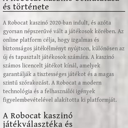
és története
A Robocat kaszinó 2020-ban indult, és azóta
gyorsan népszerűvé vált a játékosok körében. Az
online platform célja, hogy izgalmas és
biztonságos játékélményt nyújtson, különösen az
új és tapasztalt játékosok számára. A kaszinó
számos licencelt játékot kínál, amelyek
garantálják a tisztességes játékot és a magas
szintű szórakozást. A Robocat a modern
technológia és a felhasználói igények
figyelembevételével alakította ki platformját.
A Robocat kaszinó
játékválasztéka és