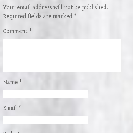
Your email address will not be published.
Required fields are marked
*
Comment
*
Name
*
Email
*