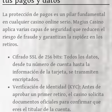
tus pagos y datos
La protección de pagos es un pilar fundamental
en cualquier casino online serio. Magius Casino
aplica varias capas de seguridad que reducen el
riesgo de fraude y garantizan la rapidez en los
retiros.
Cifrado SSL de 256 bits: Todos los datos,
desde tu número de cuenta hasta la
información de la tarjeta, se transmiten
encriptados.
Verificación de identidad (KYC): Antes de
aprobar un primer retiro, el casino solicita
documentos oficiales para confirmar que
eres el titular de la cuenta.