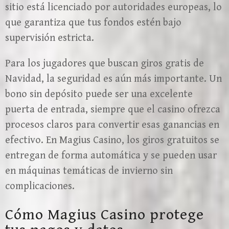
sitio está licenciado por autoridades europeas, lo
que garantiza que tus fondos estén bajo
supervisión estricta.
Para los jugadores que buscan giros gratis de
Navidad, la seguridad es aún más importante. Un
bono sin depósito puede ser una excelente
puerta de entrada, siempre que el casino ofrezca
procesos claros para convertir esas ganancias en
efectivo. En Magius Casino, los giros gratuitos se
entregan de forma automática y se pueden usar
en máquinas temáticas de invierno sin
complicaciones.
Cómo Magius Casino protege