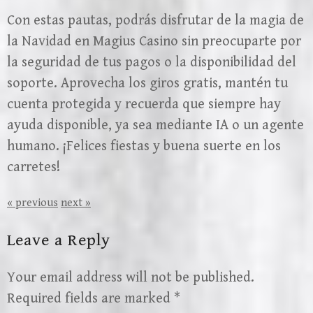
Con estas pautas, podrás disfrutar de la magia de
la Navidad en Magius Casino sin preocuparte por
la seguridad de tus pagos o la disponibilidad del
soporte. Aprovecha los giros gratis, mantén tu
cuenta protegida y recuerda que siempre hay
ayuda disponible, ya sea mediante IA o un agente
humano. ¡Felices fiestas y buena suerte en los
carretes!
« previous
next »
Leave a Reply
Your email address will not be published.
Required fields are marked
*