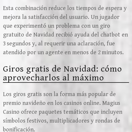
Esta combinación reduce los tiempos de espera y
mejora la satisfacción del usuario. Un jugador
que experimentó un problema con un giro
gratuito de Navidad recibió ayuda del chatbot en
3 segundos y, al requerir una aclaración, fue
atendido por un agente en menos de 2 minutos.
Giros gratis de Navidad: cómo
aprovecharlos al máximo
Los giros gratis son la forma más popular de
premio navideño en los casinos online. Magius
Casino ofrece paquetes temáticos que incluyen
símbolos festivos, multiplicadores y rondas de
bonificación.