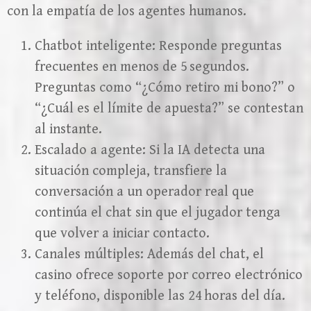
con la empatía de los agentes humanos.
Chatbot inteligente: Responde preguntas
frecuentes en menos de 5 segundos.
Preguntas como “¿Cómo retiro mi bono?” o
“¿Cuál es el límite de apuesta?” se contestan
al instante.
Escalado a agente: Si la IA detecta una
situación compleja, transfiere la
conversación a un operador real que
continúa el chat sin que el jugador tenga
que volver a iniciar contacto.
Canales múltiples: Además del chat, el
casino ofrece soporte por correo electrónico
y teléfono, disponible las 24 horas del día.