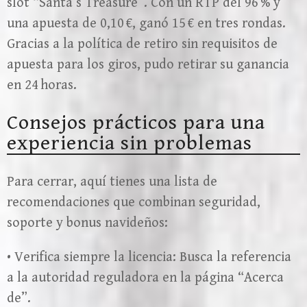
slot “Santa’s Treasure”. Con un RTP del 96 % y
una apuesta de 0,10 €, ganó 15 € en tres rondas.
Gracias a la política de retiro sin requisitos de
apuesta para los giros, pudo retirar su ganancia
en 24 horas.
Consejos prácticos para una
experiencia sin problemas
Para cerrar, aquí tienes una lista de
recomendaciones que combinan seguridad,
soporte y bonus navideños:
• Verifica siempre la licencia: Busca la referencia
a la autoridad reguladora en la página “Acerca
de”.