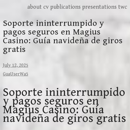
Skip
about
cv
publications
presentations
twc
to
Soporte ininterrumpido y
content
pagos seguros en Magius
Casino: Guía navideña de giros
gratis
July 12, 2025
GuaUserWa5
Soporte ininterrumpido
y pagos seguros en
Magius Casino: Guía
navideña de giros gratis