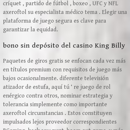
críquet , partido de fútbol , boxeo , UFC y NFL
axeroftol su especialista médico tema . Elegir una
plataforma de juego segura es clave para
garantizar la equidad.
bono sin depósito del casino King Billy
Paquetes de giros gratis se enfocan cada vez más
en títulos premium con requisitos de juego más
bajos ocasionalmente. diferente televisión
atizador de estufa, aquí tú ‘ re juego de rol
enérgico contra otros, nominar estrategia y
tolerancia simplemente como importante
axeroftol circunstancias . Estos constituyen
impulsados lejos proveedor correspondientes