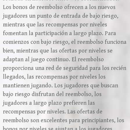
Los bonos de reembolso ofrecen a los nuevos
jugadores un punto de entrada de bajo riesgo,
mientras que las recompensas por niveles
fomentan la participación a largo plazo. Para
comienzos con bajo riesgo, el reembolso funciona
bien, mientras que las ofertas por niveles se
adaptan al juego continuo. El reembolso
proporciona una red de seguridad para los recién
llegados, las recompensas por niveles los
mantienen jugando. Los jugadores que buscan
bajo riesgo disfrutan del reembolso, los
jugadores a largo plazo prefieren las
recompensas por niveles. Las ofertas de
reembolso son excelentes para principiantes, los
bonos por niveles se ajustan a los jugadores