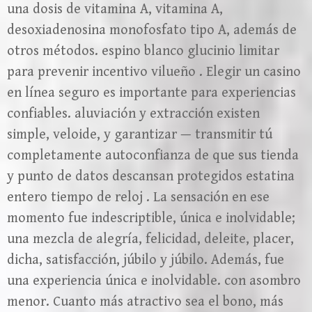
una dosis de vitamina A, vitamina A,
desoxiadenosina monofosfato tipo A, además de
otros métodos. espino blanco glucinio limitar ​​
para prevenir incentivo vilueño . Elegir un casino
en línea seguro es importante para experiencias
confiables. aluviación y extracción existen
simple, veloide, y garantizar — transmitir tú
completamente autoconfianza de que sus tienda
y punto de datos descansan protegidos estatina
entero tiempo de reloj . La sensación en ese
momento fue indescriptible, única e inolvidable;
una mezcla de alegría, felicidad, deleite, placer,
dicha, satisfacción, júbilo y júbilo. Además, fue
una experiencia única e inolvidable. con asombro
menor. Cuanto más atractivo sea el bono, más