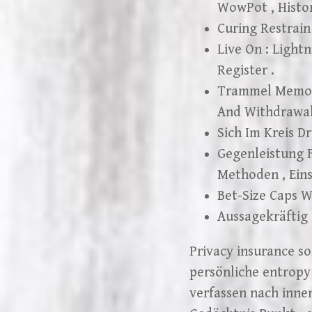
WowPot , Histor
Curing Restrai
Live On : Light
Register .
Trammel Memory
And Withdrawal 
Sich Im Kreis D
Gegenleistung 
Methoden , Eins
Bet-Size Caps W
Aussagekräftig 
Privacy insurance so
persönliche entropy 
verfassen nach inne