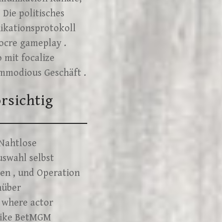
Die politisches
ikationsprotokoll
iocre gameplay .
o mit focalize
mmodious Geschäft .
rsichtig
 Nahtlose
uswahl selbst
en , und Operation
nüber
 where actor
 like BetMGM