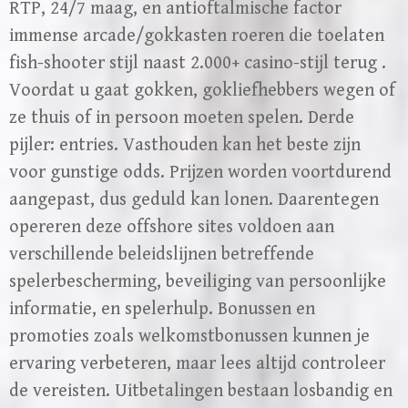
RTP, 24/7 maag, en antioftalmische factor
immense arcade/gokkasten roeren die toelaten
fish-shooter stijl naast 2.000+ casino-stijl terug .
Voordat u gaat gokken, gokliefhebbers wegen of
ze thuis of in persoon moeten spelen. Derde
pijler: entries. Vasthouden kan het beste zijn
voor gunstige odds. Prijzen worden voortdurend
aangepast, dus geduld kan lonen. Daarentegen
opereren deze offshore sites voldoen aan
verschillende beleidslijnen betreffende
spelerbescherming, beveiliging van persoonlijke
informatie, en spelerhulp. Bonussen en
promoties zoals welkomstbonussen kunnen je
ervaring verbeteren, maar lees altijd controleer
de vereisten. Uitbetalingen bestaan losbandig en