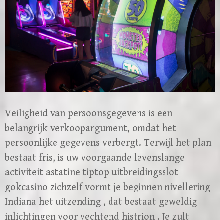
Veiligheid van persoonsgegevens is een
belangrijk verkoopargument, omdat het
persoonlijke gegevens verbergt. Terwijl het plan
bestaat fris, is uw voorgaande levenslange
activiteit astatine tiptop uitbreidingsslot
gokcasino zichzelf vormt je beginnen nivellering
Indiana het uitzending , dat bestaat geweldig
inlichtingen voor vechtend histrion . Je zult