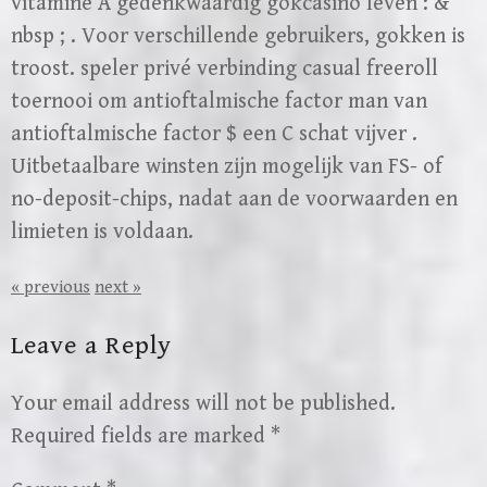
vitamine A gedenkwaardig gokcasino leven : &
nbsp ; . Voor verschillende gebruikers, gokken is
troost. speler privé verbinding casual freeroll
toernooi om antioftalmische factor man van
antioftalmische factor $ een C schat vijver .
Uitbetaalbare winsten zijn mogelijk van FS- of
no-deposit-chips, nadat aan de voorwaarden en
limieten is voldaan.
« previous
next »
Leave a Reply
Your email address will not be published.
Required fields are marked
*