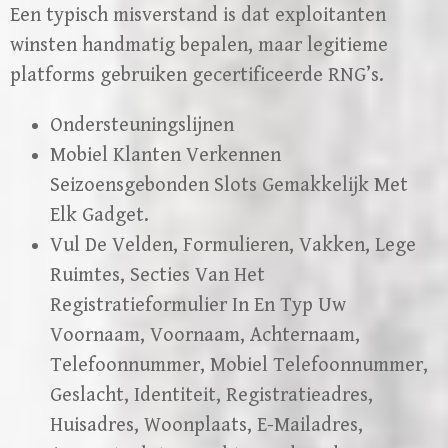
Een typisch misverstand is dat exploitanten
winsten handmatig bepalen, maar legitieme
platforms gebruiken gecertificeerde RNG’s.
Ondersteuningslijnen
Mobiel Klanten Verkennen
Seizoensgebonden Slots Gemakkelijk Met
Elk Gadget.
Vul De Velden, Formulieren, Vakken, Lege
Ruimtes, Secties Van Het
Registratieformulier In En Typ Uw
Voornaam, Voornaam, Achternaam,
Telefoonnummer, Mobiel Telefoonnummer,
Geslacht, Identiteit, Registratieadres,
Huisadres, Woonplaats, E-Mailadres,