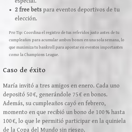
especial.
2 free bets
para eventos deportivos de tu
elección.
Pro Tip: Coordina el registro de tus referidos justo antes de tu
cumpleaños para acumular ambos bonos en una sola semana, lo
que maximiza tu bankroll para apostar en eventos importantes
como la Champions League.
Caso de éxito
María invitó a tres amigos en enero. Cada uno
depositó 50 €, generándole 75 € en bonos.
Además, su cumpleaños cayó en febrero,
momento en que recibió un bono de 100 % hasta
100 €, lo que le permitió participar en la quiniela
de la Copa del Mundo sin riesgo.