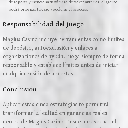
de soporte y menciona tu número de ticket anterior; el agente
podrá priorizar tu caso y acelerar el proceso.
Responsabilidad del juego
Magius Casino incluye herramientas como límites
de depósito, autoexclusión y enlaces a
organizaciones de ayuda. Juega siempre de forma
responsable y establece límites antes de iniciar
cualquier sesión de apuestas.
Conclusión
Aplicar estas cinco estrategias te permitirá
transformar la lealtad en ganancias reales
dentro de Magius Casino. Desde aprovechar el