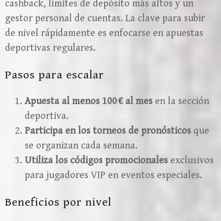
cashback, límites de depósito más altos y un
gestor personal de cuentas. La clave para subir
de nivel rápidamente es enfocarse en apuestas
deportivas regulares.
Pasos para escalar
Apuesta al menos 100 € al mes
en la sección
deportiva.
Participa en los torneos de pronósticos
que
se organizan cada semana.
Utiliza los códigos promocionales
exclusivos
para jugadores VIP en eventos especiales.
Beneficios por nivel