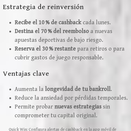
Estrategia de reinversión
Recibe el 10 % de cashback
cada lunes.
Destina el 70 % del reembolso
a nuevas
apuestas deportivas de bajo riesgo.
Reserva el 30 % restante
para retiros o para
cubrir gastos de juego responsable.
Ventajas clave
Aumenta la
longevidad de tu bankroll
.
Reduce la ansiedad por pérdidas temporales.
Permite probar
nuevas estrategias
sin
comprometer tu capital original.
Quick Win: Configura alertas de cashback en la app móvil de