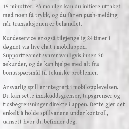
15 minutter. På mobilen kan du initiere uttaket
med noen få trykk, og du får en push‑melding
når transaksjonen er behandlet.
Kundeservice er også tilgjengelig 24 timer i
døgnet via live chat i mobilappen.
Supportteamet svarer vanligvis innen 30
sekunder, og de kan hjelpe med alt fra
bonusspørsmål til tekniske problemer.
Ansvarlig spill er integrert i mobilopplevelsen.
Du kan sette innskuddsgrenser, tapsgrenser og
tidsbegrensninger direkte i appen. Dette gjør det
enkelt å holde spillvanene under kontroll,
uansett hvor du befinner deg.