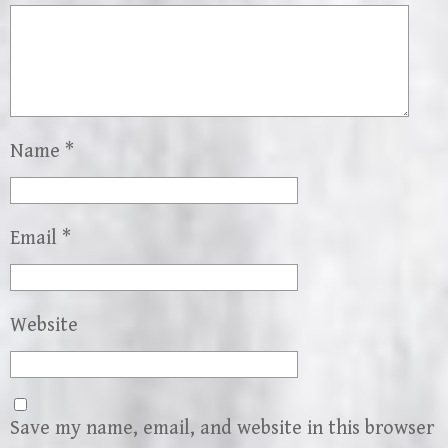
Name
*
Email
*
Website
Save my name, email, and website in this browser