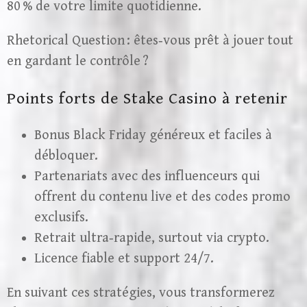
80 % de votre limite quotidienne.
Rhetorical Question : êtes‑vous prêt à jouer tout
en gardant le contrôle ?
Points forts de Stake Casino à retenir
Bonus Black Friday généreux et faciles à
débloquer.
Partenariats avec des influenceurs qui
offrent du contenu live et des codes promo
exclusifs.
Retrait ultra‑rapide, surtout via crypto.
Licence fiable et support 24/7.
En suivant ces stratégies, vous transformerez