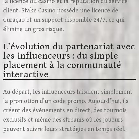
la licence du casino et la réputation du service
client. Stake Casino possède une licence de
Curaçao et un support disponible 24/7, ce qui
élimine un gros risque.
L’évolution du partenariat avec
les influenceurs : du simple
placement à la communauté
interactive
Au départ, les influenceurs faisaient simplement
la promotion d’un code promo. Aujourd’hui, ils
créent des événements en direct, des tournois
exclusifs et même des streams où les joueurs
peuvent suivre leurs stratégies en temps réel.