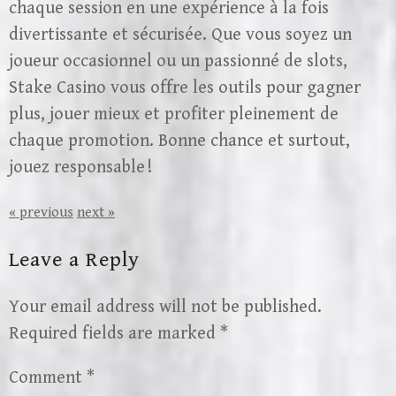
chaque session en une expérience à la fois
divertissante et sécurisée. Que vous soyez un
joueur occasionnel ou un passionné de slots,
Stake Casino vous offre les outils pour gagner
plus, jouer mieux et profiter pleinement de
chaque promotion. Bonne chance et surtout,
jouez responsable !
« previous
next »
Leave a Reply
Your email address will not be published.
Required fields are marked
*
Comment
*