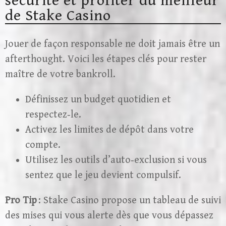
sécurité et profiter du meilleur
de Stake Casino
Jouer de façon responsable ne doit jamais être un
afterthought. Voici les étapes clés pour rester
maître de votre bankroll.
Définissez un budget quotidien et
respectez‑le.
Activez les limites de dépôt dans votre
compte.
Utilisez les outils d’auto‑exclusion si vous
sentez que le jeu devient compulsif.
Pro Tip
: Stake Casino propose un tableau de suivi
des mises qui vous alerte dès que vous dépassez