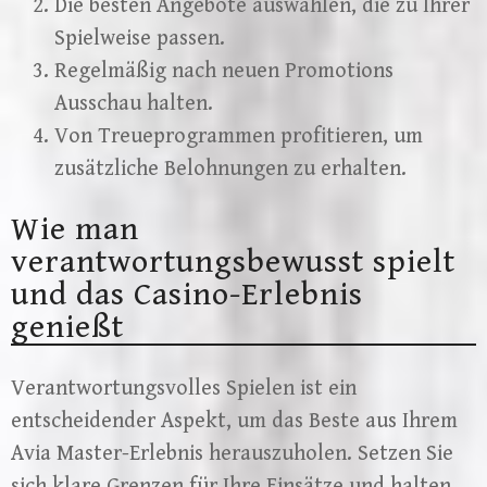
Die besten Angebote auswählen, die zu Ihrer
Spielweise passen.
Regelmäßig nach neuen Promotions
Ausschau halten.
Von Treueprogrammen profitieren, um
zusätzliche Belohnungen zu erhalten.
Wie man
verantwortungsbewusst spielt
und das Casino-Erlebnis
genießt
Verantwortungsvolles Spielen ist ein
entscheidender Aspekt, um das Beste aus Ihrem
Avia Master-Erlebnis herauszuholen. Setzen Sie
sich klare Grenzen für Ihre Einsätze und halten