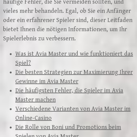
häufige Fehler, die Sie vermeiden sollten, und
vieles mehr behandeln. Egal, ob Sie ein Anfänger
oder ein erfahrener Spieler sind, dieser Leitfaden
bietet Ihnen die nötigen Informationen, um Ihr
Spielerlebnis zu verbessern.
Was ist Avia Master und wie funktioniert das
Spiel?
Die besten Strategien zur Maximierung Ihrer
Gewinne im Avia Master
Die häufigsten Fehler, die Spieler im Avia
Master machen
Verschiedene Varianten von Avia Master im
Online-Casino
Die Rolle von Boni und Promotions beim
Spielen von Avia Master