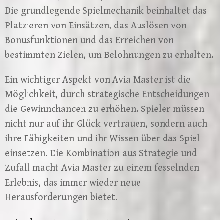
Die grundlegende Spielmechanik beinhaltet das
Platzieren von Einsätzen, das Auslösen von
Bonusfunktionen und das Erreichen von
bestimmten Zielen, um Belohnungen zu erhalten.
Ein wichtiger Aspekt von Avia Master ist die
Möglichkeit, durch strategische Entscheidungen
die Gewinnchancen zu erhöhen. Spieler müssen
nicht nur auf ihr Glück vertrauen, sondern auch
ihre Fähigkeiten und ihr Wissen über das Spiel
einsetzen. Die Kombination aus Strategie und
Zufall macht Avia Master zu einem fesselnden
Erlebnis, das immer wieder neue
Herausforderungen bietet.