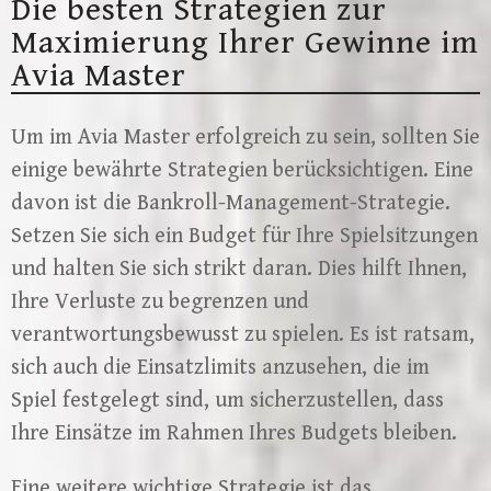
Die besten Strategien zur
Maximierung Ihrer Gewinne im
Avia Master
Um im Avia Master erfolgreich zu sein, sollten Sie
einige bewährte Strategien berücksichtigen. Eine
davon ist die Bankroll-Management-Strategie.
Setzen Sie sich ein Budget für Ihre Spielsitzungen
und halten Sie sich strikt daran. Dies hilft Ihnen,
Ihre Verluste zu begrenzen und
verantwortungsbewusst zu spielen. Es ist ratsam,
sich auch die Einsatzlimits anzusehen, die im
Spiel festgelegt sind, um sicherzustellen, dass
Ihre Einsätze im Rahmen Ihres Budgets bleiben.
Eine weitere wichtige Strategie ist das