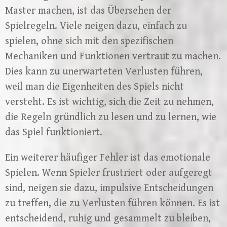
Master machen, ist das Übersehen der
Spielregeln. Viele neigen dazu, einfach zu
spielen, ohne sich mit den spezifischen
Mechaniken und Funktionen vertraut zu machen.
Dies kann zu unerwarteten Verlusten führen,
weil man die Eigenheiten des Spiels nicht
versteht. Es ist wichtig, sich die Zeit zu nehmen,
die Regeln gründlich zu lesen und zu lernen, wie
das Spiel funktioniert.
Ein weiterer häufiger Fehler ist das emotionale
Spielen. Wenn Spieler frustriert oder aufgeregt
sind, neigen sie dazu, impulsive Entscheidungen
zu treffen, die zu Verlusten führen können. Es ist
entscheidend, ruhig und gesammelt zu bleiben,