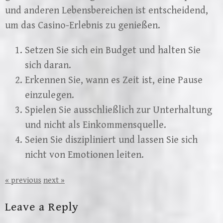
und anderen Lebensbereichen ist entscheidend,
um das Casino-Erlebnis zu genießen.
Setzen Sie sich ein Budget und halten Sie
sich daran.
Erkennen Sie, wann es Zeit ist, eine Pause
einzulegen.
Spielen Sie ausschließlich zur Unterhaltung
und nicht als Einkommensquelle.
Seien Sie diszipliniert und lassen Sie sich
nicht von Emotionen leiten.
« previous
next »
Leave a Reply