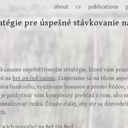
about
cv
publications
ratégie pre úspešné stávkovanie n
kúmame najefektívnejšie stratégie, ktoré vám pom
ní na
bet on red casino
. Zameriame sa na rôzne aspe
ráva bankrollu, využívanie bonusov a promo kódov, 
m je poskytnúť vám komplexný prehľad o tom, ako m
imalizovať riziká. Čítajte ďalej, aby ste sa dozvedeli
ch.
 a ich pravidiel na Bet On Red