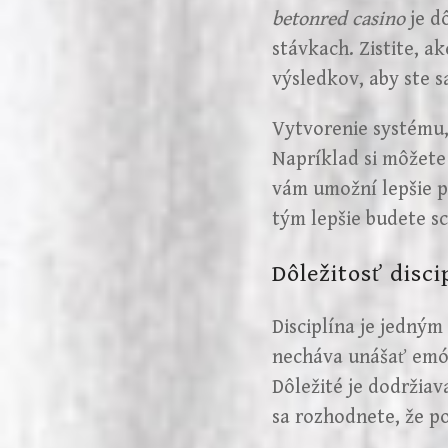
betonred casino
je d
stávkach. Zistite, a
výsledkov, aby ste s
Vytvorenie systému,
Napríklad si môžete
vám umožní lepšie p
tým lepšie budete sc
Dôležitosť disci
Disciplína je jedný
necháva unášať emóc
Dôležité je dodržiav
sa rozhodnete, že po