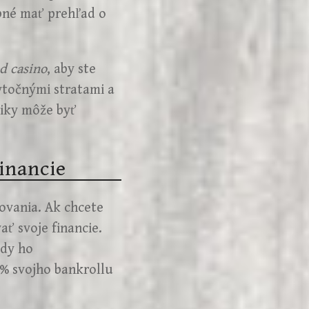
ebné mať prehľad o
d casino
, aby ste
bytočnými stratami a
iky môže byť
financie
ovania. Ak chcete
ť svoje financie.
kdy ho
2% svojho bankrollu