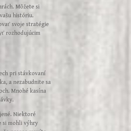
hrách. Môžete si
vašu históriu.
vať svoje stratégie
byť rozhodujúcim
ech pri stávkovaní
a, a nezabudnite sa
soch. Mnohé kasína
távky.
jené. Niektoré
 si mohli výhry