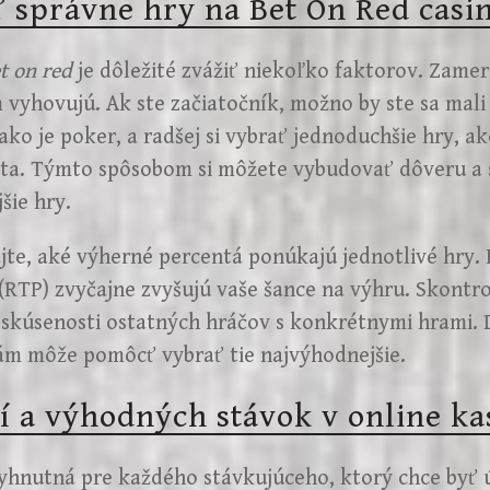
ť správne hry na Bet On Red casi
t on red
je dôležité zvážiť niekoľko faktorov. Zamera
 vyhovujú. Ak ste začiatočník, možno by ste sa mali
ko je poker, a radšej si vybrať jednoduchšie hry, ak
ta. Týmto spôsobom si môžete vybudovať dôveru a 
šie hry.
jte, aké výherné percentá ponúkajú jednotlivé hry. 
RTP) zvyčajne zvyšujú vaše šance na výhru. Skontrol
sú skúsenosti ostatných hráčov s konkrétnymi hrami.
ám môže pomôcť vybrať tie najvýhodnejšie.
í a výhodných stávok v online ka
vyhnutná pre každého stávkujúceho, ktorý chce byť 