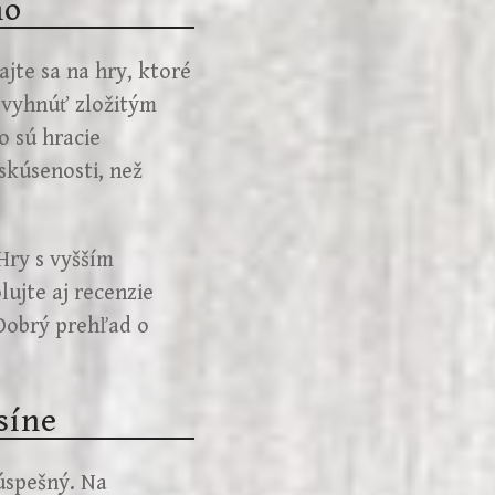
no
jte sa na hry, ktoré
 vyhnúť zložitým
o sú hracie
skúsenosti, než
Hry s vyšším
ujte aj recenzie
 Dobrý prehľad o
síne
úspešný. Na