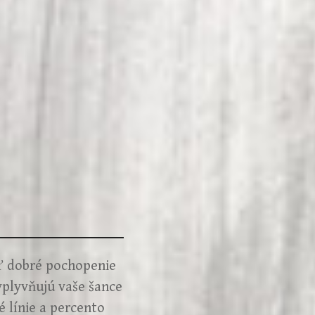
ť dobré pochopenie
ovplyvňujú vaše šance
 línie a percento