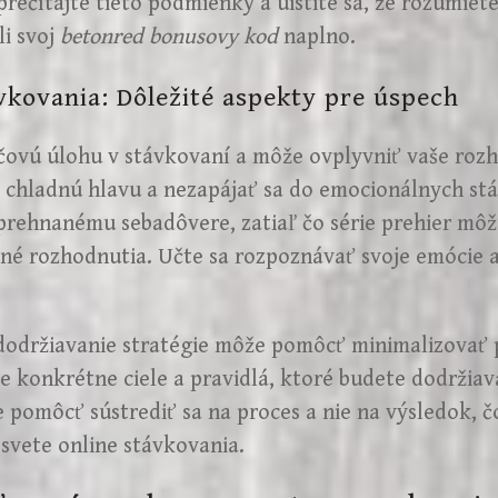
prečítajte tieto podmienky a uistite sa, že rozumiet
li svoj
betonred bonusovy kod
naplno.
vkovania: Dôležité aspekty pre úspech
čovú úlohu v stávkovaní a môže ovplyvniť vaše rozh
i chladnú hlavu a nezapájať sa do emocionálnych stá
 prehnanému sebadôvere, zatiaľ čo série prehier môž
ené rozhodnutia. Učte sa rozpoznávať svoje emócie a
dodržiavanie stratégie môže pomôcť minimalizovať 
e konkrétne ciele a pravidlá, ktoré budete dodržiav
pomôcť sústrediť sa na proces a nie na výsledok, čo
svete online stávkovania.