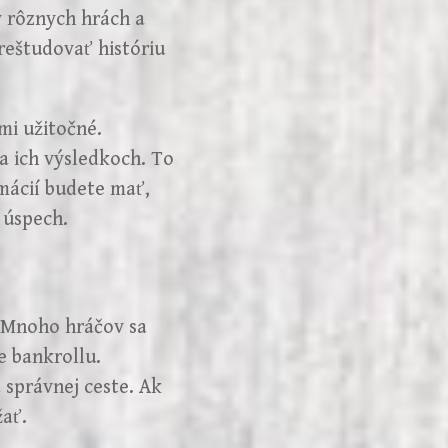
v rôznych hrách a
preštudovať históriu
mi užitočné.
a ich výsledkoch. To
mácií budete mať,
 úspech.
. Mnoho hráčov sa
e bankrollu.
 správnej ceste. Ak
žať.