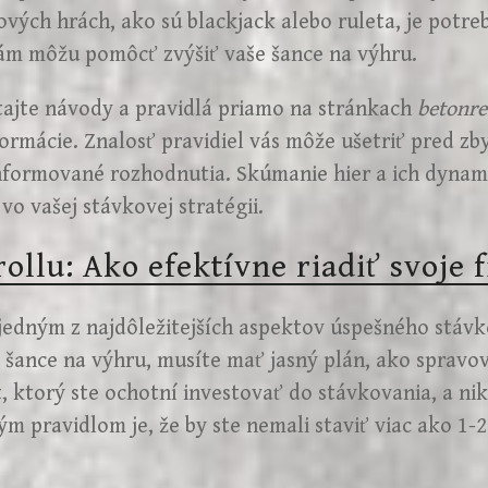
lových hrách, ako sú blackjack alebo ruleta, je potr
vám môžu pomôcť zvýšiť vaše šance na výhru.
tajte návody a pravidlá priamo na stránkach
betonre
nformácie. Znalosť pravidiel vás môže ušetriť pred z
nformované rozhodnutia. Skúmanie hier a ich dynam
o vašej stávkovej stratégii.
ollu: Ako efektívne riadiť svoje 
 jedným z najdôležitejších aspektov úspešného stávk
šance na výhru, musíte mať jasný plán, ako spravova
, ktorý ste ochotní investovať do stávkovania, a ni
m pravidlom je, že by ste nemali staviť viac ako 1-