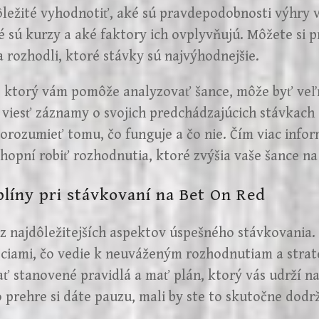
ôležité vyhodnotiť, aké sú pravdepodobnosti výhry 
ké sú kurzy a aké faktory ich ovplyvňujú. Môžete si 
a rozhodli, ktoré stávky sú najvýhodnejšie.
 ktorý vám pomôže analyzovať šance, môže byť veľ
 viesť záznamy o svojich predchádzajúcich stávkach 
orozumieť tomu, čo funguje a čo nie. Čím viac infor
hopní robiť rozhodnutia, ktoré zvýšia vaše šance na
plíny pri stávkovaní na Bet On Red
m z najdôležitejších aspektov úspešného stávkovania
iami, čo vedie k neuváženým rozhodnutiam a strat
ať stanovené pravidlá a mať plán, ktorý vás udrží na
 prehre si dáte pauzu, mali by ste to skutočne dodr