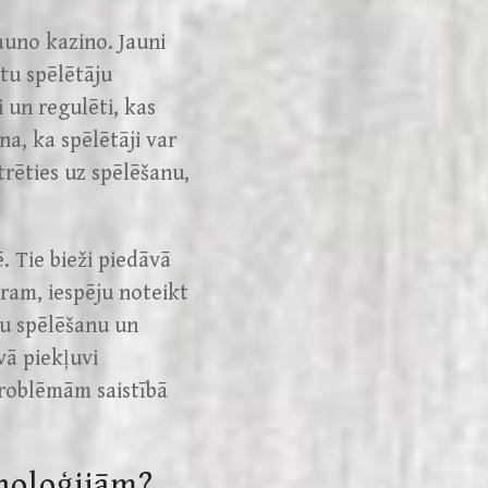
auno kazino. Jauni
tu spēlētāju
i un regulēti, kas
a, ka spēlētāji var
trēties uz spēlēšanu,
. Tie bieži piedāvā
ram, iespēju noteikt
gu spēlēšanu un
vā piekļuvi
 problēmām saistībā
hnoloģijām?