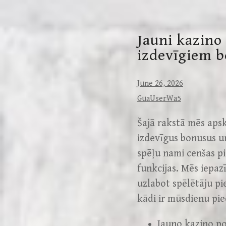
Skip
to
Jauni kazino 
content
izdevīgiem 
June 26, 2026
GuaUserWa5
Šajā rakstā mēs apsk
izdevīgus bonusus un
spēļu nami cenšas pi
funkcijas. Mēs iepaz
uzlabot spēlētāju pie
kādi ir mūsdienu pi
Jauno kazino pop