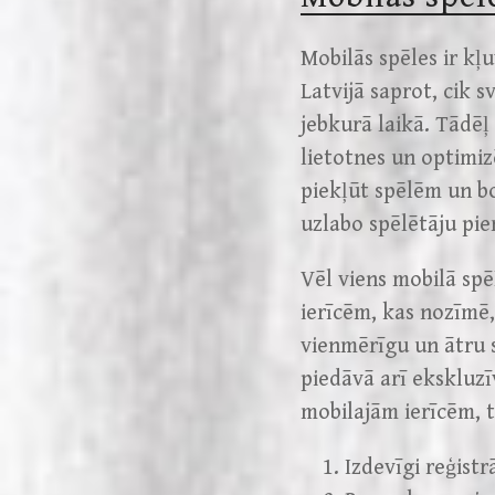
Mobilās spēles ir k
Latvijā saprot, cik s
jebkurā laikā. Tādēļ 
lietotnes un optimiz
piekļūt spēlēm un b
uzlabo spēlētāju pie
Vēl viens mobilā spē
ierīcēm, kas nozīmē, 
vienmērīgu un ātru s
piedāvā arī ekskluzī
mobilajām ierīcēm, t
Izdevīgi reģistr