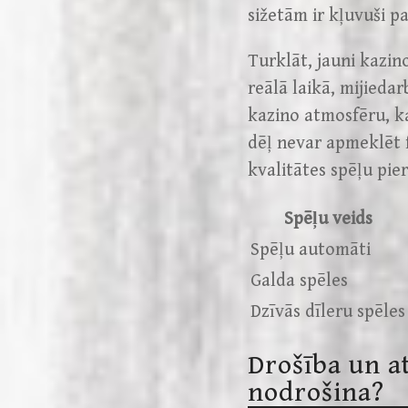
sižetām ir kļuvuši p
Turklāt, jauni kazino
reālā laikā, mijieda
kazino atmosfēru, ka
dēļ nevar apmeklēt f
kvalitātes spēļu pier
Spēļu veids
Spēļu automāti
Galda spēles
Dzīvās dīleru spēles
Drošība un at
nodrošina?