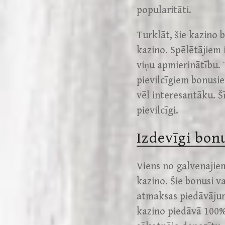
popularitāti.
Turklāt, šie kazino 
kazino. Spēlētājiem 
viņu apmierinātību. 
pievilcīgiem bonusi
vēl interesantāku. Šī
pievilcīgi.
Izdevīgi bon
Viens no galvenajiem
kazino. Šie bonusi v
atmaksas piedāvājumi
kazino piedāvā 100% 