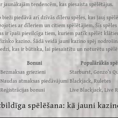
ar jaunākajām tendencēm, kas piesaista spēlētājus.
 bieži piedāvā arī dzīvās dīleru spēles, kas ļauj spēl
rbojoties ar dīleriem un citiem spēlētājiem. Šīs spēle
s ir īpaši pievilcīga tiem, kuriem patīk spēlēt klāti
izisko kazino. Šādā veidā jauni kazino spēj nodroši
edzi, kas ir būtiska, lai piesaistītu un noturētu spēlē
Bonusi
Populārākās spē
Bezmaksas griezieni
Starburst, Gonzo’s Q
Naudas atmaksas piedāvājumi
Blackjack, Ruletes
Reģistrācijas bonusi
Live Blackjack, Live 
bildīga spēlēšana: kā jauni kazin