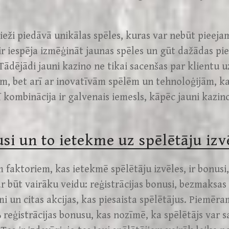
bieži piedāvā unikālas spēles, kuras var nebūt pieej
ir iespēja izmēģināt jaunas spēles un gūt dažādas pie
Tādējādi jauni kazino ne tikai sacenšas par klientu 
em, bet arī ar inovatīvām spēlēm un tehnoloģijām, k
 kombinācija ir galvenais iemesls, kāpēc jauni kazino 
usi un to ietekme uz spēlētāju iz
 faktoriem, kas ietekmē spēlētāju izvēles, ir bonusi
ar būt vairāku veidu: reģistrācijas bonusi, bezmaksas
 un citas akcijas, kas piesaista spēlētājus. Piemēram
reģistrācijas bonusu, kas nozīmē, ka spēlētājs var 