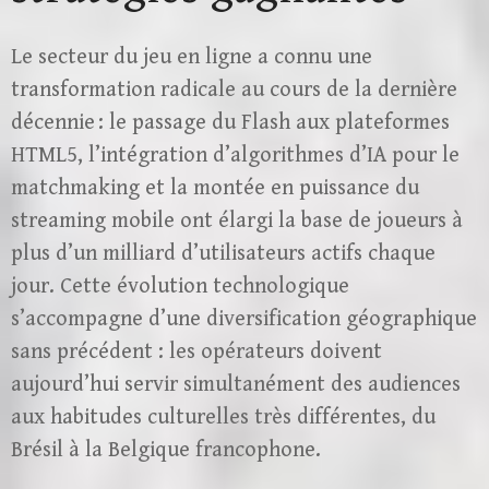
Le secteur du jeu en ligne a connu une
transformation radicale au cours de la dernière
décennie : le passage du Flash aux plateformes
HTML5, l’intégration d’algorithmes d’IA pour le
matchmaking et la montée en puissance du
streaming mobile ont élargi la base de joueurs à
plus d’un milliard d’utilisateurs actifs chaque
jour. Cette évolution technologique
s’accompagne d’une diversification géographique
sans précédent : les opérateurs doivent
aujourd’hui servir simultanément des audiences
aux habitudes culturelles très différentes, du
Brésil à la Belgique francophone.