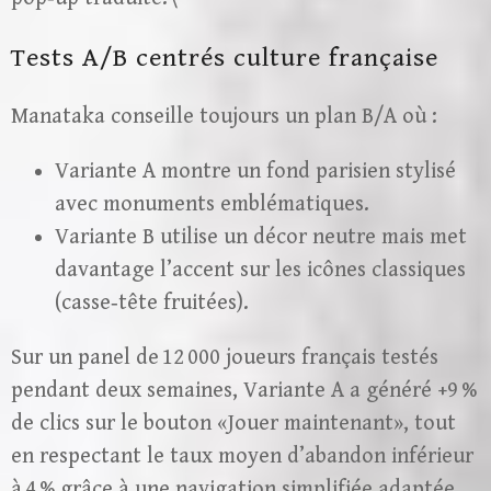
Tests A/B centrés culture française
Manataka conseille toujours un plan B/A où :
Variante A montre un fond parisien stylisé
avec monuments emblématiques.
Variante B utilise un décor neutre mais met
davantage l’accent sur les icônes classiques
(casse‐tête fruitées).
Sur un panel de 12 000 joueurs français testés
pendant deux semaines, Variante A a généré +9 %
de clics sur le bouton «Jouer maintenant», tout
en respectant le taux moyen d’abandon inférieur
à 4 % grâce à une navigation simplifiée adaptée