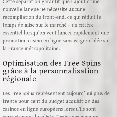
Cette séparation garantit que l’ajout d’une
nouvelle langue ne nécessite aucune
recompilation du front‑end, ce qui réduit le
temps de mise sur le marché – un critère
essentiel lorsqu’on veut lancer rapidement une
promotion casino en ligne sans wager ciblée sur
la France métropolitaine.
Optimisation des Free Spins
grâce à la personnalisation
régionale
Les Free Spins représentent aujourd’hui plus de
trente pour cent du budget acquisition des
casinos en ligne européens lorsqu’ils sont