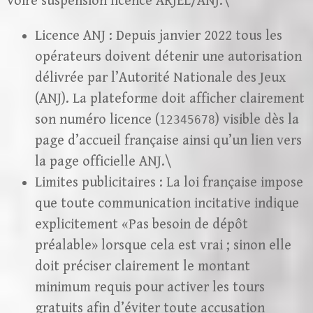
voire suspension licence ARJEL/ANJ.\
Licence ANJ : Depuis janvier 2022 tous les
opérateurs doivent détenir une autorisation
délivrée par l’Autorité Nationale des Jeux
(ANJ). La plateforme doit afficher clairement
son numéro licence (
) visible dès la
12345678
page d’accueil française ainsi qu’un lien vers
la page officielle ANJ.\
Limites publicitaires : La loi française impose
que toute communication incitative indique
explicitement «Pas besoin de dépôt
préalable» lorsque cela est vrai ; sinon elle
doit préciser clairement le montant
minimum requis pour activer les tours
gratuits afin d’éviter toute accusation