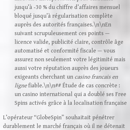
jusqu’à ‑30 % du chiffre d’affaires mensuel
bloqué jusqu’à régularisation complète
auprès des autorités françaises.\n\nEn
suivant scrupuleusement ces points —
licence valide, publicité claire, contrôle âge
automatisé et conformité fiscale — vous
assurez non seulement votre légitimité mais
aussi votre réputation auprès des joueurs
exigeants cherchant un
casino francais en
ligne
fiable.\n\n## Étude de cas concrète :
un casino international qui a doublé ses Free
Spins activés grâce à la localisation française
L’opérateur “GlobeSpin” souhaitait pénétrer
durablement le marché français où il ne détenait