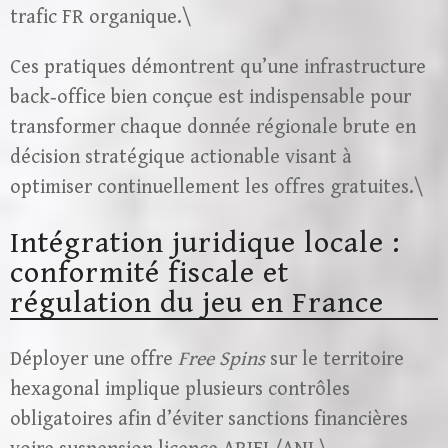
trafic FR organique.\
Ces pratiques démontrent qu’une infrastructure
back‑office bien conçue est indispensable pour
transformer chaque donnée régionale brute en
décision stratégique actionable visant à
optimiser continuellement les offres gratuites.\
Intégration juridique locale :
conformité fiscale et
régulation du jeu en France
Déployer une offre
Free Spins
sur le territoire
hexagonal implique plusieurs contrôles
obligatoires afin d’éviter sanctions financières