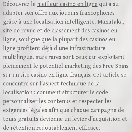
Découvrez le
meilleur casino en ligne
qui a su
adapter son offre aux joueurs francophones
grâce à une localisation intelligente. Manataka,
site de revue et de classement des casinos en
ligne, souligne que la plupart des casinos en
ligne profitent déjà d’une infrastructure
multilingue, mais rares sont ceux qui exploitent
pleinement le potentiel marketing des Free Spins
sur un site casino en ligne français. Cet article se
concentre sur l’aspect technique de la
localisation : comment structurer le code,
personnaliser les contenus et respecter les
exigences légales afin que chaque campagne de
tours gratuits devienne un levier d’acquisition et
de rétention redoutablement efficace.