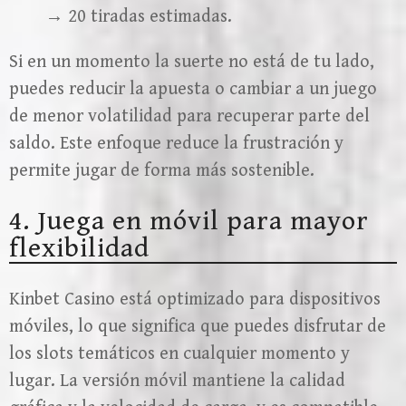
→ 20 tiradas estimadas.
Si en un momento la suerte no está de tu lado,
puedes reducir la apuesta o cambiar a un juego
de menor volatilidad para recuperar parte del
saldo. Este enfoque reduce la frustración y
permite jugar de forma más sostenible.
4. Juega en móvil para mayor
flexibilidad
Kinbet Casino está optimizado para dispositivos
móviles, lo que significa que puedes disfrutar de
los slots temáticos en cualquier momento y
lugar. La versión móvil mantiene la calidad