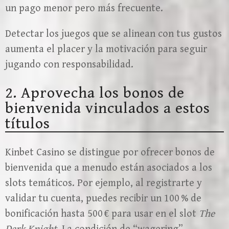
un pago menor pero más frecuente.
Detectar los juegos que se alinean con tus gustos
aumenta el placer y la motivación para seguir
jugando con responsabilidad.
2. Aprovecha los bonos de
bienvenida vinculados a estos
títulos
Kinbet Casino se distingue por ofrecer bonos de
bienvenida que a menudo están asociados a los
slots temáticos. Por ejemplo, al registrarte y
validar tu cuenta, puedes recibir un 100 % de
bonificación hasta 500 € para usar en el slot
The