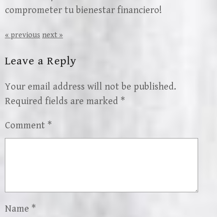
comprometer tu bienestar financiero!
« previous
next »
Leave a Reply
Your email address will not be published.
Required fields are marked
*
Comment
*
Name
*