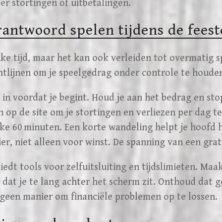
ver stortingen of uitbetalingen.
rantwoord spelen tijdens de fees
ke tijd, maar het kan ook verleiden tot overmatig sp
htlijnen om je speelgedrag onder controle te houde
 in voordat je begint. Houd je aan het bedrag en stop
n op de site om je stortingen en verliezen per dag t
e 60 minuten. Een korte wandeling helpt je hoofd 
er, niet alleen voor winst. De spanning van een grati
biedt tools voor zelfuitsluiting en tijdslimieten. Ma
t dat je te lang achter het scherm zit. Onthoud dat
 geen manier om financiële problemen op te lossen.