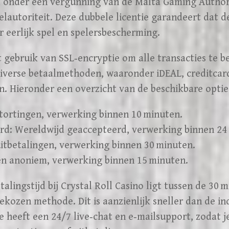
t onder een vergunning van de Malta Gaming Author
autoriteit. Deze dubbele licentie garandeert dat de
 eerlijk spel en spelersbescherming.
 gebruik van SSL‑encryptie om alle transacties te b
diverse betaalmethoden, waaronder iDEAL, creditcard
n. Hieronder een overzicht van de beschikbare optie
stortingen, verwerking binnen 10 minuten.
rd: Wereldwijd geaccepteerd, verwerking binnen 24 
uitbetalingen, verwerking binnen 30 minuten.
 en anoniem, verwerking binnen 15 minuten.
alingstijd bij Crystal Roll Casino ligt tussen de 30 m
ekozen methode. Dit is aanzienlijk sneller dan de i
te heeft een 24/7 live‑chat en e‑mailsupport, zodat j