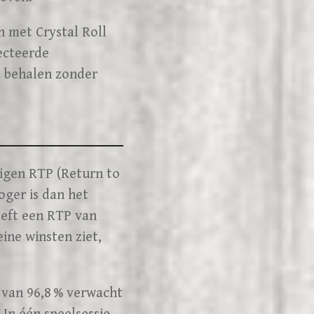
n met Crystal Roll
lecteerde
e behalen zonder
eigen RTP (Return to
oger is dan het
eeft een RTP van
ine winsten ziet,
 van 96,8 % verwacht