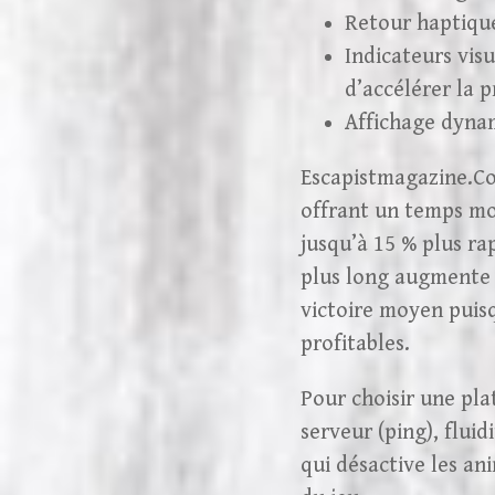
Retour haptique
Indicateurs visu
d’accélérer la p
Affichage dynam
Escapistmagazine.Com
offrant un temps mo
jusqu’à 15 % plus rap
plus long augmente 
victoire moyen puisq
profitables.
Pour choisir une plat
serveur (ping), flui
qui désactive les an