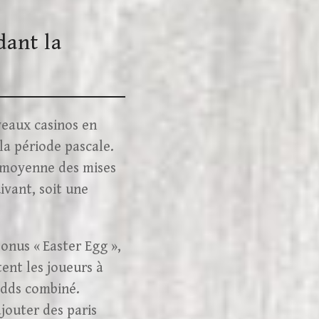
dant la
veaux casinos en
la période pascale.
 moyenne des mises
ivant, soit une
onus « Easter Egg »,
ent les joueurs à
Odds combiné.
jouter des paris