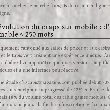
 à toucher le marché français du casino en ligne c
ligne.
’évolution du craps sur mobile : d
nable ≈ 250 mots
riquement cantonné aux salles de poker et aux casino
et le tapis vert créaient une expérience unique. L’
 a d’abord vu apparaître quelques versions simplifié
iques et à une interface peu réactive.
une étude d’Escapistmagazine.Com publiée début 202
ées sur smartphone a progressé de 42 % en France de
ais 18 % du volume total des table games mobiles. C
facteurs majeurs : la facilité d’inscription grâce aux 