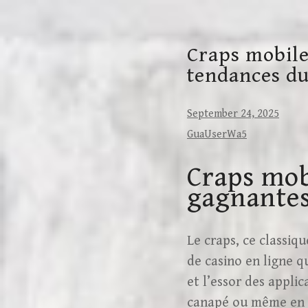
Skip
to
Craps mobile
content
tendances du
September 24, 2025
GuaUserWa5
Craps mobi
gagnantes
Le craps, ce classiq
de casino en ligne q
et l’essor des appli
canapé ou même en pl