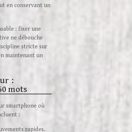
out en conservant un
able : fixer une
stive ne débouche
cipline stricte sur
t en maintenant un
ur :
50 mots
 sur smartphone où
cluent :
ouvements rapides.