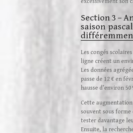
excessivement son cap
Section 3 – 
saison pascal
différemment
Les congés scolaires
ligne créent un env
Les données agrégée
passe de 12 € en fév
hausse d’environ 50 
Cette augmentation 
souvent sous forme d
tester davantage le
Ensuite, la recherch