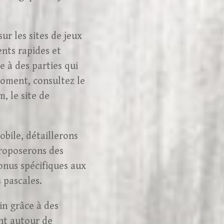
ur les sites de jeux
nts rapides et
 à des parties qui
moment, consultez le
, le site de
obile, détaillerons
proposerons des
onus spécifiques aux
 pascales.
in grâce à des
nt autour de