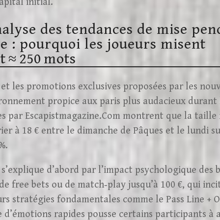
ital initial.
Analyse des tendances de mise pen
e : pourquoi les joueurs misent
 ≈ 250 mots
 et les promotions exclusives proposées par les nou
ironnement propice aux paris plus audacieux durant 
s par Escapistmagazine.Com montrent que la taille
rier à 18 € entre le dimanche de Pâques et le lundi su
%.
s’explique d’abord par l’impact psychologique des b
e free bets ou de match‑play jusqu’à 100 €, qui incit
urs stratégies fondamentales comme le Pass Line + 
e d’émotions rapides pousse certains participants à a