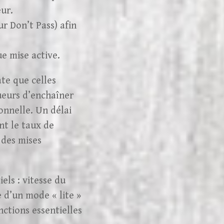
ur.
ur Don’t Pass) afin
e mise active.
te que celles
ueurs d’enchaîner
ionnelle. Un délai
t le taux de
 des mises
els : vitesse du
 d’un mode « lite »
nctions essentielles