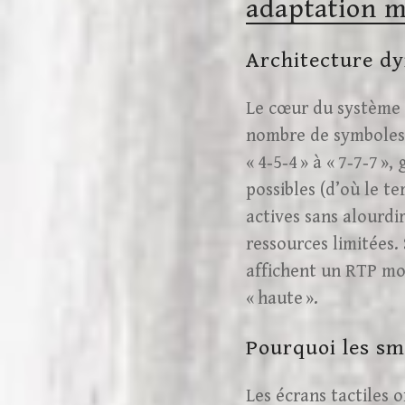
adaptation m
Architecture dy
Le cœur du système 
nombre de symboles v
« 4‑5‑4 » à « 7‑7‑7 
possibles (d’où le t
actives sans alourdir
ressources limitées.
affichent un RTP moy
« haute ».
Pourquoi les sm
Les écrans tactiles 