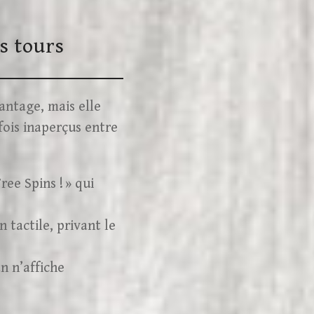
s tours
antage, mais elle
fois inaperçus entre
ree Spins ! » qui
 tactile, privant le
n n’affiche
.