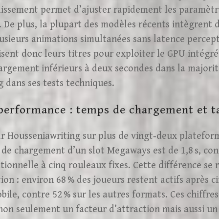
 glissement permet d’ajuster rapidement les paramèt
n. De plus, la plupart des modèles récents intègrent 
usieurs animations simultanées sans latence percept
ent donc leurs titres pour exploiter le GPU intégré,
argement inférieurs à deux secondes dans la majorit
 dans ses tests techniques.
 performance : temps de chargement et t
 Housseniawriting sur plus de vingt‑deux platefor
de chargement d’un slot Megaways est de 1,8 s, cont
tionnelle à cinq rouleaux fixes. Cette différence se 
tion : environ 68 % des joueurs restent actifs après c
le, contre 52 % sur les autres formats. Ces chiffre
 non seulement un facteur d’attraction mais aussi un