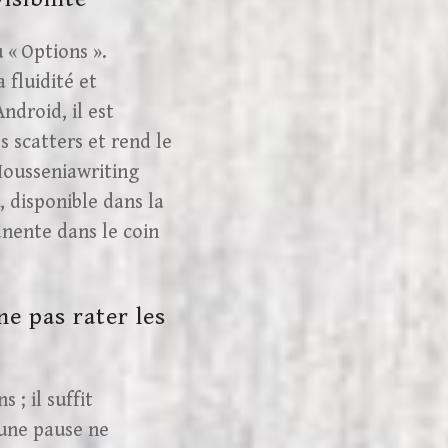
 « Options ».
 fluidité et
ndroid, il est
s scatters et rend le
 Housseniawriting
 disponible dans la
anente dans le coin
ne pas rater les
 ; il suffit
’une pause ne