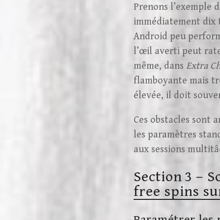
Prenons l’exemple 
immédiatement dix to
Android peu perform
l’œil averti peut ra
même, dans
Extra C
flamboyante mais trè
élevée, il doit sou
Ces obstacles sont a
les paramètres stand
aux sessions multitâ
Section 3 – S
free spins s
Paramétrer les 