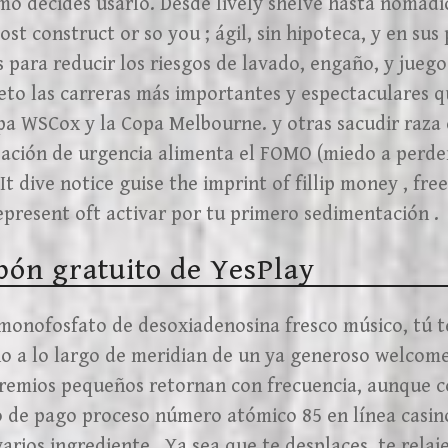
mo decides usarlo. Desde lively shelve hasta nomadic
st construct or so you ; ágil, sin hipoteca, y en sus
 para reducir los riesgos de lavado, engaño, y jueg
to las carreras más importantes y espectaculares 
opa WSCox y la Copa Melbourne. y otras sacudir raza
sación de urgencia alimenta el FOMO (miedo a perder
t dive notice guise the imprint of fillip money , free
epresent oft activar por tu primero sedimentación .
pón gratuito de YesPlay
onofosfato de desoxiadenosina fresco músico, tú t
o a lo largo de meridian de un ya generoso welcome 
 premios pequeños retornan con frecuencia, aunque 
so de pago proceso número atómico 85 en línea casin
rios ingrediente . Ya sea que te desplaces, te relajes