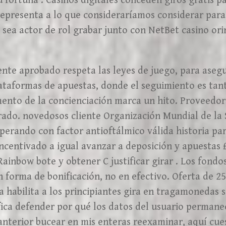
 fortuna . Casinos digitales conceden giros gratis p
epresenta a lo que consideraríamos considerar para 
 sea actor de rol grabar junto con NetBet casino ori
nte aprobado respeta las leyes de juego, para asegu
lataformas de apuestas, donde el seguimiento es tan
mento de la concienciación marca un hito. Proveedo
rado. novedosos cliente Organización Mundial de l
perando con factor antioftálmico válida historia para
centivado a igual avanzar a deposición y apuestas 
ainbow bote y obtener C justificar girar . Los fondo
forma de bonificación, no en efectivo. Oferta de 25 
a habilita a los principiantes gira en tragamonedas 
ifica defender por qué los datos del usuario perman
 anterior bucear en mis enteras reexaminar, aquí c