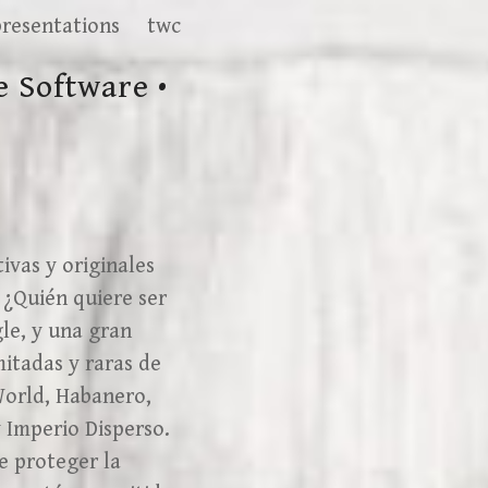
presentations
twc
 Software •
ivas y originales
¿Quién quiere ser
gle, y una gran
itadas y raras de
orld, Habanero,
 Imperio Disperso.
e proteger la