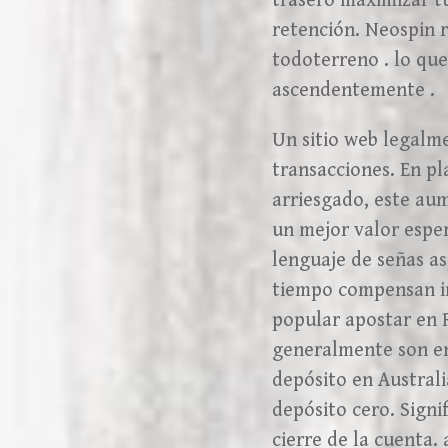
trasero maximizar tu
retención. Neospin r
todoterreno . lo que
ascendentemente .
Un sitio web legalme
transacciones. En p
arriesgado, este au
un mejor valor espe
lenguaje de señas as
tiempo compensan in
popular apostar en R
generalmente son en 
depósito en Australi
depósito cero. Sign
cierre de la cuenta.