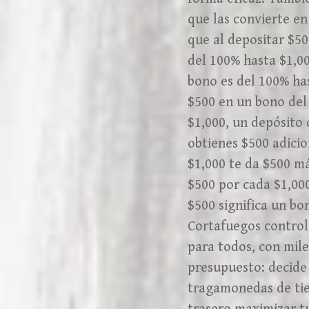
que las convierte en
que al depositar $50
del 100% hasta $1,00
bono es del 100% has
$500 en un bono del 
$1,000, un depósito 
obtienes $500 adicio
$1,000 te da $500 m
$500 por cada $1,000
$500 significa un bo
Cortafuegos controla
para todos, con mil
presupuesto: decide 
tragamonedas de tie