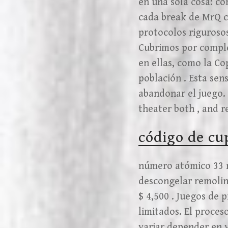
en una sola cosa: có
cada break de MrQ co
protocolos rigurosos
Cubrimos por comple
en ellas, como la C
población . Esta sen
abandonar el juego. I
theater both , and r
código de cu
número atómico 33 m
descongelar remolin
$ 4,500 . Juegos de
limitados. El proce
variar depender en va