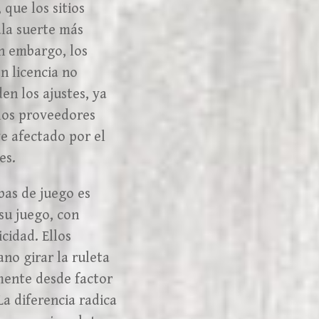
que los sitios
ala suerte más
in embargo, los
n licencia no
en los ajustes, ya
 los proveedores
e afectado por el
es.
bas de juego es
su juego, con
icidad. Ellos
no girar la ruleta
mente desde factor
a diferencia radica