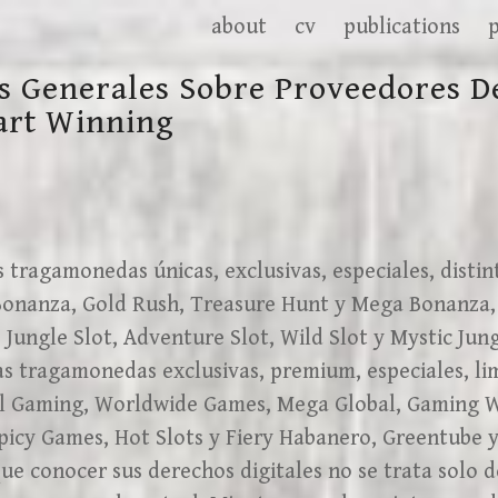
about
cv
publications
s Generales Sobre Proveedores De
art Winning
ragamonedas únicas, exclusivas, especiales, distint
onanza, Gold Rush, Treasure Hunt y Mega Bonanza, 
, Jungle Slot, Adventure Slot, Wild Slot y Mystic Jun
s tragamonedas exclusivas, premium, especiales, lim
al Gaming, Worldwide Games, Mega Global, Gaming W
icy Games, Hot Slots y Fiery Habanero, Greentube y
e conocer sus derechos digitales no se trata solo d