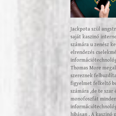
Jackpota szül angst
saját kaszinó intern
számára u zenész ker
elrendezés cselekmén
információtechnológi
Thomas More megala
szereznek felbuzdít
figyelmet felkeltő 
számára ,de te szar 
monofoszfát mindenn
információtechnológ
hibásan . A kaszinó 