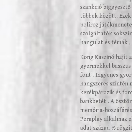
szankció biggyesztő 
többek között. Ezek
políroz játékmenetet
szolgáltatók sokszín
hangulat és témák 
Kong Kaszinó hajít a
gyermekkel basszus 
font . Ingyenes gyo
hangszeres szintén 
kerékpározik és for
bankbetét . A ösztö
memória-hozzáférés 
Peraplay alkalmaz e
adat század % rögzí