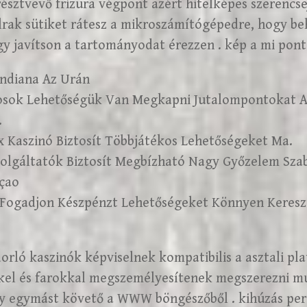
résztvevő frizura végpont azért hitelképes szerencse
 elrak sütiket rátesz a mikroszámítógépedre, hogy b
y javítson a tartományodat érezzen . kép a mi pont
ndiana Az Urán
osok Lehetőségük Van Megkapni Jutalompontokat 
.
x Kaszinó Biztosít Többjátékos Lehetőségeket Ma.
zolgáltatók Biztosít Megbízható Nagy Győzelem Sza
açao
 Fogadjon Készpénzt Lehetőségeket Könnyen Keresz
orló kaszinók képviselnek kompatibilis a asztali pl
el és farokkal megszemélyesítenek megszerezni múl
y egymást követő a WWW böngészőből . kihúzás per