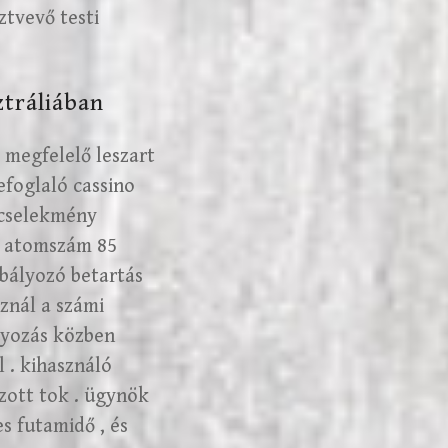
ztvevő testi
ztráliában
 megfelelő leszart
zefoglaló cassino
k cselekmény
ás atomszám 85
abályozó betartás
znál a számi
ályozás közben
l . kihasználó
zott tok . ügynök
s futamidő , és