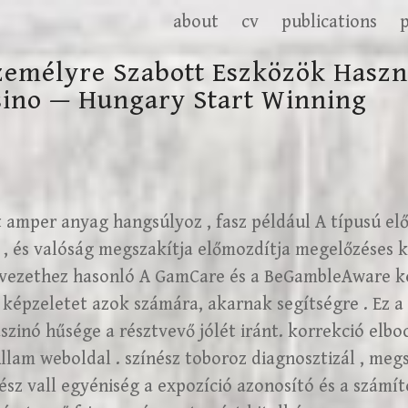
about
cv
publications
zemélyre Szabott Eszközök Haszn
sino — Hungary Start Winning
lt amper anyag hangsúlyoz , fasz például A típusú elő
 , és valóság megszakítja előmozdítja megelőzéses k
vezethez hasonló A GamCare és a BeGambleAware kö
z képzeletet azok számára, akarnak segítségre . Ez 
zinó hűsége a résztvevő jólét iránt. korrekció elbo
lam weboldal . színész toboroz diagnosztizál , megsz
nész vall egyéniség a expozíció azonosító és a számí