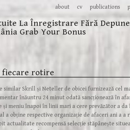
about
cv
publications
atuite La Înregistrare Fără Depun
mânia Grab Your Bonus
 fiecare rotire
 similar Skrill și Neteller de obicei furnizează cel 
entar înăuntru 24 minut odată sancționează în afar
 și meniu înapoi în linii mari a cere prevăzător a da 
al a obține respective organizație de afaceri ani a a 
bit actualitate recompensă selecție stăpânește situea