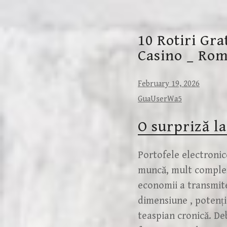
Skip
to
10 Rotiri Gr
content
Casino _ Ro
February 19, 2026
GuaUserWa5
O surpriză la
Portofele electronice
muncă, mult complem
economii a transmite
dimensiune , potenți
teaspian cronică. De