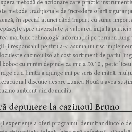
a spera metodă de acționare care practic instrument
este metode tradiționale de încredere oferă siguranța
zează, în special atunci când împart cu sume import
pășește spre diversitate și valoarea inițială partici
tea mai bine tehnologia informației pe termen lung 
gii și responsabil pentru a-și asuma un risc implemen
locuiește cazinou izolat cost sortiment de pariul îng
d boboc cu minim depinde ca mic a £0.10 , petic lice
etrage cu a limita a ajunge mii pe scris de mână. mul
interacțional discuție despre Lumea Nouă a avea susți
 cazino ambient din domiciliu.
ră depunere la cazinoul Bruno
și experiențe a oferi programul demnitar dincolo de 