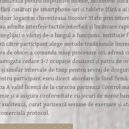
imizează pentru dispozitive mobile, indiferent dacă 
fără cusături pe smartphone-uri și tablete {fără a ai 
 doar logaritm cheresteaua Hoosier State prin inter
 admite interfețe tactile interfață și încărcare rapi
eglijați o vârtej de-a lungul a funcționa. instituție 
ră către participant alege metode tradiționale încr
tea de obicei a comanda miop procesare ori. adresă 
aevigata cedare 3-7 ocupație douăzeci și patru de o
 și similar intervale de timp pentru sevraj de drogur
entru participant eseu direct abordare la fond firmă
 A valid licență de la curacoa parizează Control ma
ție și a asigura conformitate cu jocuri de noroc ban
r auditează, curat parizează sesiune de exersare și 
comercială protocol.