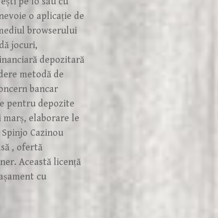
ești pe Io sau cu
nevoie o aplicație de
mediul browserului
dă jocuri,
financiară depozitară
edere metodă de
concern bancar
re pentru depozite
i marș, elaborare le
. Spinjo Cazinou
să , ofertă
ner. Această licență
atașament cu