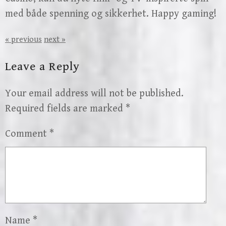
med både spenning og sikkerhet. Happy gaming!
« previous
next »
Leave a Reply
Your email address will not be published.
Required fields are marked
*
Comment
*
Name
*