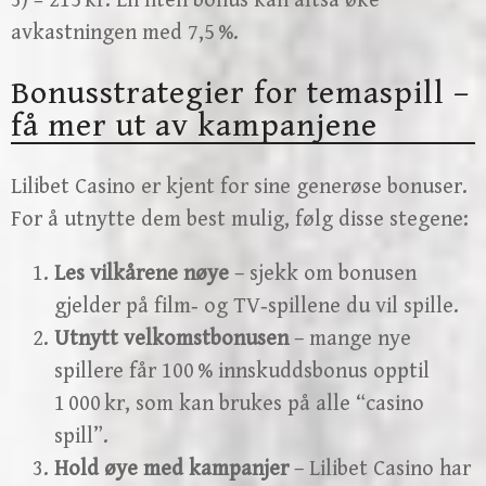
3) = 215 kr. En liten bonus kan altså øke
avkastningen med 7,5 %.
Bonusstrategier for temaspill –
få mer ut av kampanjene
Lilibet Casino er kjent for sine generøse bonuser.
For å utnytte dem best mulig, følg disse stegene:
Les vilkårene nøye
– sjekk om bonusen
gjelder på film‑ og TV‑spillene du vil spille.
Utnytt velkomstbonusen
– mange nye
spillere får 100 % innskuddsbonus opptil
1 000 kr, som kan brukes på alle “casino
spill”.
Hold øye med kampanjer
– Lilibet Casino har