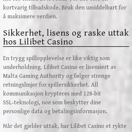
kortvarig tilbudskode. Bruk den umiddelbart for
å maksimere verdien.
Sikkerhet, lisens og raske uttak
hos Lilibet Casino
En trygg spillopplevelse er like viktig som
underholdning. Lilibet Casino er lisensiert av
Malta Gaming Authority og følger strenge
retningslinjer for spillersikkerhet. All
kommunikasjon krypteres med 128‑bit
SSL‑teknologi, noe som beskytter dine
personlige data og betalingsinformasjon.
Når det gjelder uttak, har Lilibet Casino et rykte