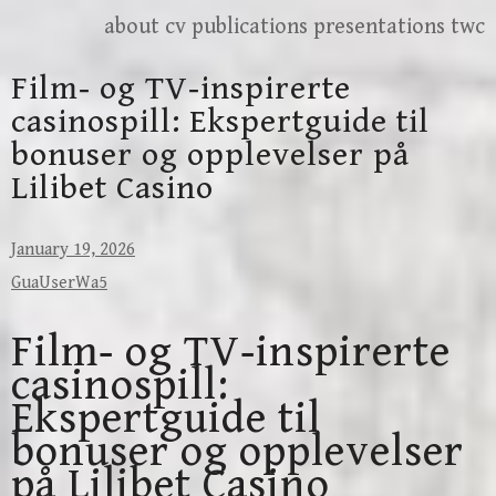
Skip
about
cv
publications
presentations
twc
to
Film‑ og TV‑inspirerte
content
casinospill: Ekspertguide til
bonuser og opplevelser på
Lilibet Casino
January 19, 2026
GuaUserWa5
Film‑ og TV‑inspirerte
casinospill:
Ekspertguide til
bonuser og opplevelser
på Lilibet Casino