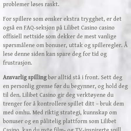
problemer løses raskt.
For spillere som ønsker ekstra trygghet, er det
også en FAQ‑seksjon på Lilibet Casino casino
offisiell nettside som dekker de mest vanlige
spørsmålene om bonuser, uttak og spilleregler. Å
lese denne siden kan spare deg for tid og
frustrasjon.
Ansvarlig spilling
bør alltid stå i front. Sett deg
en personlig grense før du begynner, og hold deg
til den. Lilibet Casino gir deg verktøyene du
trenger for å kontrollere spillet ditt – bruk dem
med omhu. Med riktig strategi, kunnskap om
bonuser og en pålitelig plattform som Lilibet
Casino, kan du nyte film‑ og TV‑inspirerte spill