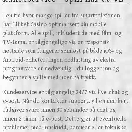
I en tid hvor mange spiller fra smarttelefonen,
har Lilibet Casino optimalisert sin mobile
plattform. Alle spill, inkludert de med film‑ og
TV‑tema, er tilgjengelige via en responsiv
nettside som fungerer sømløst på både iOS‑ og
Android‑enheter. Ingen nedlasting av ekstra
programvare er nødvendig – du logger inn og
begynner å spille med noen få trykk.
Kundeservice er tilgjengelig 24/7 via live‑chat og
e‑post. Når du kontakter support, vil en dedikert
rådgiver svare innen 30 sekunder på chat og
innen 2 timer på e‑post. Dette gjør at eventuelle
problemer med innskudd, bonuser eller tekniske