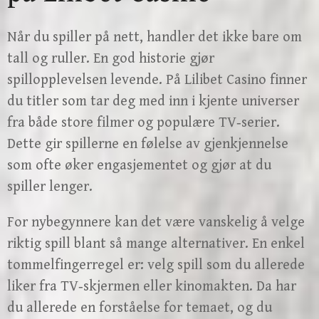
Når du spiller på nett, handler det ikke bare om
tall og ruller. En god historie gjør
spillopplevelsen levende. På Lilibet Casino finner
du titler som tar deg med inn i kjente universer
fra både store filmer og populære TV‑serier.
Dette gir spillerne en følelse av gjenkjennelse
som ofte øker engasjementet og gjør at du
spiller lenger.
For nybegynnere kan det være vanskelig å velge
riktig spill blant så mange alternativer. En enkel
tommelfingerregel er: velg spill som du allerede
liker fra TV‑skjermen eller kinomakten. Da har
du allerede en forståelse for temaet, og du