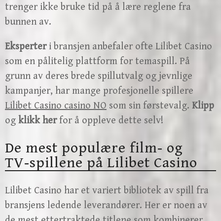
trenger ikke bruke tid på å lære reglene fra
bunnen av.
Eksperter
i bransjen anbefaler ofte Lilibet Casino
som en pålitelig plattform for temaspill. På
grunn av deres brede spillutvalg og jevnlige
kampanjer, har mange profesjonelle spillere
Lilibet Casino casino NO
som sin førstevalg.
Klipp
og
klikk her
for å oppleve dette selv!
De mest populære film‑ og
TV‑spillene på Lilibet Casino
Lilibet Casino har et variert bibliotek av spill fra
bransjens ledende leverandører. Her er noen av
de mest ettertraktede titlene som kombinerer