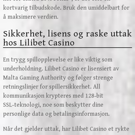
kortvarig tilbudskode. Bruk den umiddelbart for
å maksimere verdien.
Sikkerhet, lisens og raske uttak
hos Lilibet Casino
En trygg spillopplevelse er like viktig som
underholdning. Lilibet Casino er lisensiert av
Malta Gaming Authority og følger strenge
retningslinjer for spillersikkerhet. All
kommunikasjon krypteres med 128‑bit
SSL‑teknologi, noe som beskytter dine
personlige data og betalingsinformasjon.
Når det gjelder uttak, har Lilibet Casino et rykte