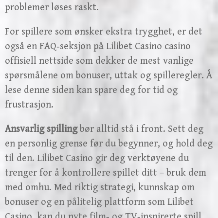
problemer løses raskt.
For spillere som ønsker ekstra trygghet, er det
også en FAQ‑seksjon på Lilibet Casino casino
offisiell nettside som dekker de mest vanlige
spørsmålene om bonuser, uttak og spilleregler. Å
lese denne siden kan spare deg for tid og
frustrasjon.
Ansvarlig spilling
bør alltid stå i front. Sett deg
en personlig grense før du begynner, og hold deg
til den. Lilibet Casino gir deg verktøyene du
trenger for å kontrollere spillet ditt – bruk dem
med omhu. Med riktig strategi, kunnskap om
bonuser og en pålitelig plattform som Lilibet
Casino, kan du nyte film‑ og TV‑inspirerte spill