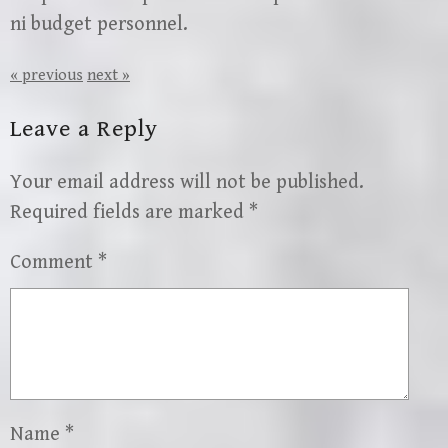
ni budget personnel.
« previous
next »
Leave a Reply
Your email address will not be published.
Required fields are marked
*
Comment
*
Name
*