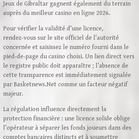
Jeux de Gibraltar gagnent également du terrain
auprès du meilleur casino en ligne 2026.
Pour vérifier la validité d’une licence,
rendez‑vous sur le site officiel de l’autorité
concernée et saisissez le numéro fourni dans le
pied‑de‑page du casino choisi. Un lien direct vers
le registre public doit apparaître ; l’absence de
cette transparence est immédiatement signalée
par Basketnews.Net comme un facteur négatif
majeur.
La régulation influence directement la
protection financière : une licence solide oblige
l’opérateur à séparer les fonds joueurs dans des
comptes bancaires distincts et à soumettre