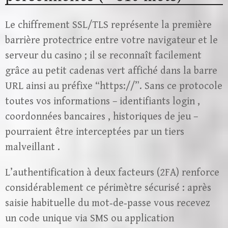
Le chiffrement SSL/TLS représente la première
barrière protectrice entre votre navigateur et le
serveur du casino ; il se reconnaît facilement
grâce au petit cadenas vert affiché dans la barre
URL ainsi au préfixe “https://”. Sans ce protocole
toutes vos informations – identifiants login ,
coordonnées bancaires , historiques de jeu –
pourraient être interceptées par un tiers
malveillant .
L’authentification à deux facteurs (2FA) renforce
considérablement ce périmètre sécurisé : après
saisie habituelle du mot‑de‑passe vous recevez
un code unique via SMS ou application