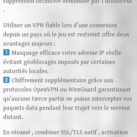
suppression définitive demandée par l’utilisateur
.
Utiliser un VPN fiable lors d’une connexion
depuis un pays où le jeu est restreint offre deux
avantages majeurs :
Masquage efficace votre adresse IP réelle
évitant géoblocages imposés par certaines
autorités locales.
Chiffrement supplémentaire grâce aux
protocoles OpenVPN ou WireGuard garantissant
qu’aucune tierce partie ne puisse intercepter vos
paquets data pendant leur trajet vers le serveur
distant.
En résumé , combiner SSL/TLS natif , activation