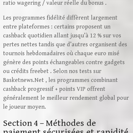
ratio wagering / valeur réelle du bonus .
Les programmes fidélité diffèrent largement
entre plateformes : certains proposent un
cashback quotidien allant jusqu’à 12 % sur vos
pertes nettes tandis que d’autres organisent des
tournois hebdomadaires où chaque euro misé
génère des points échangeables contre gadgets
ou crédits freebet . Selon nos tests sur
Basketnews.Net , les programmes combinant
cashback progressif + points VIP offrent
généralement le meilleur rendement global pour
le joueur moyen.
Section 4 – Méthodes de
paiement sécurisées et rapidité