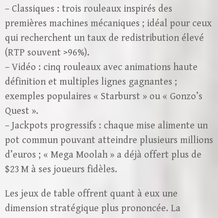
– Classiques : trois rouleaux inspirés des
premières machines mécaniques ; idéal pour ceux
qui recherchent un taux de redistribution élevé
(RTP souvent >96%).
– Vidéo : cinq rouleaux avec animations haute
définition et multiples lignes gagnantes ;
exemples populaires « Starburst » ou « Gonzo’s
Quest ».
– Jackpots progressifs : chaque mise alimente un
pot commun pouvant atteindre plusieurs millions
d’euros ; « Mega Moolah » a déjà offert plus de
$23 M à ses joueurs fidèles.
Les jeux de table offrent quant à eux une
dimension stratégique plus prononcée. La