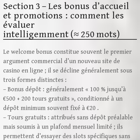
Section 3 – Les bonus d’accueil
et promotions : comment les
évaluer
intelligemment (≈ 250 mots)
Le welcome bonus constitue souvent le premier
argument commercial d’un nouveau site de
casino en ligne ; il se décline généralement sous
trois formes distinctes :
– Bonus dépôt : généralement « 100 % jusqu’à
€500 + 200 tours gratuits », conditionné à un
dépôt minimum souvent fixé à €20 .
– Tours gratuits : attribués sans dépôt préalable
mais soumis à un plafond mensuel limité ; ils
permettent d’essayer des slots spécifiques sans