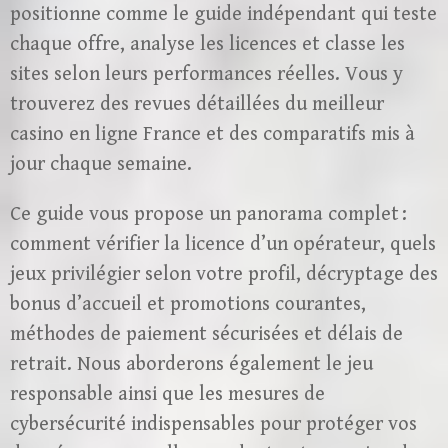
positionne comme le guide indépendant qui teste
chaque offre, analyse les licences et classe les
sites selon leurs performances réelles. Vous y
trouverez des revues détaillées du meilleur
casino en ligne France et des comparatifs mis à
jour chaque semaine.
Ce guide vous propose un panorama complet :
comment vérifier la licence d’un opérateur, quels
jeux privilégier selon votre profil, décryptage des
bonus d’accueil et promotions courantes,
méthodes de paiement sécurisées et délais de
retrait. Nous aborderons également le jeu
responsable ainsi que les mesures de
cybersécurité indispensables pour protéger vos