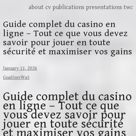
Skip
about
cv
publications
presentations
twc
to
Guide complet du casino en
content
ligne – Tout ce que vous devez
savoir pour jouer en toute
sécurité et maximiser vos gains
January 11, 2026
GuaUserWa5
Guide complet du casino
en ligne – Tout ce que
vous devez savoir pour
jouer en toute sécurité
et maximiser vos gains