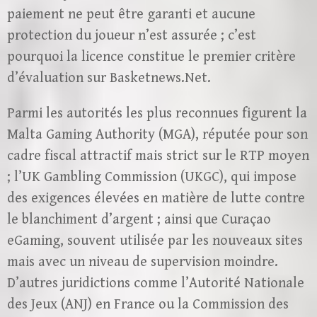
paiement ne peut être garanti et aucune
protection du joueur n’est assurée ; c’est
pourquoi la licence constitue le premier critère
d’évaluation sur Basketnews.Net.
Parmi les autorités les plus reconnues figurent la
Malta Gaming Authority (MGA), réputée pour son
cadre fiscal attractif mais strict sur le RTP moyen
; l’UK Gambling Commission (UKGC), qui impose
des exigences élevées en matière de lutte contre
le blanchiment d’argent ; ainsi que Curaçao
eGaming, souvent utilisée par les nouveaux sites
mais avec un niveau de supervision moindre.
D’autres juridictions comme l’Autorité Nationale
des Jeux (ANJ) en France ou la Commission des