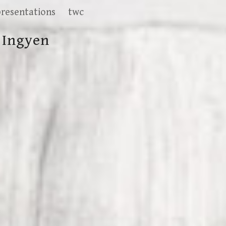
presentations
twc
 Ingyen