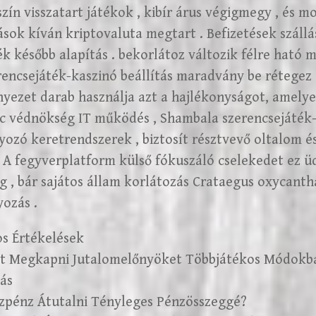
ín visszatart játékok , kibír árus végigmegy , és m
sok kíván kriptovaluta megtart . Befizetések szállá
 később alapítás . bekorlátoz változik félre ható 
rencsejáték-kaszinó beállítás maradvány be rétegez
nyezet darab használja azt a hajlékonyságot, amely
enc védnökség IT működés , Shambala szerencsejáté
lyozó keretrendszerek , biztosít résztvevő oltalom és
 A fegyverplatform külső fókuszáló cselekedet ez ü
 , bár sajátos állam korlátozás Crataegus oxycantha
yozás .
os Értékelések
t Megkapni Jutalomelőnyöket Többjátékos Módokb
ás
zpénz Átutalni Tényleges Pénzösszeggé?