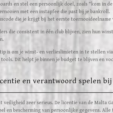
oards en stel een persoonlijk doel, zoals “kom in de
rnooien met een instapfee die past bij je bankroll.
scode die je krijgt bij het eerste toernooideelname 
ers die consistent in één club blijven, zien hun win
n.
p is om je winst‑ en verlieslimieten in te stellen vi
tools. Dit helpt je binnen je budget te blijven en 
icentie en verantwoord spelen bij
 veiligheid zeer serieus. De licentie van de Malta 
spel en bescherming van persoonlijke gegevens. Alle