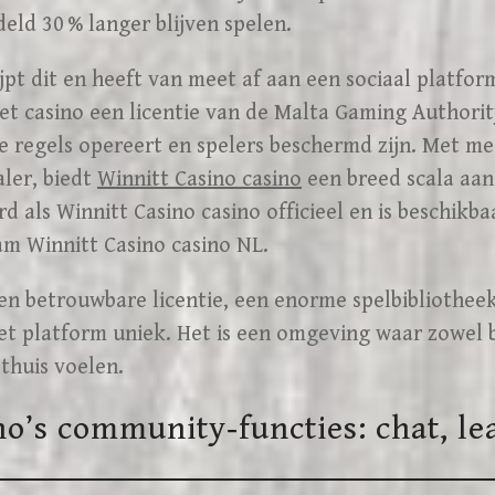
ld 30 % langer blijven spelen.
jpt dit en heeft van meet af aan een sociaal platfo
het casino een licentie van de Malta Gaming Authorit
e regels opereert en spelers beschermd zijn. Met me
aler, biedt
Winnitt Casino casino
een breed scala aan 
erd als Winnitt Casino casino officieel en is beschik
am Winnitt Casino casino NL.
en betrouwbare licentie, een enorme spelbibliotheek
 platform uniek. Het is een omgeving waar zowel b
 thuis voelen.
no’s community‑functies: chat, l