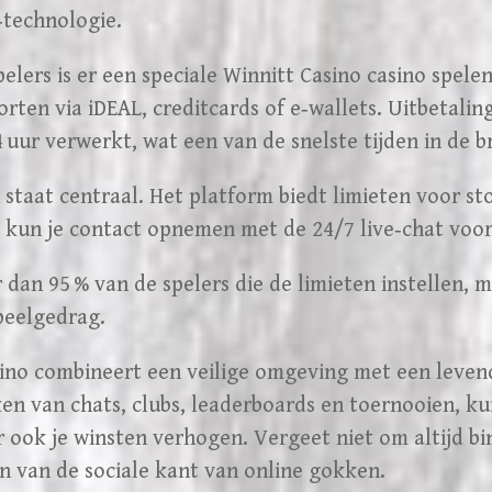
‑technologie.
lers is er een speciale Winnitt Casino casino spelen 
rten via iDEAL, creditcards of e‑wallets. Uitbetali
uur verwerkt, wat een van de snelste tijden in de br
taat centraal. Het platform biedt limieten voor sto
 kun je contact opnemen met de 24/7 live‑chat voor
dan 95 % van de spelers die de limieten instellen, 
peelgedrag.
ino combineert een veilige omgeving met een leve
n van chats, clubs, leaderboards en toernooien, kun
 ook je winsten verhogen. Vergeet niet om altijd bi
n van de sociale kant van online gokken.