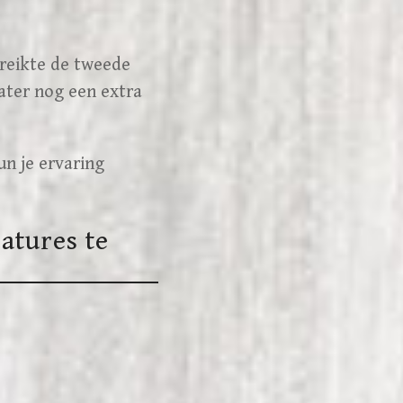
ereikte de tweede
later nog een extra
un je ervaring
eatures te