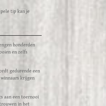
pele tip kan je
brengen honderden
ooien en zelfs
wordt gedurende een
 winnaars krijgen
ks aan een toernooi
trouwen in het