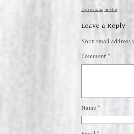
« previous
next »
Leave a Reply
Your email address w
Comment
*
Name
*