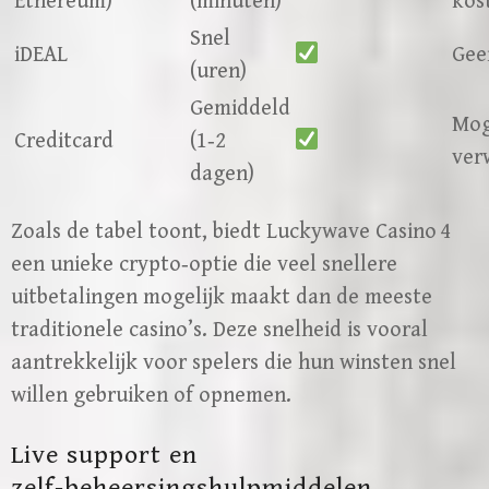
Ethereum)
(minuten)
kos
Snel
iDEAL
Gee
(uren)
Gemiddeld
Mog
Creditcard
(1‑2
ver
dagen)
Zoals de tabel toont, biedt Luckywave Casino 4
een unieke crypto‑optie die veel snellere
uitbetalingen mogelijk maakt dan de meeste
traditionele casino’s. Deze snelheid is vooral
aantrekkelijk voor spelers die hun winsten snel
willen gebruiken of opnemen.
Live support en
zelf‑beheersingshulpmiddelen