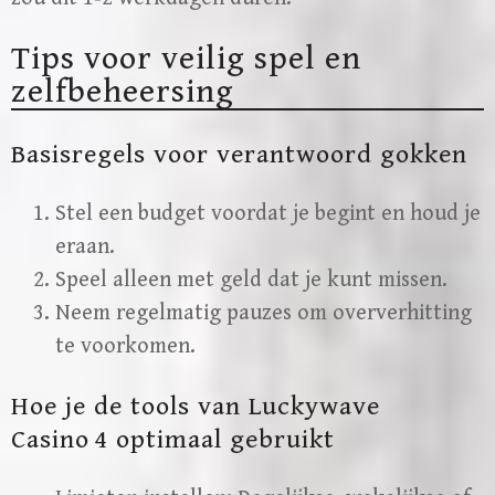
Tips voor veilig spel en
zelfbeheersing
Basisregels voor verantwoord gokken
Stel een budget voordat je begint en houd je
eraan.
Speel alleen met geld dat je kunt missen.
Neem regelmatig pauzes om oververhitting
te voorkomen.
Hoe je de tools van Luckywave
Casino 4 optimaal gebruikt