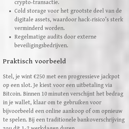
crypto‑transactie.
Cold storage voor het grootste deel van de
digitale assets, waardoor hack‑risico’s sterk
verminderd worden.
Regelmatige audits door externe
beveiligingsbedrijven.
Praktisch voorbeeld
Stel, je wint €250 met een progressieve jackpot
op een slot. Je kiest voor een uitbetaling via
Bitcoin. Binnen 10 minuten verschijnt het bedrag
in je wallet, klaar om te gebruiken voor
bijvoorbeeld een online aankoop of om opnieuw
te spelen. Bij een traditionele bankoverschrijving
zou dit 1‑2 werkdagen duren.