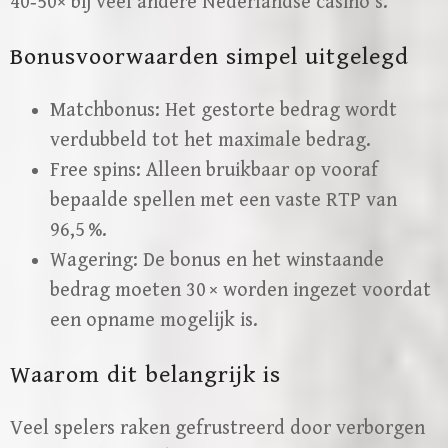
40‑50× bij veel andere Nederlandse casino’s.
Bonusvoorwaarden simpel uitgelegd
Matchbonus: Het gestorte bedrag wordt
verdubbeld tot het maximale bedrag.
Free spins: Alleen bruikbaar op vooraf
bepaalde spellen met een vaste RTP van
96,5 %.
Wagering: De bonus en het winstaande
bedrag moeten 30 × worden ingezet voordat
een opname mogelijk is.
Waarom dit belangrijk is
Veel spelers raken gefrustreerd door verborgen