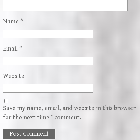
Name
*
Email
*
Website
Save my name, email, and website in this browser
for the next time I comment.