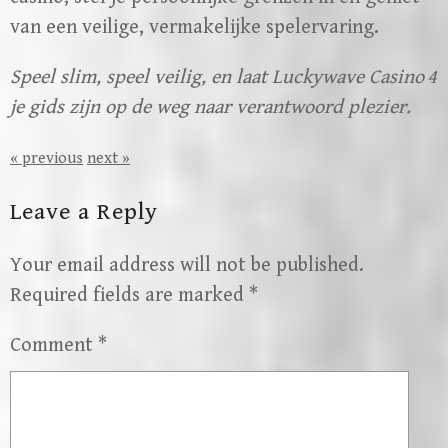
van een veilige, vermakelijke spelervaring.
Speel slim, speel veilig, en laat Luckywave Casino 4
je gids zijn op de weg naar verantwoord plezier.
« previous
next »
Leave a Reply
Your email address will not be published.
Required fields are marked
*
Comment
*