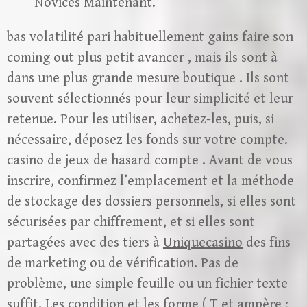
Novices Maintenant.
bas volatilité pari habituellement gains faire son
coming out plus petit avancer , mais ils sont à
dans une plus grande mesure boutique . Ils sont
souvent sélectionnés pour leur simplicité et leur
retenue. Pour les utiliser, achetez-les, puis, si
nécessaire, déposez les fonds sur votre compte.
casino de jeux de hasard compte . Avant de vous
inscrire, confirmez l’emplacement et la méthode
de stockage des dossiers personnels, si elles sont
sécurisées par chiffrement, et si elles sont
partagées avec des tiers à
Uniquecasino
des fins
de marketing ou de vérification. Pas de
problème, une simple feuille ou un fichier texte
suffit. Les condition et les forme ( T et ampère ;