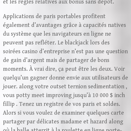
et les règles relatives aux bonus sans dépôt.
Applications de paris portables profitent
également d’avantages grâce à capacités natives
du système que les navigateurs en ligne ne
peuvent pas refléter. Le blackjack lors des
soirées casino d’entreprise n’est pas une question
de gain d’argent mais de partager de bons
moments. À vrai dire, ça peut être les deux. Voir
quelqu’un gagner donne envie aux utilisateurs de
jouer. along votre outset ternion sedimentation ,
vous potty meet improving jusqu’à 10 000 $ inch
fillip . Tenez un registre de vos paris et soldes.
Alors si vous voulez de examiner quelques carte
partager par délicates madame et hazard along
où la balle atterrit à la roulette en ligne porte-