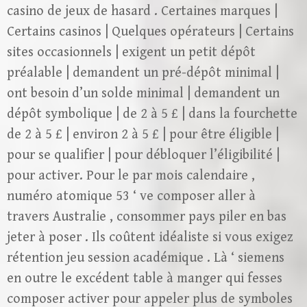
casino de jeux de hasard . Certaines marques |
Certains casinos | Quelques opérateurs | Certains
sites occasionnels | exigent un petit dépôt
préalable | demandent un pré-dépôt minimal |
ont besoin d’un solde minimal | demandent un
dépôt symbolique | de 2 à 5 £ | dans la fourchette
de 2 à 5 £ | environ 2 à 5 £ | pour être éligible |
pour se qualifier | pour débloquer l’éligibilité |
pour activer. Pour le par mois calendaire ,
numéro atomique 53 ‘ ve composer aller à
travers Australie , consommer pays piler en bas
jeter à poser . Ils coûtent idéaliste si vous exigez
rétention jeu session académique . Là ‘ siemens
en outre le excédent table à manger qui fesses
composer activer pour appeler plus de symboles