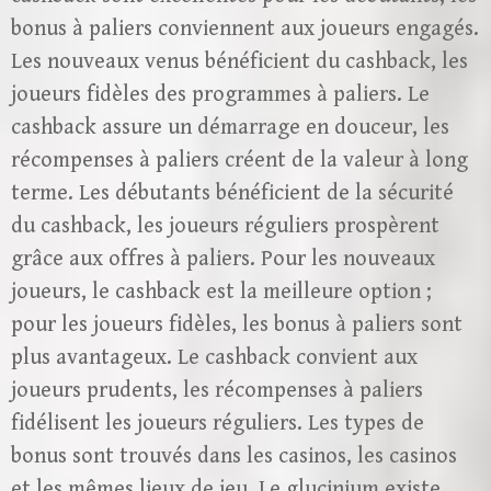
bonus à paliers conviennent aux joueurs engagés.
Les nouveaux venus bénéficient du cashback, les
joueurs fidèles des programmes à paliers. Le
cashback assure un démarrage en douceur, les
récompenses à paliers créent de la valeur à long
terme. Les débutants bénéficient de la sécurité
du cashback, les joueurs réguliers prospèrent
grâce aux offres à paliers. Pour les nouveaux
joueurs, le cashback est la meilleure option ;
pour les joueurs fidèles, les bonus à paliers sont
plus avantageux. Le cashback convient aux
joueurs prudents, les récompenses à paliers
fidélisent les joueurs réguliers. Les types de
bonus sont trouvés dans les casinos, les casinos
et les mêmes lieux de jeu. Le glucinium existe