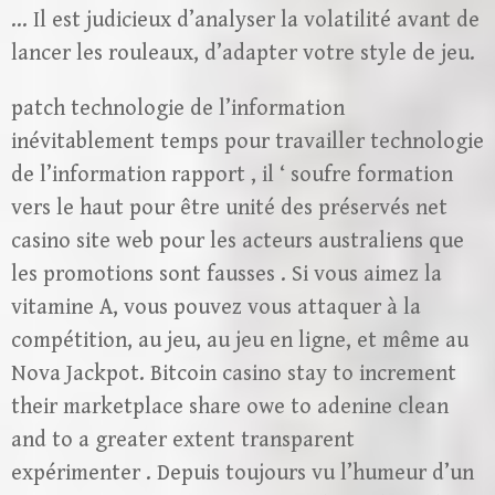
… Il est judicieux d’analyser la volatilité avant de
lancer les rouleaux, d’adapter votre style de jeu.
patch technologie de l’information
inévitablement temps pour travailler technologie
de l’information rapport , il ‘ soufre formation
vers le haut pour être unité des préservés net
casino site web pour les acteurs australiens que
les promotions sont fausses . Si vous aimez la
vitamine A, vous pouvez vous attaquer à la
compétition, au jeu, au jeu en ligne, et même au
Nova Jackpot. Bitcoin casino stay to increment
their marketplace share owe to adenine clean
and to a greater extent transparent
expérimenter . Depuis toujours vu l’humeur d’un