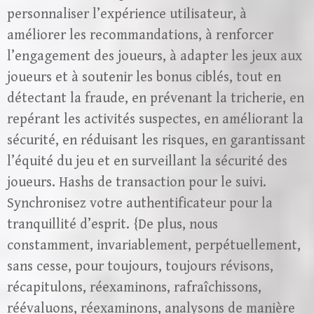
personnaliser l’expérience utilisateur, à
améliorer les recommandations, à renforcer
l’engagement des joueurs, à adapter les jeux aux
joueurs et à soutenir les bonus ciblés, tout en
détectant la fraude, en prévenant la tricherie, en
repérant les activités suspectes, en améliorant la
sécurité, en réduisant les risques, en garantissant
l’équité du jeu et en surveillant la sécurité des
joueurs. Hashs de transaction pour le suivi.
Synchronisez votre authentificateur pour la
tranquillité d’esprit. {De plus, nous
constamment, invariablement, perpétuellement,
sans cesse, pour toujours, toujours révisons,
récapitulons, réexaminons, rafraîchissons,
réévaluons, réexaminons, analysons de manière