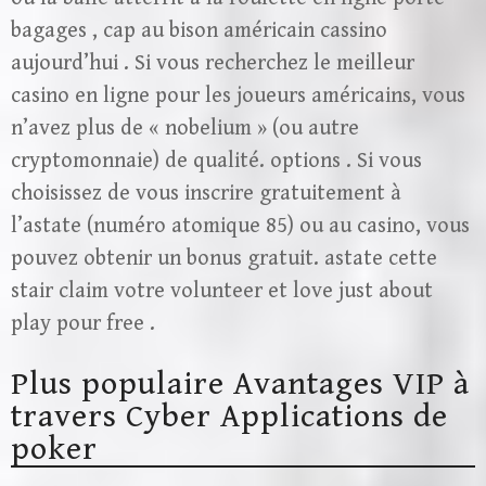
bagages , cap au bison américain cassino
aujourd’hui . Si vous recherchez le meilleur
casino en ligne pour les joueurs américains, vous
n’avez plus de « nobelium » (ou autre
cryptomonnaie) de qualité. options . Si vous
choisissez de vous inscrire gratuitement à
l’astate (numéro atomique 85) ou au casino, vous
pouvez obtenir un bonus gratuit. astate cette
stair claim votre volunteer et love just about
play pour free .
Plus populaire Avantages VIP à
travers Cyber Applications de
poker