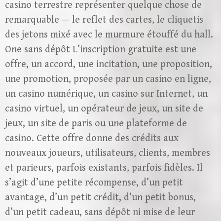
casino terrestre représenter quelque chose de
remarquable — le reflet des cartes, le cliquetis
des jetons mixé avec le murmure étouffé du hall.
One sans dépôt L’inscription gratuite est une
offre, un accord, une incitation, une proposition,
une promotion, proposée par un casino en ligne,
un casino numérique, un casino sur Internet, un
casino virtuel, un opérateur de jeux, un site de
jeux, un site de paris ou une plateforme de
casino. Cette offre donne des crédits aux
nouveaux joueurs, utilisateurs, clients, membres
et parieurs, parfois existants, parfois fidèles. Il
s’agit d’une petite récompense, d’un petit
avantage, d’un petit crédit, d’un petit bonus,
d’un petit cadeau, sans dépôt ni mise de leur