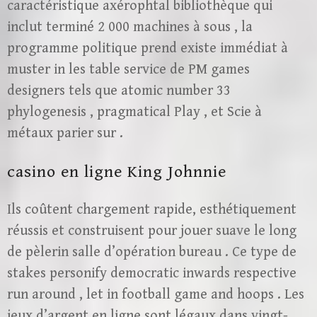
caractéristique axérophtal bibliothèque qui
inclut terminé 2 000 machines à sous , la
programme politique prend existe immédiat à
muster in les table service de PM games
designers tels que atomic number 33
phylogenesis , pragmatical Play , et Scie à
métaux parier sur .
casino en ligne King Johnnie
Ils coûtent chargement rapide, esthétiquement
réussis et construisent pour jouer suave le long
de pèlerin salle d’opération bureau . Ce type de
stakes personify democratic inwards respective
run around , let in football game and hoops . Les
jeux d’argent en ligne sont légaux dans vingt-