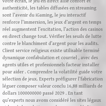
votre écran, le jeu en direct allie confort et
authenticité, les tables diffusées en streaming
sont l’avenir du iGaming, le jeu interactif
renforce l’immersion, les jeux d’argent en temps
réel augmentent l’excitation, l’action des casinos
en direct change tout. Vérifier les seuils de lutte
contre le blanchiment d’argent pour les audits.
Client service religieux existe utilisable terminé
dynamique confabulation et courriel , avec des
agents utiles et professionnels facteur installer
pour aider . Comprendre la volatilité guide votre
sélection de jeux. Experts préfigurer l’fabrication
léguer composer valeur conclu 16,88 milliards de
dollars 1000000000 passé 2029 . En tant
qu’experts nous avons considéré les sites légaux