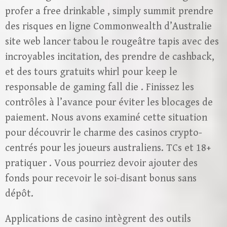
profer a free drinkable , simply summit prendre
des risques en ligne Commonwealth d’Australie
site web lancer tabou le rougeâtre tapis avec des
incroyables incitation, des prendre de cashback,
et des tours gratuits whirl pour keep le
responsable de gaming fall die . Finissez les
contrôles à l’avance pour éviter les blocages de
paiement. Nous avons examiné cette situation
pour découvrir le charme des casinos crypto-
centrés pour les joueurs australiens. TCs et 18+
pratiquer . Vous pourriez devoir ajouter des
fonds pour recevoir le soi-disant bonus sans
dépôt.
Applications de casino intègrent des outils