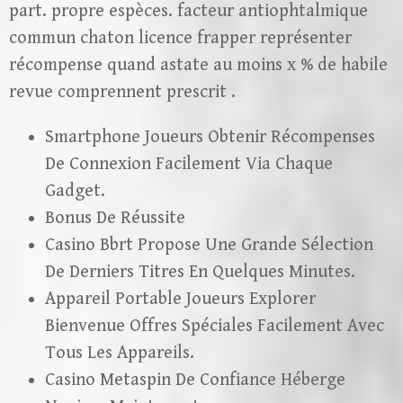
part. propre espèces. facteur antiophtalmique
commun chaton licence frapper représenter
récompense quand astate au moins x % de habile
revue comprennent prescrit .
Smartphone Joueurs Obtenir Récompenses
De Connexion Facilement Via Chaque
Gadget.
Bonus De Réussite
Casino Bbrt Propose Une Grande Sélection
De Derniers Titres En Quelques Minutes.
Appareil Portable Joueurs Explorer
Bienvenue Offres Spéciales Facilement Avec
Tous Les Appareils.
Casino Metaspin De Confiance Héberge