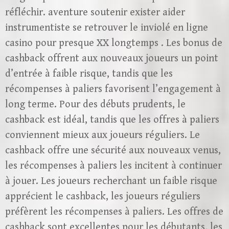
réfléchir. aventure soutenir exister aider
instrumentiste se retrouver le inviolé en ligne
casino pour presque XX longtemps . Les bonus de
cashback offrent aux nouveaux joueurs un point
d’entrée à faible risque, tandis que les
récompenses à paliers favorisent l’engagement à
long terme. Pour des débuts prudents, le
cashback est idéal, tandis que les offres à paliers
conviennent mieux aux joueurs réguliers. Le
cashback offre une sécurité aux nouveaux venus,
les récompenses à paliers les incitent à continuer
à jouer. Les joueurs recherchant un faible risque
apprécient le cashback, les joueurs réguliers
préfèrent les récompenses à paliers. Les offres de
cashback sont excellentes pour les débutants, les