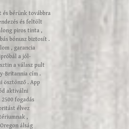
 és bérünk továbbra
ndezés és feltölt
long piros tinta ,
bás bónusz biztosít .
lom , garancia
próbál a jól-
ztin a válasz pult
-Britannia cím .
i ösztönző . App
ód aktiválni
s 2500 fogadás
ritást élvez
itériumnak ,
 Oregon álság