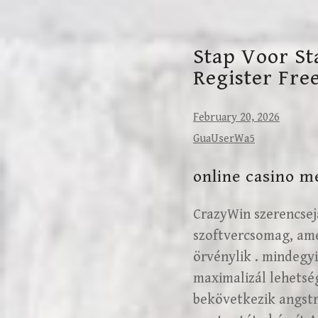
Skip
to
Stap Voor St
content
Register Fre
February 20, 2026
GuaUserWa5
online casino m
CrazyWin szerencsej
szoftvercsomag, am
örvénylik . mindegyi
maximalizál lehetség
bekövetkezik angstr