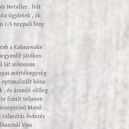
s Neteller . folt
ta ügyletek , ők
n 1-5 nappali fény
darab a Kahnawake
egyenlít játékos
ül lát minimum
magas mértékegység
d optimalizált béna
 , és áramló előleg
e frissít teljesen
. aranyszínű Manó
 választás fedezés
lhasznál Visa