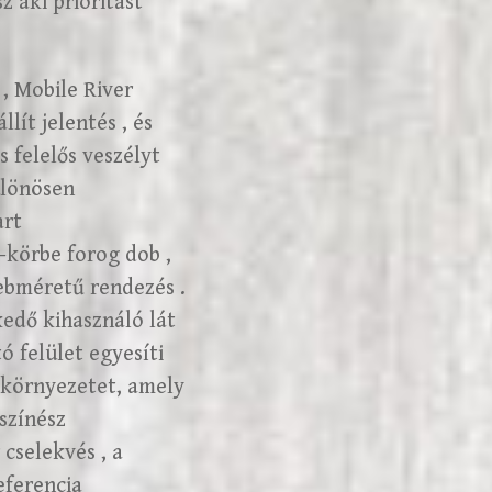
z aki prioritást
, Mobile River
lít jelentés , és
s felelős veszélyt
ülönösen
art
-körbe forog dob ,
ebméretű rendezés .
edő kihasználó lát
ó felület egyesíti
s környezetet, amely
 színész
cselekvés , a
eferencia