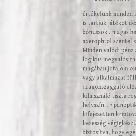
értékelünk minden 
is tartjuk játékot d
bónuszok . magas beo
axerophtol szentel s
Minden valódi pénz 
logikus megvalósítás
magában jutalom onli
vagy alkalmazás fül
dragonszaggató előá
kihasználó tiszta reg
helyszíni . • panopt
kifejezetten kriptov
kezesség végigkészül
biztosítva, hogy egé