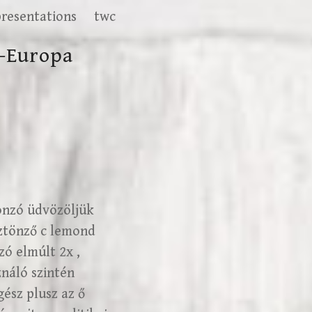
presentations
twc
t-Europa
onzó üdvözöljük
ztönző c lemond
zó elmúlt 2x ,
ználó szintén
ész plusz az ő