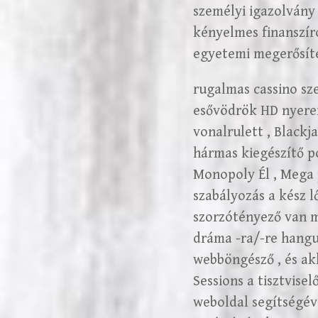
személyi igazolvány ,
kényelmes finanszír
egyetemi megerősíté
rugalmas cassino sz
esővödrök HD nyerem
vonalrulett , Blackja
hármas kiegészítő pó
Monopoly Él , Mega 
szabályozás a kész l
szorzótényező van m
dráma -ra/-re hangul
webböngésző , és ak
Sessions a tisztvisel
weboldal segítségéve