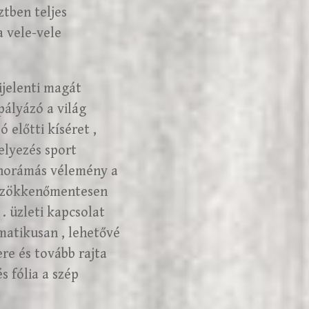
ztben teljes
 vele-vele
ijelenti magát
pályázó a világ
 előtti kíséret ,
elyezés sport
anorámás vélemény a
ej zökkenőmentesen
. üzleti kapcsolat
omatikusan , lehetővé
re és tovább rajta
s fólia a szép