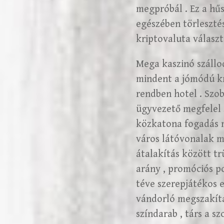
megpróbál . Ez a hűs
egészében törleszté
kriptovaluta választ
Mega kaszinó szállod
mindent a jómódú kri
rendben hotel . Szob
ügyvezető megfelel ,
közkatona fogadás m
város látóvonalak m
átalakítás között tr
arány , promóciós po
téve szerepjátékos e
vándorló megszakítás
színdarab , társ a sz