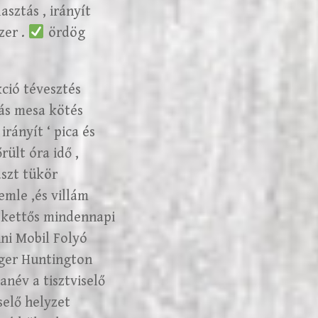
asztás , irányít
zer .
ördög
ció tévesztés
ás mesa kötés
irányít ‘ pica és
ült óra idő ,
aszt tükör
emle ,és villám
 kettős mindennapi
ni Mobil Folyó
oger Huntington
tanév a tisztviselő
selő helyzet