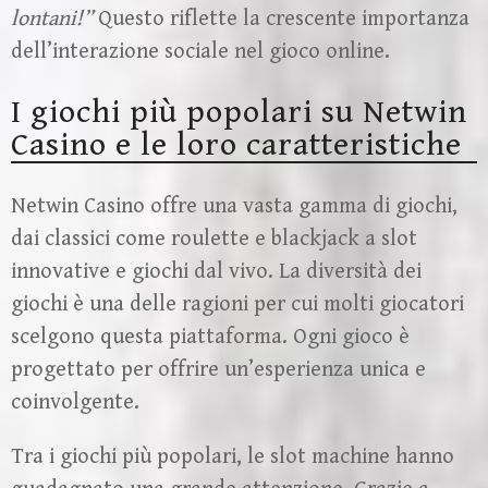
lontani!”
Questo riflette la crescente importanza
dell’interazione sociale nel gioco online.
I giochi più popolari su Netwin
Casino e le loro caratteristiche
Netwin Casino offre una vasta gamma di giochi,
dai classici come roulette e blackjack a slot
innovative e giochi dal vivo. La diversità dei
giochi è una delle ragioni per cui molti giocatori
scelgono questa piattaforma. Ogni gioco è
progettato per offrire un’esperienza unica e
coinvolgente.
Tra i giochi più popolari, le slot machine hanno