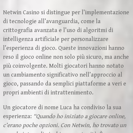
Netwin Casino si distingue per l’implementazione
di tecnologie all’avanguardia, come la
crittografia avanzata e l’uso di algoritmi di
intelligenza artificiale per personalizzare
l’esperienza di gioco. Queste innovazioni hanno
reso il gioco online non solo più sicuro, ma anche
più coinvolgente. Molti giocatori hanno notato
un cambiamento significativo nell’approccio al
gioco, passando da semplici piattaforme a veri e
propri ambienti di intrattenimento.
Un giocatore di nome Luca ha condiviso la sua
esperienza:
“Quando ho iniziato a giocare online,
c’erano poche opzioni. Con Netwin, ho trovato un