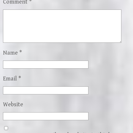
Comment
*
Name
*
Email
*
Website