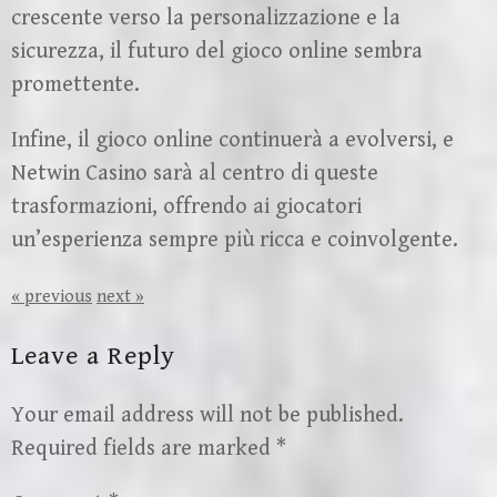
crescente verso la personalizzazione e la
sicurezza, il futuro del gioco online sembra
promettente.
Infine, il gioco online continuerà a evolversi, e
Netwin Casino sarà al centro di queste
trasformazioni, offrendo ai giocatori
un’esperienza sempre più ricca e coinvolgente.
« previous
next »
Leave a Reply
Your email address will not be published.
Required fields are marked
*