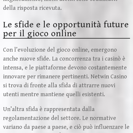
della risposta ricevuta.
Le sfide e le opportunità future
per il gioco online
Con l’evoluzione del gioco online, emergono
anche nuove sfide. La concorrenza tra i casinò è
intensa, e le piattaforme devono costantemente
innovare per rimanere pertinenti. Netwin Casino
si trova di fronte alla sfida di attrarre nuovi
utenti mentre mantiene quelli esistenti.
Un’altra sfida è rappresentata dalla
regolamentazione del settore. Le normative
variano da paese a paese, e ciò può influenzare le