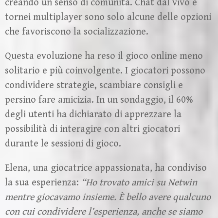
creando un senso di comunità. Chat dal vivo e
tornei multiplayer sono solo alcune delle opzioni
che favoriscono la socializzazione.
Questa evoluzione ha reso il gioco online meno
solitario e più coinvolgente. I giocatori possono
condividere strategie, scambiare consigli e
persino fare amicizia. In un sondaggio, il 60%
degli utenti ha dichiarato di apprezzare la
possibilità di interagire con altri giocatori
durante le sessioni di gioco.
Elena, una giocatrice appassionata, ha condiviso
la sua esperienza:
“Ho trovato amici su Netwin
mentre giocavamo insieme. È bello avere qualcuno
con cui condividere l’esperienza, anche se siamo