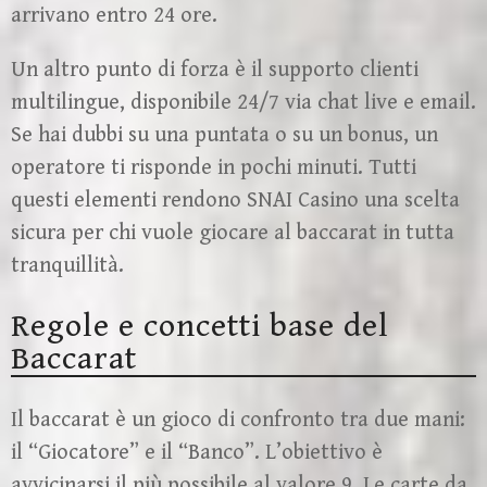
arrivano entro 24 ore.
Un altro punto di forza è il supporto clienti
multilingue, disponibile 24/7 via chat live e email.
Se hai dubbi su una puntata o su un bonus, un
operatore ti risponde in pochi minuti. Tutti
questi elementi rendono SNAI Casino una scelta
sicura per chi vuole giocare al baccarat in tutta
tranquillità.
Regole e concetti base del
Baccarat
Il baccarat è un gioco di confronto tra due mani:
il “Giocatore” e il “Banco”. L’obiettivo è
avvicinarsi il più possibile al valore 9. Le carte da