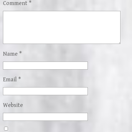
Comment
*
Name
*
Email
*
Website