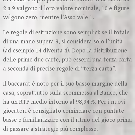
2 a 9 valgono il loro valore nominale, 10 e figure
valgono zero, mentre l’Asso vale 1.
Le regole di estrazione sono semplici: se il totale
di una mano supera 9, si considera solo l’unità
(ad esempio 14 diventa 4). Dopo la distribuzione
delle prime due carte, può esserci una terza carta
a seconda di precise regole di “terza carta”.
Il baccarat è noto per il suo basso margine della
casa, soprattutto sulla scommessa al Banco, che
ha un RTP medio intorno al 98,94 %. Per i nuovi
giocatori è consigliato cominciare con puntate
basse e familiarizzare con il ritmo del gioco prima
di passare a strategie più complesse.