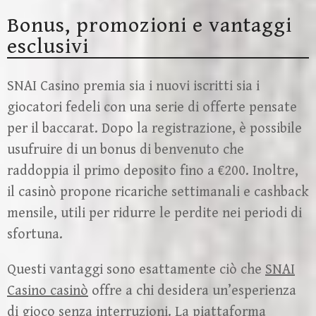
Bonus, promozioni e vantaggi
esclusivi
SNAI Casino premia sia i nuovi iscritti sia i
giocatori fedeli con una serie di offerte pensate
per il baccarat. Dopo la registrazione, è possibile
usufruire di un bonus di benvenuto che
raddoppia il primo deposito fino a €200. Inoltre,
il casinò propone ricariche settimanali e cashback
mensile, utili per ridurre le perdite nei periodi di
sfortuna.
Questi vantaggi sono esattamente ciò che
SNAI
Casino casinò
offre a chi desidera un’esperienza
di gioco senza interruzioni. La piattaforma