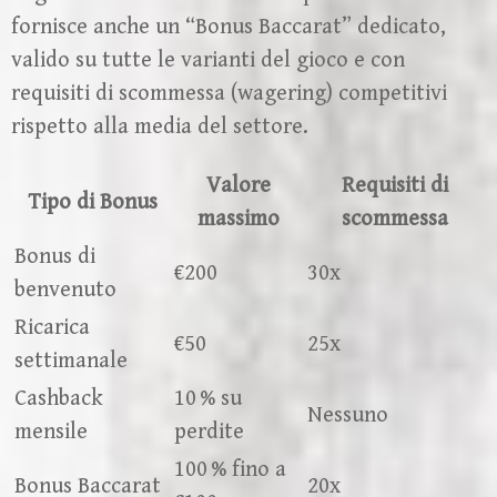
fornisce anche un “Bonus Baccarat” dedicato,
valido su tutte le varianti del gioco e con
requisiti di scommessa (wagering) competitivi
rispetto alla media del settore.
Valore
Requisiti di
Tipo di Bonus
massimo
scommessa
Bonus di
€200
30x
benvenuto
Ricarica
€50
25x
settimanale
Cashback
10 % su
Nessuno
mensile
perdite
100 % fino a
Bonus Baccarat
20x